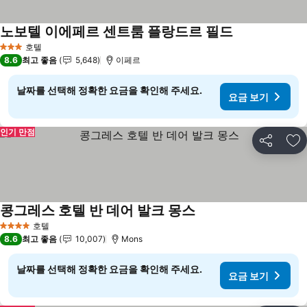
노보텔 이에페르 센트룸 플랑드르 필드
요금 보기
호텔
3 성급
8.6
최고 좋음
5,648
이페르
날짜를 선택해 정확한 요금을 확인해 주세요.
요금 보기
인기 만점
공유
즐
콩그레스 호텔 반 데어 발크 몽스
요금 보기
호텔
4 성급
8.6
최고 좋음
10,007
Mons
날짜를 선택해 정확한 요금을 확인해 주세요.
요금 보기