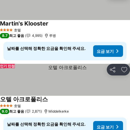
Martin's Klooster
요금 보기
호텔
4 성급
8.7
최고 좋음
4,995
루뱅
날짜를 선택해 정확한 요금을 확인해 주세요.
요금 보기
인기 만점
공유
즐
오텔 아크로폴리스
요금 보기
호텔
4 성급
9.0
최고 좋음
2,871
Middelkerke
날짜를 선택해 정확한 요금을 확인해 주세요.
요금 보기