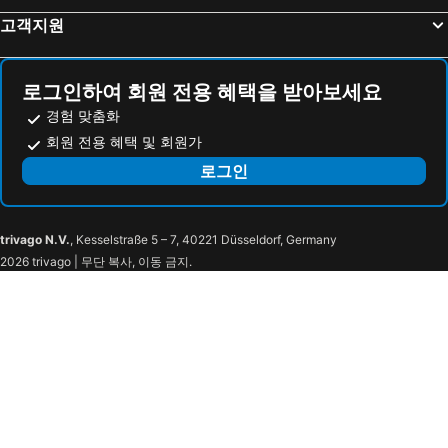
Beringen 호텔
Bredene 호텔
고객지원
데한 호텔
드판 호텔
Diepenbeek 호텔
Edegem 호텔
로그인하여 회원 전용 혜택을 받아보세요
경험 맞춤화
회원 전용 혜택 및 회원가
로그인
trivago N.V.
, Kesselstraße 5 – 7, 40221 Düsseldorf, Germany
2026 trivago | 무단 복사, 이동 금지.