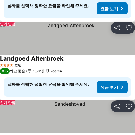
날짜를 선택해 정확한 요금을 확인해 주세요.
요금 보기
인기 만점
공유
즐
Landgoed Altenbroek
요금 보기
호텔
4 성급
8.5
최고 좋음
1,502
Voeren
날짜를 선택해 정확한 요금을 확인해 주세요.
요금 보기
인기 만점
공유
즐