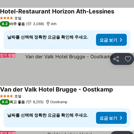
Hotel-Restaurant Horizon Ath-Lessines
요금 보
호텔
4 성급
8.2
아주 좋음
3,088
Ath
날짜를 선택해 정확한 요금을 확인해 주세요.
요금 보기
인기 만점
공유
즐
Van der Valk Hotel Brugge - Oostkamp
요금 보기
호텔
4 성급
9.0
최고 좋음
8,255
Oostkamp
날짜를 선택해 정확한 요금을 확인해 주세요.
요금 보기
인기 만점