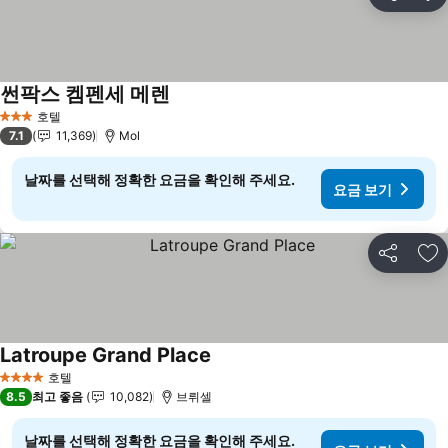
공유
즐
썬팍스 켐펜세 메렌
요금 보기
호텔
3 성급
7.1
11,369
Mol
날짜를 선택해 정확한 요금을 확인해 주세요.
요금 보기
공유
즐
Latroupe Grand Place
요금 보기
호텔
4 성급
8.5
최고 좋음
10,082
브뤼셀
날짜를 선택해 정확한 요금을 확인해 주세요.