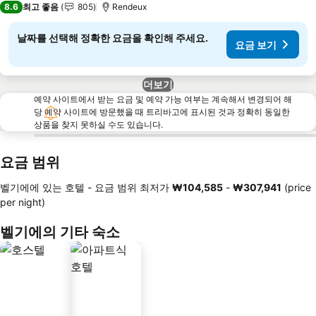
8.6
최고 좋음
805
Rendeux
날짜를 선택해 정확한 요금을 확인해 주세요.
요금 보기
더보기
예약 사이트에서 받는 요금 및 예약 가능 여부는 계속해서 변경되어 해
당 예약 사이트에 방문했을 때 트리바고에 표시된 것과 정확히 동일한
상품을 찾지 못하실 수도 있습니다.
요금 범위
벨기에에 있는 호텔 -
요금 범위
최저가
‎₩104,585
-
‎₩307,941
(price
per night)
벨기에의 기타 숙소