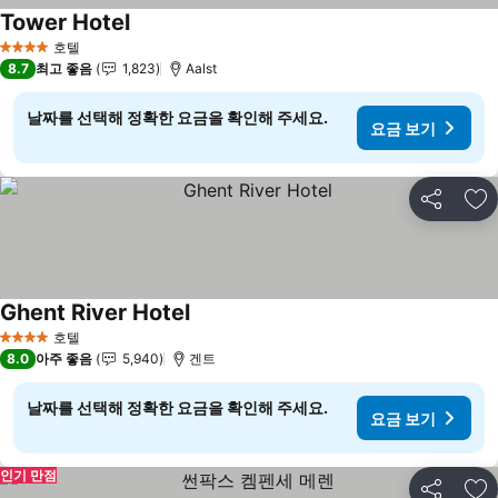
Tower Hotel
요금 보기
호텔
4 성급
8.7
최고 좋음
1,823
Aalst
날짜를 선택해 정확한 요금을 확인해 주세요.
요금 보기
공유
즐
Ghent River Hotel
요금 보기
호텔
4 성급
8.0
아주 좋음
5,940
겐트
날짜를 선택해 정확한 요금을 확인해 주세요.
요금 보기
인기 만점