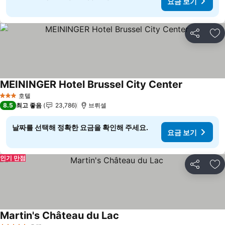
요금 보기
공유
즐
MEININGER Hotel Brussel City Center
요금 보기
호텔
3 성급
8.5
최고 좋음
23,786
브뤼셀
날짜를 선택해 정확한 요금을 확인해 주세요.
요금 보기
인기 만점
공유
즐
Martin's Château du Lac
요금 보기