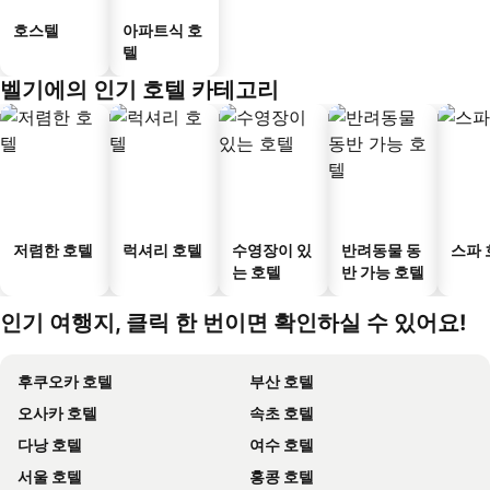
호스텔
아파트식 호
텔
벨기에의 인기 호텔 카테고리
저렴한 호텔
럭셔리 호텔
수영장이 있
반려동물 동
스파 
는 호텔
반 가능 호텔
인기 여행지, 클릭 한 번이면 확인하실 수 있어요!
후쿠오카 호텔
부산 호텔
오사카 호텔
속초 호텔
다낭 호텔
여수 호텔
서울 호텔
홍콩 호텔