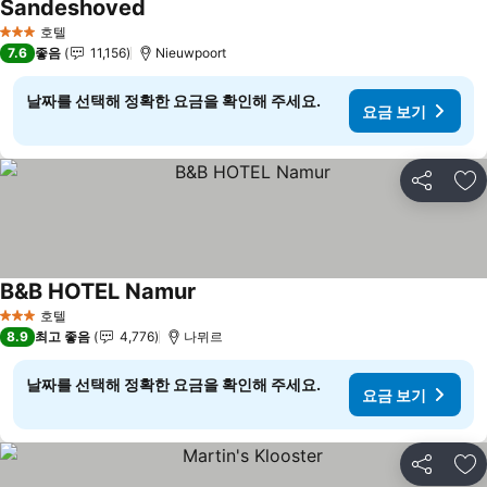
Sandeshoved
요금 보기
호텔
3 성급
7.6
좋음
11,156
Nieuwpoort
날짜를 선택해 정확한 요금을 확인해 주세요.
요금 보기
공유
즐
B&B HOTEL Namur
요금 보기
호텔
3 성급
8.9
최고 좋음
4,776
나뮈르
날짜를 선택해 정확한 요금을 확인해 주세요.
요금 보기
공유
즐