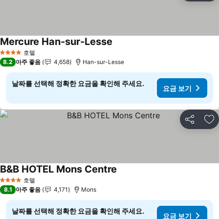
Mercure Han-sur-Lesse
요금 보기
호텔
4 성급
8.2
아주 좋음
4,658
Han-sur-Lesse
날짜를 선택해 정확한 요금을 확인해 주세요.
요금 보기
공유
즐
B&B HOTEL Mons Centre
요금 보기
호텔
4 성급
8.1
아주 좋음
4,171
Mons
날짜를 선택해 정확한 요금을 확인해 주세요.
요금 보기