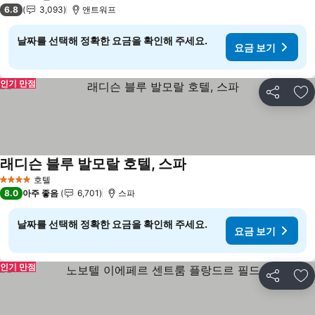
4 성급
6.8
3,093
앤트워프
날짜를 선택해 정확한 요금을 확인해 주세요.
요금 보기
인기 만점
공유
즐
래디슨 블루 발모랄 호텔, 스파
요금 보기
호텔
4 성급
8.0
아주 좋음
6,701
스파
날짜를 선택해 정확한 요금을 확인해 주세요.
요금 보기
인기 만점
공유
즐