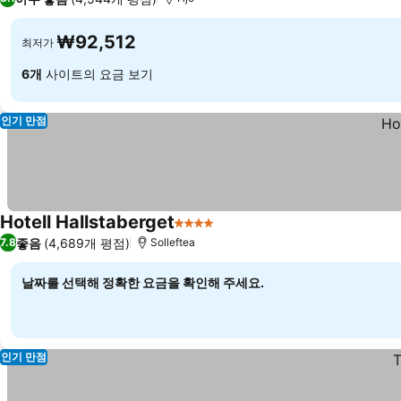
₩92,512
최저가
6개
사이트의 요금 보기
인기 만점
Hotell Hallstaberget
4 성급
좋음
(4,689개 평점)
7.8
Solleftea
날짜를 선택해 정확한 요금을 확인해 주세요.
인기 만점