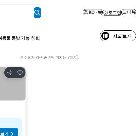
KO · ₩
메뉴
로그인
지도 보기
려동물 동반 가능
해변
수수료가 검색 순위에 미치는 영향
즐겨찾기에 추가
공유
 보기