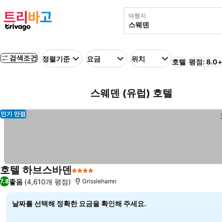
여행지
검색조건
정렬기준
요금
위치
호텔
평점: 8.0
스웨덴 (유럽) 호텔
인기 만점
호텔 하브스바덴
4 성급
좋음
(4,610개 평점)
7.8
Grisslehamn
날짜를 선택해 정확한 요금을 확인해 주세요.