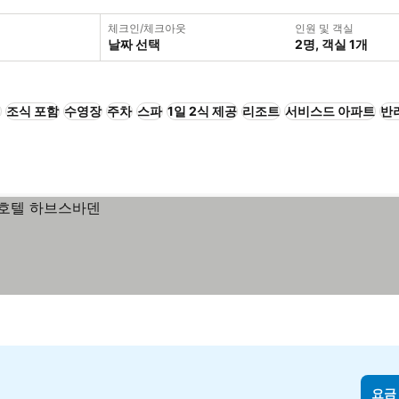
체크인/체크아웃
인원 및 객실
날짜 선택
2명, 객실 1개
+
조식 포함
수영장
주차
스파
1일 2식 제공
리조트
서비스드 아파트
반
요금