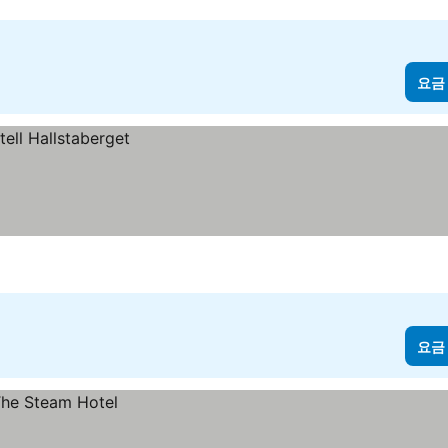
요금
요금