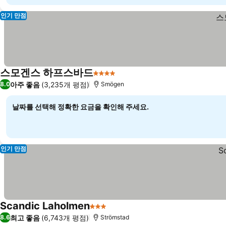
인기 만점
스모겐스 하프스바드
4 성급
아주 좋음
(3,235개 평점)
8.0
Smögen
날짜를 선택해 정확한 요금을 확인해 주세요.
인기 만점
Scandic Laholmen
3 성급
최고 좋음
(6,743개 평점)
8.6
Strömstad