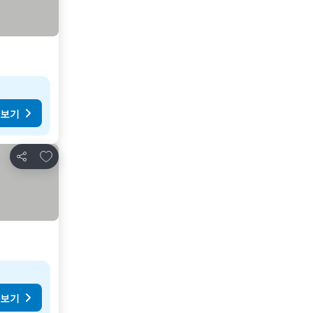
 보기
즐겨찾기에 추가
공유
 보기