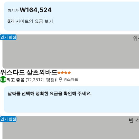
₩164,524
최저가
6개
사이트의 요금 보기
인기 만점
위스타드 살츠외바드
4 성급
최고 좋음
(12,251개 평점)
8.8
위스타드
날짜를 선택해 정확한 요금을 확인해 주세요.
인기 만점