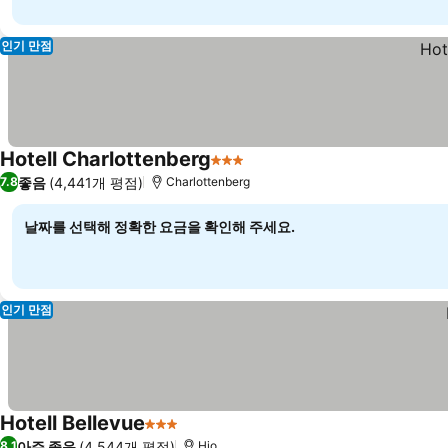
인기 만점
Hotell Charlottenberg
3 성급
좋음
(4,441개 평점)
7.8
Charlottenberg
날짜를 선택해 정확한 요금을 확인해 주세요.
인기 만점
Hotell Bellevue
3 성급
아주 좋음
(4,544개 평점)
8.1
Hjo