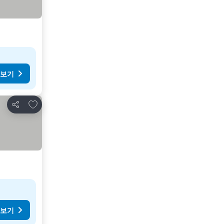
 보기
즐겨찾기에 추가
공유
 보기