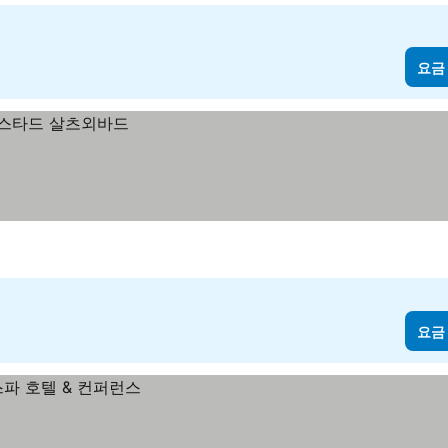
요금
요금