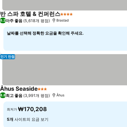
반 스파 호텔 & 컨퍼런스
4 성급
아주 좋음
(5,618개 평점)
8.2
Brastad
날짜를 선택해 정확한 요금을 확인해 주세요.
인기 만점
Åhus Seaside
3 성급
최고 좋음
(3,991개 평점)
8.8
Åhus
₩170,208
최저가
5개
사이트의 요금 보기