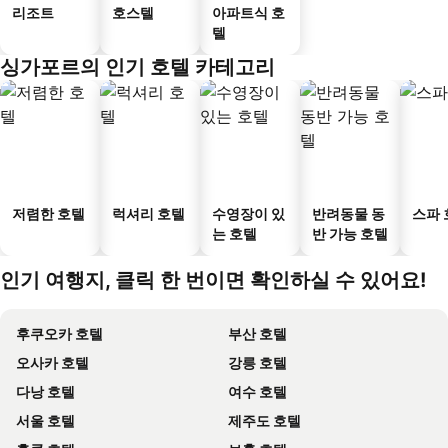
리조트
호스텔
아파트식 호
텔
싱가포르의 인기 호텔 카테고리
저렴한 호텔
럭셔리 호텔
수영장이 있
반려동물 동
스파 
는 호텔
반 가능 호텔
인기 여행지, 클릭 한 번이면 확인하실 수 있어요!
후쿠오카 호텔
부산 호텔
오사카 호텔
강릉 호텔
다낭 호텔
여수 호텔
서울 호텔
제주도 호텔