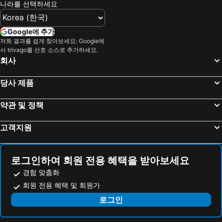
나라를 선택하세요
Paris 호텔
캐나다 호텔
말레이시아 호텔
몰디브 호텔
Google에 추가
헝가리 호텔
뉴욕 호텔
저희 결과를 쉽게 찾아보세요: Google에
서 trivago를 선호 소스로 추가하세요.
라치오 호텔
Danang 호텔
회사
Hanoi region 호텔
발리 호텔
경상북도 호텔
당사 제품
약관 및 정책
고객지원
로그인하여 회원 전용 혜택을 받아보세요
경험 맞춤화
회원 전용 혜택 및 회원가
로그인