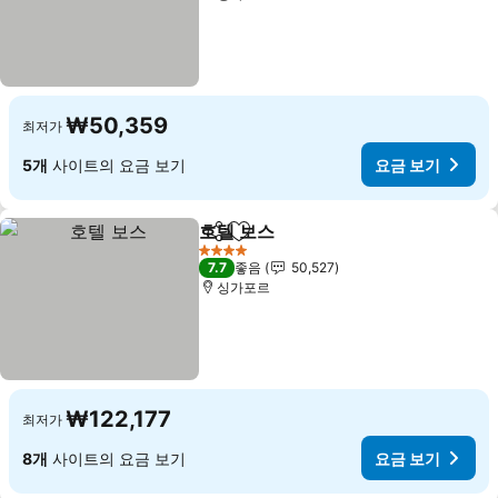
₩50,359
최저가
5개
사이트의 요금 보기
요금 보기
호텔 보스
공유
즐겨찾기에 추가
요금 보기
4 성급
7.7
좋음
50,527
싱가포르
₩122,177
최저가
8개
사이트의 요금 보기
요금 보기