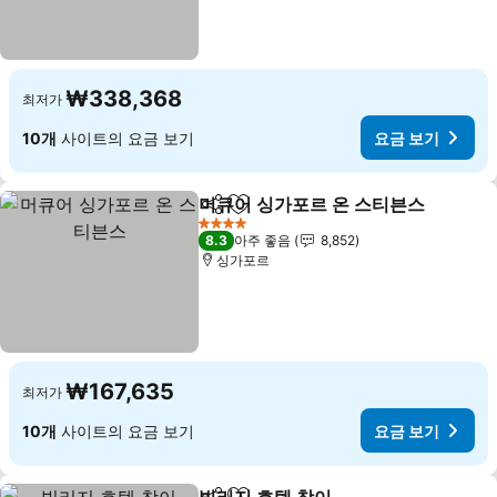
₩338,368
최저가
10개
사이트의 요금 보기
요금 보기
머큐어 싱가포르 온 스티븐스
공유
즐겨찾기에 추가
4 성급
8.3
아주 좋음
8,852
싱가포르
₩167,635
최저가
10개
사이트의 요금 보기
요금 보기