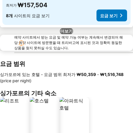
₩157,504
최저가
8개
사이트의 요금 보기
요금 보기
더보기
예약 사이트에서 받는 요금 및 예약 가능 여부는 계속해서 변경되어 해
당 예약 사이트에 방문했을 때 트리바고에 표시된 것과 정확히 동일한
상품을 찾지 못하실 수도 있습니다.
요금 범위
싱가포르에 있는 호텔 -
요금 범위
최저가
‎₩50,359
-
‎₩1,516,748
(price per night)
싱가포르의 기타 숙소