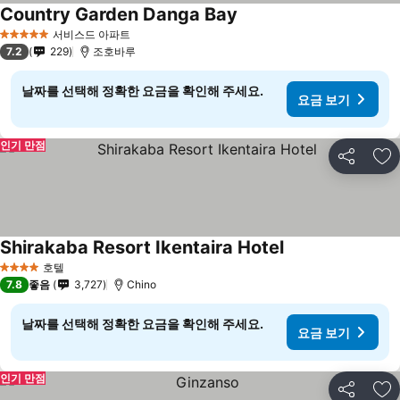
Country Garden Danga Bay
서비스드 아파트
5 성급
7.2
229
조호바루
날짜를 선택해 정확한 요금을 확인해 주세요.
요금 보기
인기 만점
공유
즐
Shirakaba Resort Ikentaira Hotel
호텔
4 성급
7.8
좋음
3,727
Chino
날짜를 선택해 정확한 요금을 확인해 주세요.
요금 보기
인기 만점
공유
즐