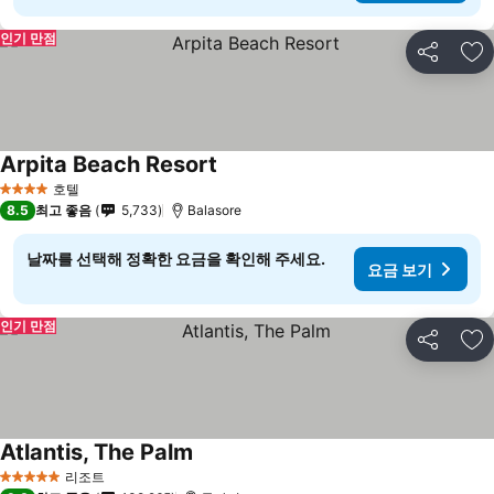
인기 만점
공유
즐
Arpita Beach Resort
호텔
4 성급
8.5
최고 좋음
5,733
Balasore
날짜를 선택해 정확한 요금을 확인해 주세요.
요금 보기
인기 만점
공유
즐
Atlantis, The Palm
리조트
5 성급