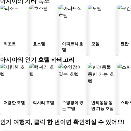
아시아의 기타 숙소
리조트
호스텔
아파트식 호
모텔
료칸
텔
아시아의 인기 호텔 카테고리
저렴한 호텔
럭셔리 호텔
수영장이 있
반려동물 동
스파 
는 호텔
반 가능 호텔
인기 여행지, 클릭 한 번이면 확인하실 수 있어요!