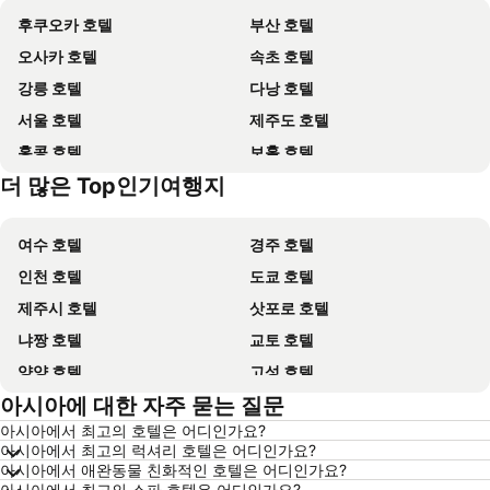
후쿠오카 호텔
부산 호텔
오사카 호텔
속초 호텔
강릉 호텔
다낭 호텔
서울 호텔
제주도 호텔
홍콩 호텔
보홀 호텔
더 많은 Top인기여행지
강원도 호텔
괌 호텔
여수 호텔
경주 호텔
인천 호텔
도쿄 호텔
제주시 호텔
삿포로 호텔
냐짱 호텔
교토 호텔
양양 호텔
고성 호텔
아시아에 대한 자주 묻는 질문
대전 호텔
방콕 호텔
아시아에서 최고의 호텔은 어디인가요?
목포 호텔
포항 호텔
아시아에서 최고의 럭셔리 호텔은 어디인가요?
상하이 호텔
히로시마 호텔
아시아에서 애완동물 친화적인 호텔은 어디인가요?
아시아에서 최고의 스파 호텔은 어디인가요?