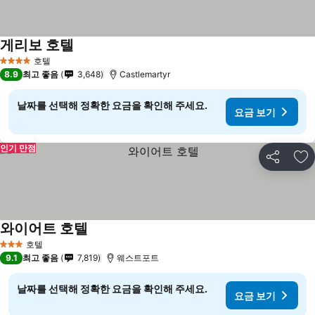
게리보 호텔
호텔
4 성급
8.9
최고 좋음
3,648
Castlemartyr
날짜를 선택해 정확한 요금을 확인해 주세요.
요금 보기
인기 만점
공유
즐
와이어트 호텔
호텔
3 성급
9.1
최고 좋음
7,819
웨스트포트
날짜를 선택해 정확한 요금을 확인해 주세요.
요금 보기