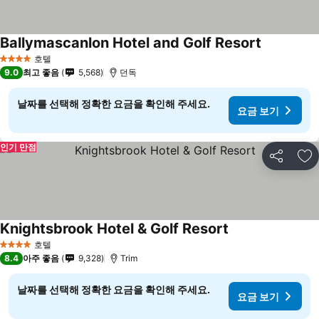
Ballymascanlon Hotel and Golf Resort
호텔
4 성급
9.0
최고 좋음
5,568
던독
날짜를 선택해 정확한 요금을 확인해 주세요.
요금 보기
인기 만점
공유
즐
Knightsbrook Hotel & Golf Resort
호텔
4 성급
8.4
아주 좋음
9,328
Trim
날짜를 선택해 정확한 요금을 확인해 주세요.
요금 보기