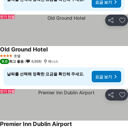
요금 보기
인기 만점
공유
즐
Old Ground Hotel
호텔
4 성급
9.0
최고 좋음
6,958
에니스
날짜를 선택해 정확한 요금을 확인해 주세요.
요금 보기
인기 만점
공유
즐
Premier Inn Dublin Airport