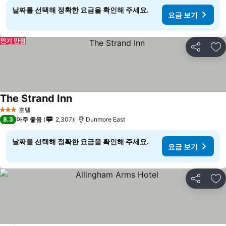
날짜를 선택해 정확한 요금을 확인해 주세요.
요금 보기
인기 만점
공유
즐
The Strand Inn
호텔
3 성급
8.3
아주 좋음
2,307
Dunmore East
날짜를 선택해 정확한 요금을 확인해 주세요.
요금 보기
공유
즐