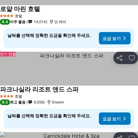
로얄 마린 호텔
호텔
4 성급
8.4
아주 좋음
14,014
던 레러
날짜를 선택해 정확한 요금을 확인해 주세요.
요금 보기
인기 만점
공유
즐
파크나실라 리조트 앤드 스파
호텔
4 성급
9.2
최고 좋음
6,556
Sneem
날짜를 선택해 정확한 요금을 확인해 주세요.
요금 보기