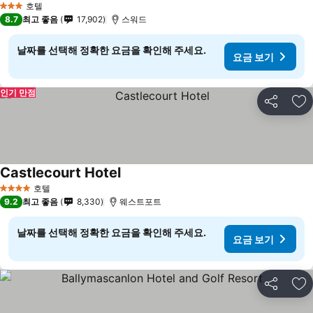
호텔
3 성급
8.7
최고 좋음
17,902
스워드
날짜를 선택해 정확한 요금을 확인해 주세요.
요금 보기
인기 만점
공유
즐
Castlecourt Hotel
호텔
4 성급
9.2
최고 좋음
8,330
웨스트포트
날짜를 선택해 정확한 요금을 확인해 주세요.
요금 보기
공유
즐