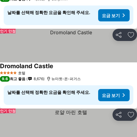
날짜를 선택해 정확한 요금을 확인해 주세요.
요금 보기
인기 만점
공유
즐
Dromoland Castle
호텔
5 성급
9.6
최고 좋음
8,676
뉴마켓-온-퍼거스
날짜를 선택해 정확한 요금을 확인해 주세요.
요금 보기
인기 만점
공유
즐