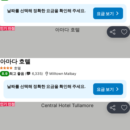
날짜를 선택해 정확한 요금을 확인해 주세요.
요금 보기
인기 만점
공유
즐
아마다 호텔
호텔
4 성급
8.9
최고 좋음
6,335
Milltown Malbay
날짜를 선택해 정확한 요금을 확인해 주세요.
요금 보기
인기 만점
공유
즐