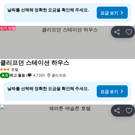
날짜를 선택해 정확한 요금을 확인해 주세요.
요금 보기
인기 만점
공유
즐
클리프던 스테이션 하우스
호텔
3 성급
9.0
최고 좋음
4,730
클리프덴
날짜를 선택해 정확한 요금을 확인해 주세요.
요금 보기
공유
즐