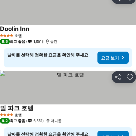
공유
즐
Doolin Inn
호텔
4 성급
9.5
최고 좋음
1,851
둘린
날짜를 선택해 정확한 요금을 확인해 주세요.
요금 보기
공유
즐
밀 파크 호텔
호텔
4 성급
9.2
최고 좋음
6,551
더니골
날짜를 선택해 정확한 요금을 확인해 주세요.