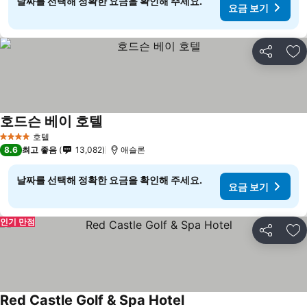
날짜를 선택해 정확한 요금을 확인해 주세요.
요금 보기
공유
즐
호드슨 베이 호텔
호텔
4 성급
8.6
최고 좋음
13,082
애슬론
날짜를 선택해 정확한 요금을 확인해 주세요.
요금 보기
인기 만점
공유
즐
Red Castle Golf & Spa Hotel