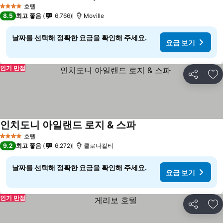
호텔
4 성급
8.5
최고 좋음
6,766
Moville
날짜를 선택해 정확한 요금을 확인해 주세요.
요금 보기
인기 만점
공유
즐
인치도니 아일랜드 로지 & 스파
호텔
4 성급
9.2
최고 좋음
6,272
클로나킬티
날짜를 선택해 정확한 요금을 확인해 주세요.
요금 보기
인기 만점
공유
즐