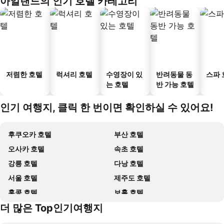
아일랜드의 인기 호텔 카테고리
저렴한 호텔
럭셔리 호텔
수영장이 있
반려동물 동
스파 
는 호텔
반 가능 호텔
인기 여행지, 클릭 한 번이면 확인하실 수 있어요!
후쿠오카 호텔
부산 호텔
오사카 호텔
속초 호텔
강릉 호텔
다낭 호텔
서울 호텔
제주도 호텔
홍콩 호텔
보홀 호텔
더 많은 Top인기여행지
강원도 호텔
괌 호텔