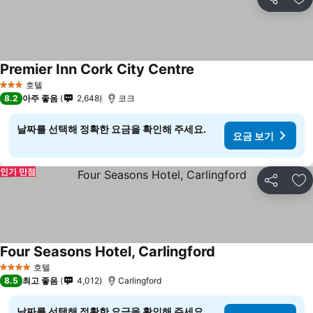
공유
즐
Premier Inn Cork City Centre
호텔
3 성급
8.2
아주 좋음
2,648
코크
날짜를 선택해 정확한 요금을 확인해 주세요.
요금 보기
인기 만점
공유
즐
Four Seasons Hotel, Carlingford
호텔
4 성급
8.5
최고 좋음
4,012
Carlingford
날짜를 선택해 정확한 요금을 확인해 주세요.