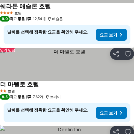
쉐라톤 애슬론 호텔
호텔
4 성급
9.0
최고 좋음
12,541
애슬론
날짜를 선택해 정확한 요금을 확인해 주세요.
요금 보기
인기 만점
공유
즐
더 마텔로 호텔
호텔
2 성급
8.5
최고 좋음
7,622
브레이
날짜를 선택해 정확한 요금을 확인해 주세요.
요금 보기