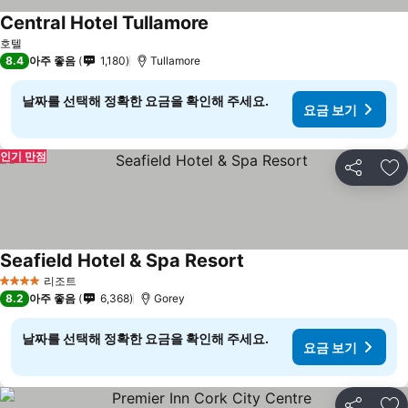
Central Hotel Tullamore
호텔
8.4
아주 좋음
1,180
Tullamore
날짜를 선택해 정확한 요금을 확인해 주세요.
요금 보기
인기 만점
공유
즐
Seafield Hotel & Spa Resort
리조트
4 성급
8.2
아주 좋음
6,368
Gorey
날짜를 선택해 정확한 요금을 확인해 주세요.
요금 보기