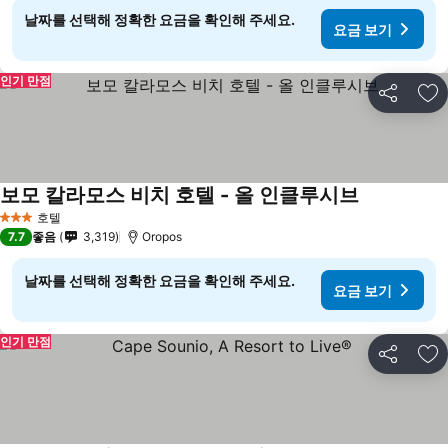
날짜를 선택해 정확한 요금을 확인해 주세요.
요금 보기
인기 만점
공유
즐
보모 칼라모스 비치 호텔 - 올 인클루시브
호텔
3 성급
7.7
좋음
3,319
Oropos
날짜를 선택해 정확한 요금을 확인해 주세요.
요금 보기
인기 만점
공유
즐