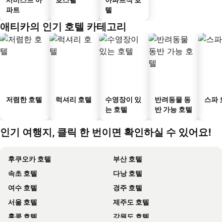
파트
텔
애티카의 인기 호텔 카테고리
저렴한 호텔
럭셔리 호텔
수영장이 있
반려동물 동
스파 
는 호텔
반 가능 호텔
인기 여행지, 클릭 한 번이면 확인하실 수 있어요!
후쿠오카 호텔
부산 호텔
속초 호텔
다낭 호텔
여수 호텔
경주 호텔
서울 호텔
제주도 호텔
홍콩 호텔
강원도 호텔