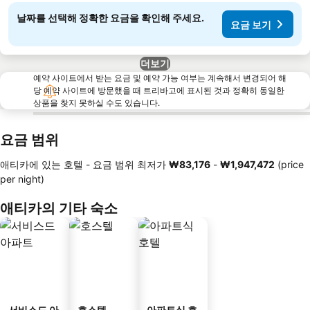
날짜를 선택해 정확한 요금을 확인해 주세요.
요금 보기
더보기
예약 사이트에서 받는 요금 및 예약 가능 여부는 계속해서 변경되어 해
당 예약 사이트에 방문했을 때 트리바고에 표시된 것과 정확히 동일한
상품을 찾지 못하실 수도 있습니다.
요금 범위
애티카에 있는 호텔 -
요금 범위
최저가
‎₩83,176
-
‎₩1,947,472
(price
per night)
애티카의 기타 숙소
서비스드 아
호스텔
아파트식 호