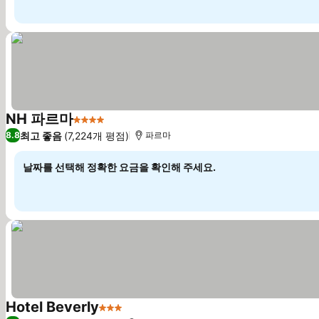
NH 파르마
4 성급
요금 보기
최고 좋음
(7,224개 평점)
8.8
파르마
날짜를 선택해 정확한 요금을 확인해 주세요.
Hotel Beverly
3 성급
요금 보기