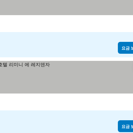
요금 
요금 