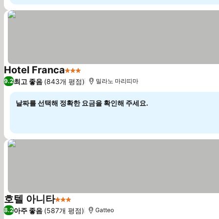
Hotel Franca
3 성급
요금 보기
최고 좋음
(843개 평점)
9.2
밀라노 마리띠마
날짜를 선택해 정확한 요금을 확인해 주세요.
호텔 아니타
3 성급
요금 보기
아주 좋음
(587개 평점)
8.2
Gatteo