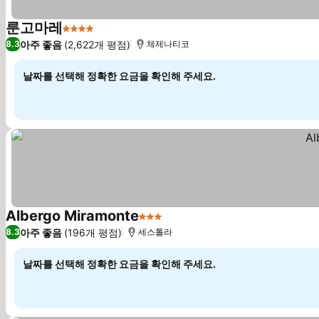
룬고마레
4 성급
요금 보기
아주 좋음
(2,622개 평점)
8.3
체제나티코
날짜를 선택해 정확한 요금을 확인해 주세요.
Albergo Miramonte
3 성급
요금 보기
아주 좋음
(196개 평점)
8.3
세스톨라
날짜를 선택해 정확한 요금을 확인해 주세요.