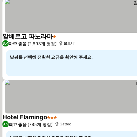
알베르고 파노라마
1 성급
요금 보기
아주 좋음
(2,893개 평점)
8.4
볼로냐
날짜를 선택해 정확한 요금을 확인해 주세요.
Hotel Flamingo
3 성급
요금 보기
최고 좋음
(785개 평점)
9.2
Gatteo