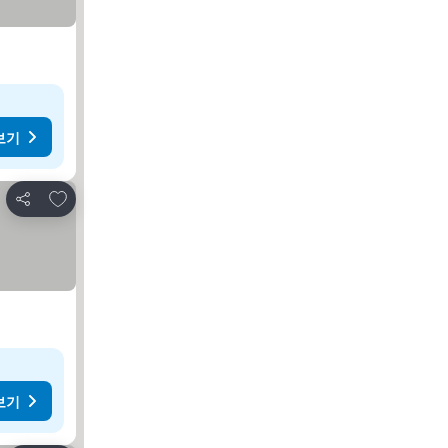
보기
즐겨찾기에 추가
공유
보기