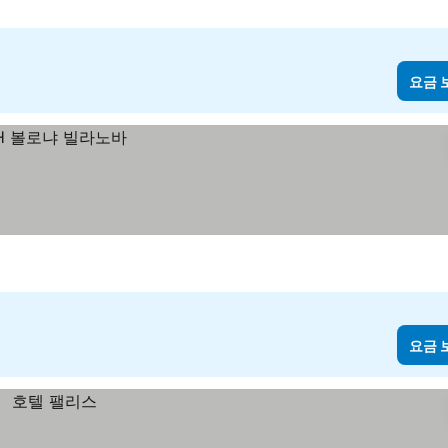
요금 
요금 