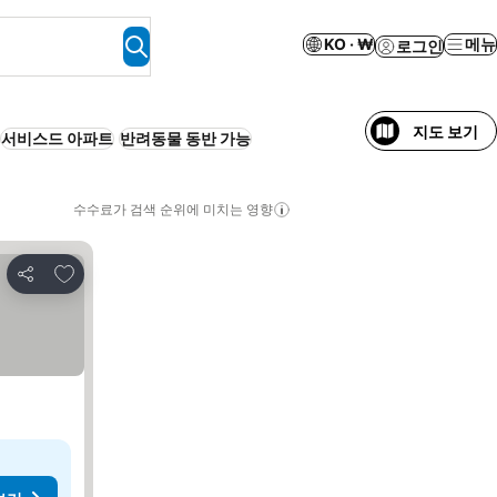
KO · ₩
메뉴
로그인
지도 보기
서비스드 아파트
반려동물 동반 가능
수수료가 검색 순위에 미치는 영향
즐겨찾기에 추가
공유