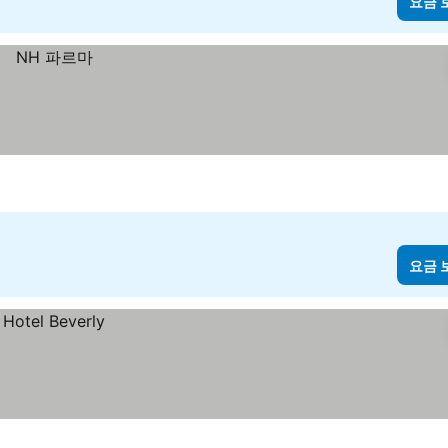
요금 
요금 