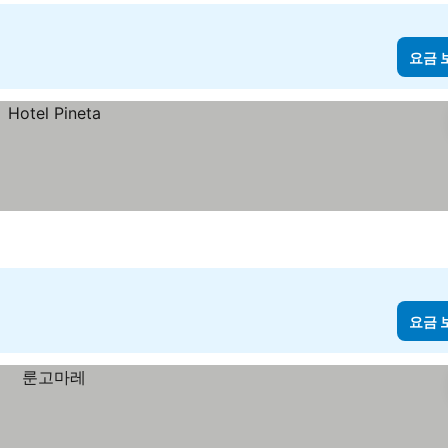
요금 
요금 