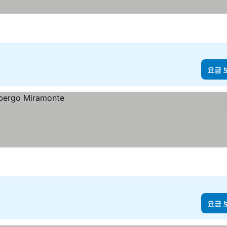
요금 
요금 