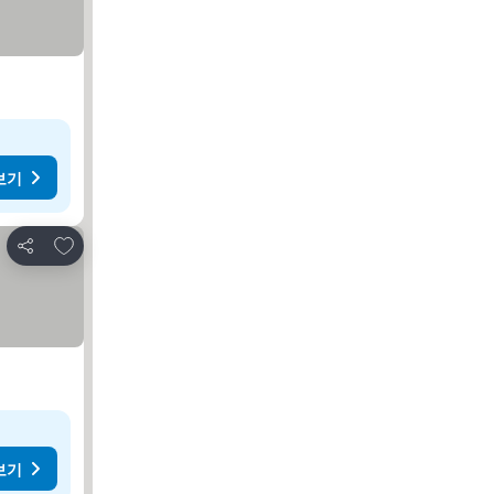
보기
즐겨찾기에 추가
공유
보기