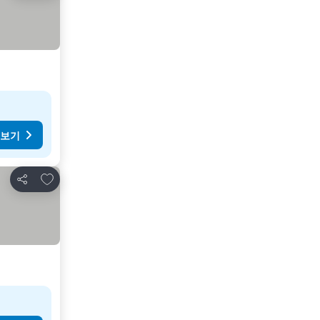
 보기
즐겨찾기에 추가
공유