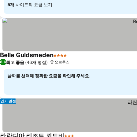
5개
사이트의 요금 보기
Belle Guldsmeden
4 성급
요금 보기
최고 좋음
(46개 평점)
8.6
오르후스
날짜를 선택해 정확한 요금을 확인해 주세요.
인기 만점
라란디아 리조트 뢰드비