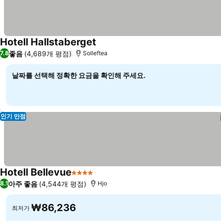
Hotell Hallstaberget
요금 보기
좋음
(4,689개 평점)
7.8
Solleftea
날짜를 선택해 정확한 요금을 확인해 주세요.
인기 만점
Hotell Bellevue
4 성급
요금 보기
아주 좋음
(4,544개 평점)
8.1
Hjo
₩86,236
최저가