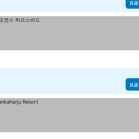
요금
요금