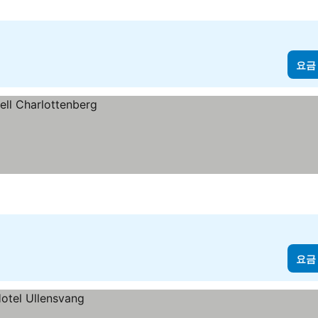
요금
요금