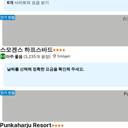
6개
사이트의 요금 보기
인기 만점
스모겐스 하프스바드
4 성급
요금 보기
아주 좋음
(3,235개 평점)
8.0
Smögen
날짜를 선택해 정확한 요금을 확인해 주세요.
인기 만점
Punkaharju Resort