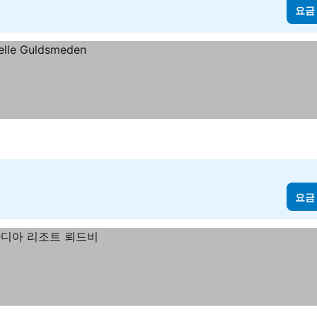
요금
요금