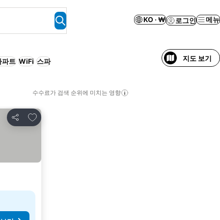
KO · ₩
메뉴
로그인
지도 보기
아파트
WiFi
스파
수수료가 검색 순위에 미치는 영향
즐겨찾기에 추가
공유