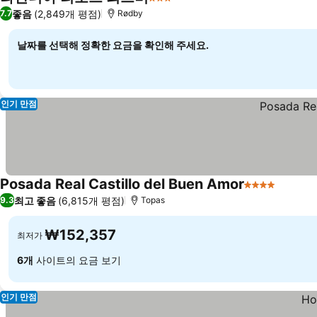
3 성급
요금 보기
좋음
(2,849개 평점)
7.7
Rødby
날짜를 선택해 정확한 요금을 확인해 주세요.
인기 만점
Posada Real Castillo del Buen Amor
4 성급
요금 보
최고 좋음
(6,815개 평점)
9.3
Topas
₩152,357
최저가
6개
사이트의 요금 보기
인기 만점