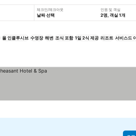
체크인/체크아웃
인원 및 객실
날짜 선택
2명, 객실 1개
+
올 인클루시브
수영장
해변
조식 포함
1일 2식 제공
리조트
서비스드 