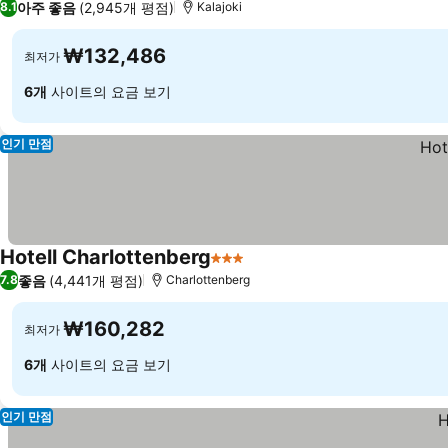
아주 좋음
(2,945개 평점)
8.1
Kalajoki
₩132,486
최저가
6개
사이트의 요금 보기
인기 만점
Hotell Charlottenberg
3 성급
요금 보기
좋음
(4,441개 평점)
7.8
Charlottenberg
₩160,282
최저가
6개
사이트의 요금 보기
인기 만점