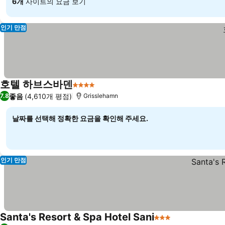
6개
사이트의 요금 보기
인기 만점
호텔 하브스바덴
4 성급
요금 보기
좋음
(4,610개 평점)
7.8
Grisslehamn
날짜를 선택해 정확한 요금을 확인해 주세요.
인기 만점
Santa's Resort & Spa Hotel Sani
3 성급
요금 보기