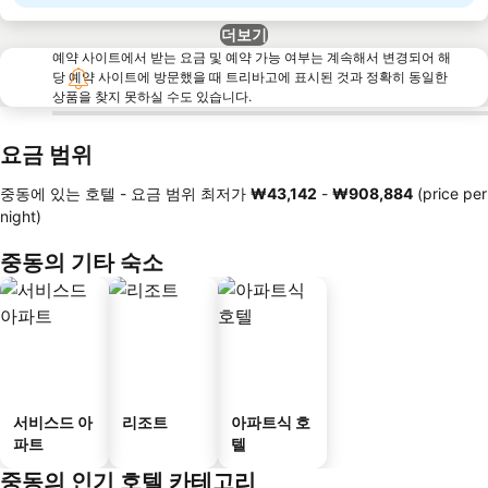
더보기
예약 사이트에서 받는 요금 및 예약 가능 여부는 계속해서 변경되어 해
당 예약 사이트에 방문했을 때 트리바고에 표시된 것과 정확히 동일한
상품을 찾지 못하실 수도 있습니다.
요금 범위
중동에 있는 호텔 -
요금 범위
최저가
‎₩43,142
-
‎₩908,884
(price per
night)
중동의 기타 숙소
서비스드 아
리조트
아파트식 호
파트
텔
중동의 인기 호텔 카테고리