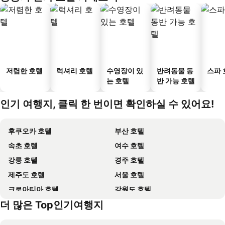
저렴한 호텔
럭셔리 호텔
수영장이 있
반려동물 동
스파 
는 호텔
반 가능 호텔
인기 여행지, 클릭 한 번이면 확인하실 수 있어요!
후쿠오카 호텔
부산 호텔
속초 호텔
여수 호텔
강릉 호텔
경주 호텔
제주도 호텔
서울 호텔
크로아티아 호텔
강원도 호텔
더 많은 Top인기여행지
괌 호텔
오키나와 호텔