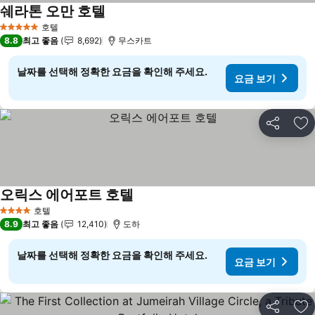
쉐라톤 오만 호텔
요금 보기
호텔
5 성급
8.8
최고 좋음
8,692
무스카트
날짜를 선택해 정확한 요금을 확인해 주세요.
요금 보기
공유
즐
오릭스 에어포트 호텔
요금 보기
호텔
4 성급
8.9
최고 좋음
12,410
도하
날짜를 선택해 정확한 요금을 확인해 주세요.
요금 보기
공유
즐