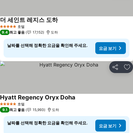
더 세인트 레지스 도하
요금 보기
호텔
5 성급
9.4
최고 좋음
17,152
도하
날짜를 선택해 정확한 요금을 확인해 주세요.
요금 보기
공유
즐
Hyatt Regency Oryx Doha
요금 보기
호텔
5 성급
9.1
최고 좋음
15,993
도하
날짜를 선택해 정확한 요금을 확인해 주세요.
요금 보기