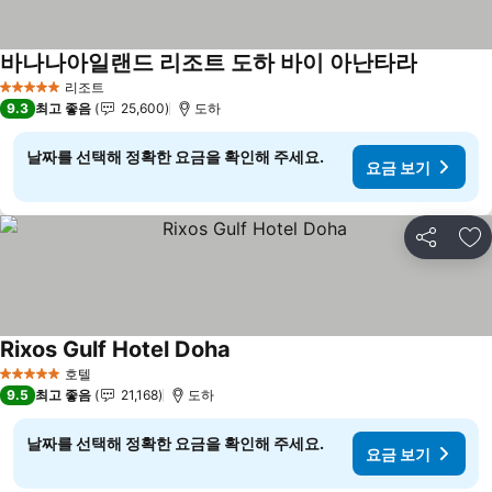
바나나아일랜드 리조트 도하 바이 아난타라
요금 보기
리조트
5 성급
9.3
최고 좋음
25,600
도하
날짜를 선택해 정확한 요금을 확인해 주세요.
요금 보기
공유
즐
Rixos Gulf Hotel Doha
요금 보기
호텔
5 성급
9.5
최고 좋음
21,168
도하
날짜를 선택해 정확한 요금을 확인해 주세요.
요금 보기