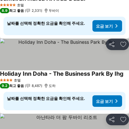
요금 보기
호텔
5 성급
8.9
최고 좋음
2,331
두바이
날짜를 선택해 정확한 요금을 확인해 주세요.
요금 보기
공유
즐
Holiday Inn Doha - The Business Park By Ihg
요
호텔
4 성급
9.2
최고 좋음
8,487
도하
날짜를 선택해 정확한 요금을 확인해 주세요.
요금 보기
공유
즐