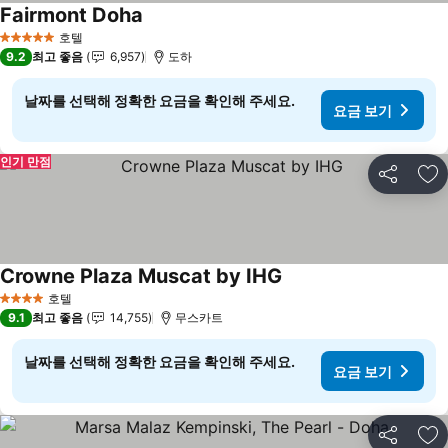
Fairmont Doha
요금 보기
호텔
5 성급
9.2
최고 좋음
6,957
도하
날짜를 선택해 정확한 요금을 확인해 주세요.
요금 보기
인기 만점
공유
즐
Crowne Plaza Muscat by IHG
요금 보기
호텔
4 성급
9.1
최고 좋음
14,755
무스카트
날짜를 선택해 정확한 요금을 확인해 주세요.
요금 보기
공유
즐