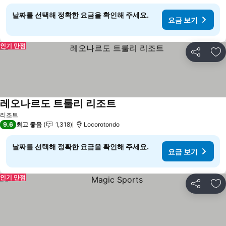
날짜를 선택해 정확한 요금을 확인해 주세요.
요금 보기
인기 만점
공유
즐
레오나르도 트룰리 리조트
요금 보기
리조트
9.6
최고 좋음
1,318
Locorotondo
날짜를 선택해 정확한 요금을 확인해 주세요.
요금 보기
인기 만점
공유
즐