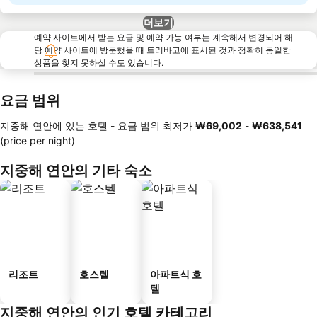
더보기
예약 사이트에서 받는 요금 및 예약 가능 여부는 계속해서 변경되어 해
당 예약 사이트에 방문했을 때 트리바고에 표시된 것과 정확히 동일한
상품을 찾지 못하실 수도 있습니다.
요금 범위
지중해 연안에 있는 호텔 -
요금 범위
최저가
‎₩69,002
-
‎₩638,541
(price per night)
지중해 연안의 기타 숙소
리조트
호스텔
아파트식 호
텔
지중해 연안의 인기 호텔 카테고리