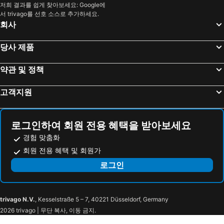
헝가리 호텔
뉴욕 호텔
저희 결과를 쉽게 찾아보세요: Google에
서 trivago를 선호 소스로 추가하세요.
라치오 호텔
Danang 호텔
회사
Hanoi region 호텔
발리 호텔
경상북도 호텔
당사 제품
약관 및 정책
고객지원
로그인하여 회원 전용 혜택을 받아보세요
경험 맞춤화
회원 전용 혜택 및 회원가
로그인
trivago N.V.
, Kesselstraße 5 – 7, 40221 Düsseldorf, Germany
2026 trivago | 무단 복사, 이동 금지.