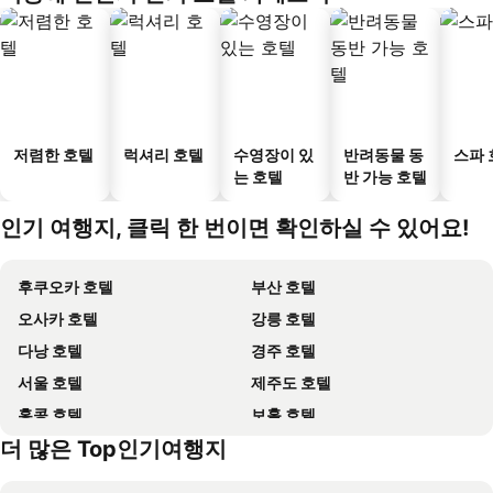
저렴한 호텔
럭셔리 호텔
수영장이 있
반려동물 동
스파 
는 호텔
반 가능 호텔
인기 여행지, 클릭 한 번이면 확인하실 수 있어요!
후쿠오카 호텔
부산 호텔
오사카 호텔
강릉 호텔
다낭 호텔
경주 호텔
서울 호텔
제주도 호텔
홍콩 호텔
보홀 호텔
더 많은 Top인기여행지
강원도 호텔
괌 호텔