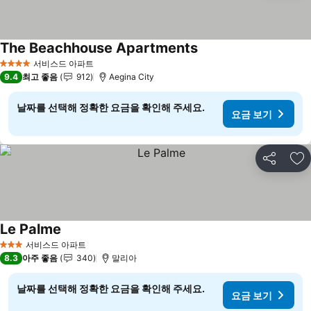
The Beachhouse Apartments
요금 보기
서비스드 아파트
4 성급
9.4
최고 좋음
912
Aegina City
날짜를 선택해 정확한 요금을 확인해 주세요.
요금 보기
공유
즐
Le Palme
요금 보기
서비스드 아파트
3 성급
8.3
아주 좋음
340
말리아
날짜를 선택해 정확한 요금을 확인해 주세요.
요금 보기