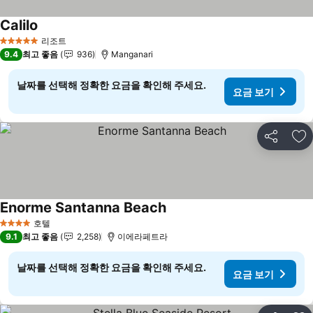
Calilo
요금 보기
리조트
5 성급
9.4
최고 좋음
936
Manganari
날짜를 선택해 정확한 요금을 확인해 주세요.
요금 보기
공유
즐
Enorme Santanna Beach
요금 보기
호텔
4 성급
9.1
최고 좋음
2,258
이에라페트라
날짜를 선택해 정확한 요금을 확인해 주세요.
요금 보기