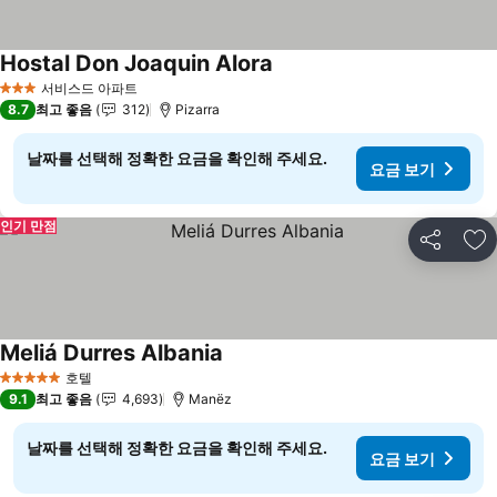
Hostal Don Joaquin Alora
요금 보기
서비스드 아파트
3 성급
8.7
최고 좋음
312
Pizarra
날짜를 선택해 정확한 요금을 확인해 주세요.
요금 보기
인기 만점
공유
즐
Meliá Durres Albania
요금 보기
호텔
5 성급
9.1
최고 좋음
4,693
Manëz
날짜를 선택해 정확한 요금을 확인해 주세요.
요금 보기