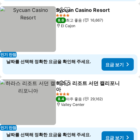
Sycuan Casino Resort
공유
즐겨찾기에 추가
4 성급
8.6
최고 좋음
16,667
El Cajon
인기 만점
날짜를 선택해 정확한 요금을 확인해 주세요.
요금 보기
하라스 리조트 서던 캘리포니
공유
즐겨찾기에 추가
아
4 성급
8.4
아주 좋음
29,162
Valley Center
인기 만점
날짜를 선택해 정확한 요금을 확인해 주세요.
요금 보기