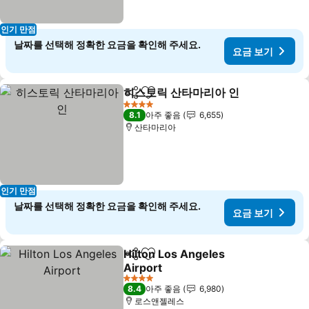
인기 만점
날짜를 선택해 정확한 요금을 확인해 주세요.
요금 보기
히스토릭 산타마리아 인
공유
즐겨찾기에 추가
4 성급
8.1
아주 좋음
6,655
산타마리아
인기 만점
날짜를 선택해 정확한 요금을 확인해 주세요.
요금 보기
Hilton Los Angeles
공유
즐겨찾기에 추가
Airport
4 성급
8.4
아주 좋음
6,980
로스앤젤레스