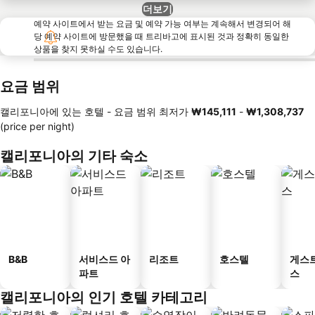
더보기
예약 사이트에서 받는 요금 및 예약 가능 여부는 계속해서 변경되어 해
당 예약 사이트에 방문했을 때 트리바고에 표시된 것과 정확히 동일한
상품을 찾지 못하실 수도 있습니다.
요금 범위
캘리포니아에 있는 호텔 -
요금 범위
최저가
‎₩145,111
-
‎₩1,308,737
(price per night)
캘리포니아의 기타 숙소
B&B
서비스드 아
리조트
호스텔
게스
파트
스
캘리포니아의 인기 호텔 카테고리