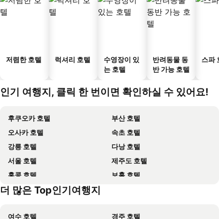
저렴한 호텔
럭셔리 호텔
수영장이 있
반려동물 동
스파 
는 호텔
반 가능 호텔
인기 여행지, 클릭 한 번이면 확인하실 수 있어요!
후쿠오카 호텔
부산 호텔
오사카 호텔
속초 호텔
강릉 호텔
다낭 호텔
서울 호텔
제주도 호텔
홍콩 호텔
보홀 호텔
더 많은 Top인기여행지
강원도 호텔
Dolomiti 호텔
여수 호텔
경주 호텔