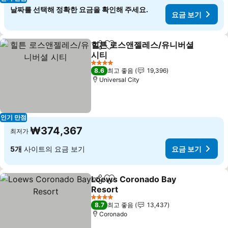
날짜를 선택해 정확한 요금을 확인해 주세요.
요금 보기
힐튼 로스앤젤레스/유니버셜
공유
즐겨찾기에 추가
시티
4 성급
8.6
최고 좋음
19,396
Universal City
인기 만점
₩374,367
최저가
5개
사이트의 요금 보기
요금 보기
Loews Coronado Bay
공유
즐겨찾기에 추가
Resort
4 성급
8.7
최고 좋음
13,437
Coronado