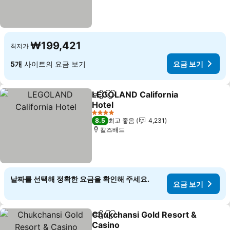
₩199,421
최저가
5개
사이트의 요금 보기
요금 보기
LEGOLAND California
공유
즐겨찾기에 추가
Hotel
4 성급
8.5
최고 좋음
4,231
칼즈배드
날짜를 선택해 정확한 요금을 확인해 주세요.
요금 보기
Chukchansi Gold Resort &
공유
즐겨찾기에 추가
Casino