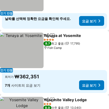
인기 만점
날짜를 선택해 정확한 요금을 확인해 주세요.
요금 보기
Tenaya at Yosemite
공유
즐겨찾기에 추가
4 성급
8.7
최고 좋음
17,795
Fish Camp
인기 만점
₩362,351
최저가
7개
사이트의 요금 보기
요금 보기
Yosemite Valley Lodge
공유
즐겨찾기에 추가
3 성급
8.0
아주 좋음
13,040