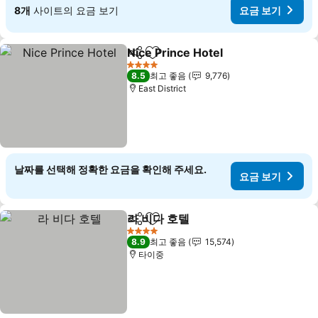
8개
사이트의 요금 보기
요금 보기
Nice Prince Hotel
공유
즐겨찾기에 추가
요금 보기
4 성급
8.5
최고 좋음
9,776
East District
날짜를 선택해 정확한 요금을 확인해 주세요.
요금 보기
라 비다 호텔
공유
즐겨찾기에 추가
요금 보기
4 성급
8.9
최고 좋음
15,574
타이중