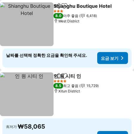
Shianghu Boutique Hotel
공유
즐겨찾기에 추가
3 성급
8.0
아주 좋음
6,418
West District
날짜를 선택해 정확한 요금을 확인해 주세요.
요금 보기
인 원 시티 인
공유
즐겨찾기에 추가
요금 보기
4 성급
8.5
최고 좋음
15,729
Xitun District
₩58,065
최저가