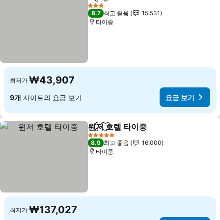
공유
즐겨찾기에 추가
요금 보기
3 성급
8.7
최고 좋음
15,531
타이중
₩43,907
최저가
9개
사이트의 요금 보기
요금 보기
윈저 호텔 타이중
공유
즐겨찾기에 추가
요금 보기
5 성급
8.9
최고 좋음
16,000
타이중
₩137,027
최저가