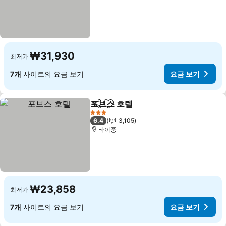
₩31,930
최저가
7개
사이트의 요금 보기
요금 보기
포브스 호텔
공유
즐겨찾기에 추가
요금 보기
3 성급
6.4
3,105
타이중
₩23,858
최저가
7개
사이트의 요금 보기
요금 보기