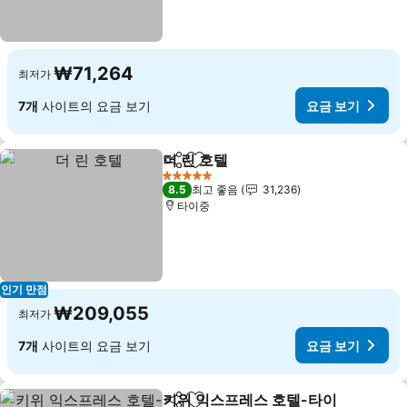
₩71,264
최저가
7개
사이트의 요금 보기
요금 보기
더 린 호텔
공유
즐겨찾기에 추가
요금 보기
5 성급
8.5
최고 좋음
31,236
타이중
인기 만점
₩209,055
최저가
7개
사이트의 요금 보기
요금 보기
키위 익스프레스 호텔-타이