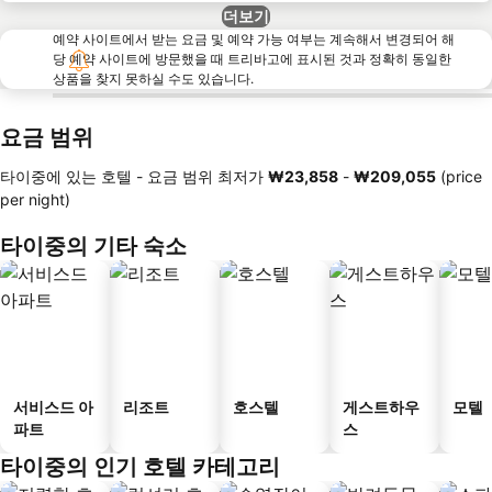
더보기
예약 사이트에서 받는 요금 및 예약 가능 여부는 계속해서 변경되어 해
당 예약 사이트에 방문했을 때 트리바고에 표시된 것과 정확히 동일한
상품을 찾지 못하실 수도 있습니다.
요금 범위
타이중에 있는 호텔 -
요금 범위
최저가
‎₩23,858
-
‎₩209,055
(price
per night)
타이중의 기타 숙소
서비스드 아
리조트
호스텔
게스트하우
모텔
파트
스
타이중의 인기 호텔 카테고리