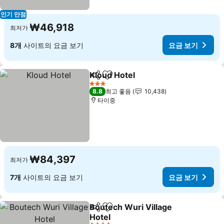
인기 만점
₩46,918
최저가
8개
사이트의 요금 보기
요금 보기
Kloud Hotel
공유
즐겨찾기에 추가
요금 보기
3 성급
8.8
최고 좋음
10,438
타이중
₩84,397
최저가
7개
사이트의 요금 보기
요금 보기
Boutech Wuri Village
공유
즐겨찾기에 추가
Hotel