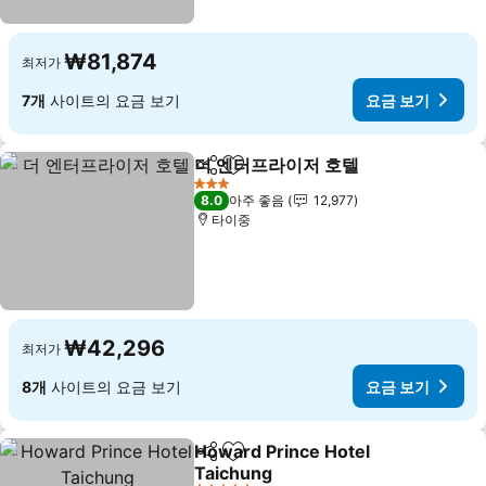
₩81,874
최저가
7개
사이트의 요금 보기
요금 보기
더 엔터프라이저 호텔
공유
즐겨찾기에 추가
요금 
3 성급
8.0
아주 좋음
12,977
타이중
₩42,296
최저가
8개
사이트의 요금 보기
요금 보기
Howard Prince Hotel
공유
즐겨찾기에 추가
Taichung