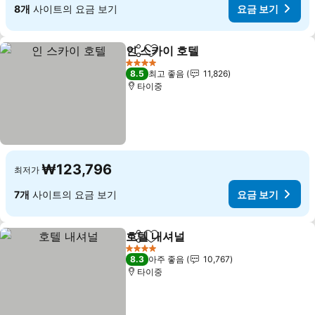
8개
사이트의 요금 보기
요금 보기
인 스카이 호텔
공유
즐겨찾기에 추가
요금 보기
4 성급
8.5
최고 좋음
11,826
타이중
₩123,796
최저가
7개
사이트의 요금 보기
요금 보기
호텔 내셔널
공유
즐겨찾기에 추가
요금 보기
4 성급
8.3
아주 좋음
10,767
타이중