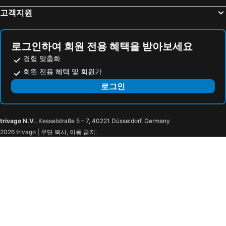
Chiusi 호텔
Colle di Val d'Elsa 호텔
고객지원
Campi Bisenzio 호텔
Lido di Camaiore 호텔
피틸리아노 호텔
Cinigiano 호텔
로그인하여 회원 전용 혜택을 받아보세요
경험 맞춤화
회원 전용 혜택 및 회원가
로그인
trivago N.V.
, Kesselstraße 5 – 7, 40221 Düsseldorf, Germany
2026 trivago | 무단 복사, 이동 금지.