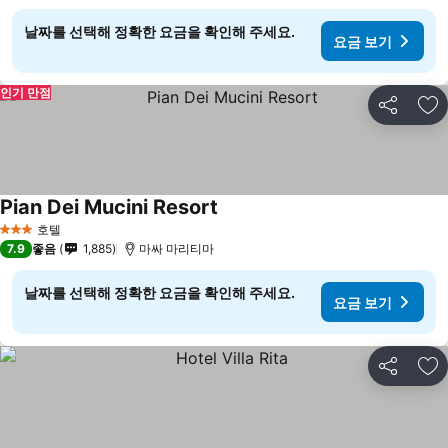
날짜를 선택해 정확한 요금을 확인해 주세요.
요금 보기
인기 만점
공유
즐
Pian Dei Mucini Resort
요금 보기
호텔
3 성급
7.9
좋음
1,885
마싸 마리티마
날짜를 선택해 정확한 요금을 확인해 주세요.
요금 보기
공유
즐