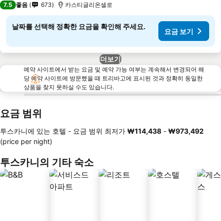
7.5
좋음
673
카스티글리온셀로
날짜를 선택해 정확한 요금을 확인해 주세요.
요금 보기
더보기
예약 사이트에서 받는 요금 및 예약 가능 여부는 계속해서 변경되어 해
당 예약 사이트에 방문했을 때 트리바고에 표시된 것과 정확히 동일한
상품을 찾지 못하실 수도 있습니다.
요금 범위
투스카니에 있는 호텔 -
요금 범위
최저가
‎₩114,438
-
‎₩973,492
(price per night)
투스카니의 기타 숙소