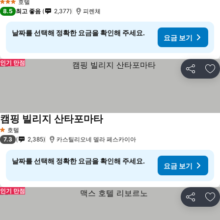
호텔
3 성급
8.5
최고 좋음
2,377
피렌체
날짜를 선택해 정확한 요금을 확인해 주세요.
요금 보기
인기 만점
공유
즐
캠핑 빌리지 산타포마타
요금 보기
호텔
1 성급
7.3
2,385
카스틸리오네 델라 페스카이아
날짜를 선택해 정확한 요금을 확인해 주세요.
요금 보기
인기 만점
공유
즐