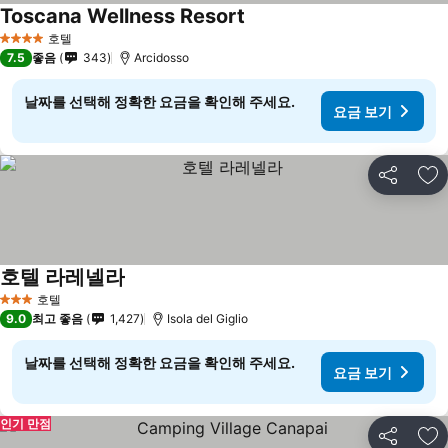
Toscana Wellness Resort
요금 보기
호텔
4 성급
7.5
좋음
343
Arcidosso
날짜를 선택해 정확한 요금을 확인해 주세요.
요금 보기
공유
즐
호텔 라레넬라
요금 보기
호텔
3 성급
9.0
최고 좋음
1,427
Isola del Giglio
날짜를 선택해 정확한 요금을 확인해 주세요.
요금 보기
인기 만점
공유
즐