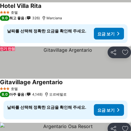
Hotel Villa Rita
요금 보기
호텔
3 성급
9.0
최고 좋음
326
Marciana
날짜를 선택해 정확한 요금을 확인해 주세요.
요금 보기
인기 만점
공유
즐
Gitavillage Argentario
요금 보기
호텔
3 성급
8.0
아주 좋음
4,148
오르베텔로
날짜를 선택해 정확한 요금을 확인해 주세요.
요금 보기