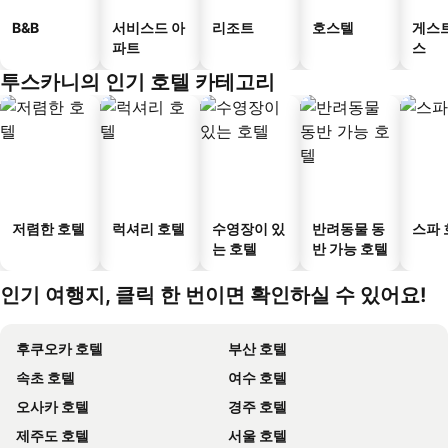
B&B
서비스드 아
리조트
호스텔
게스
파트
스
투스카니의 인기 호텔 카테고리
저렴한 호텔
럭셔리 호텔
수영장이 있
반려동물 동
스파 
는 호텔
반 가능 호텔
인기 여행지, 클릭 한 번이면 확인하실 수 있어요!
후쿠오카 호텔
부산 호텔
속초 호텔
여수 호텔
오사카 호텔
경주 호텔
제주도 호텔
서울 호텔