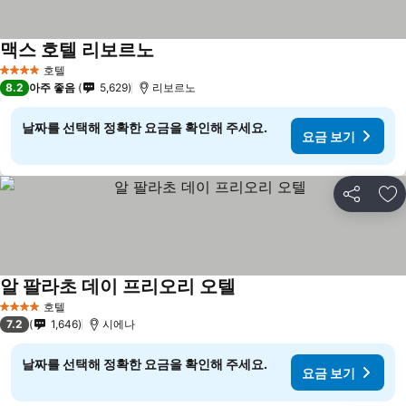
맥스 호텔 리보르노
요금 보기
호텔
4 성급
8.2
아주 좋음
5,629
리보르노
날짜를 선택해 정확한 요금을 확인해 주세요.
요금 보기
공유
즐
알 팔라초 데이 프리오리 오텔
요금 보기
호텔
4 성급
7.2
1,646
시에나
날짜를 선택해 정확한 요금을 확인해 주세요.
요금 보기