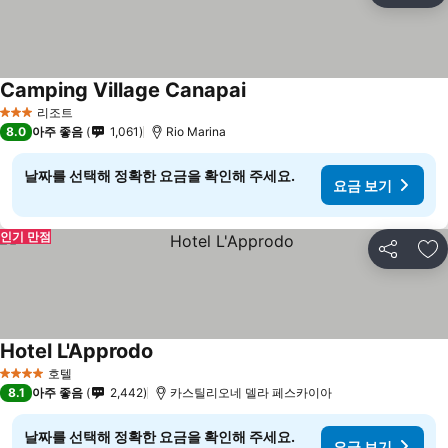
Camping Village Canapai
요금 보기
리조트
3 성급
8.0
아주 좋음
1,061
Rio Marina
날짜를 선택해 정확한 요금을 확인해 주세요.
요금 보기
인기 만점
공유
즐
Hotel L'Approdo
요금 보기
호텔
4 성급
8.1
아주 좋음
2,442
카스틸리오네 델라 페스카이아
날짜를 선택해 정확한 요금을 확인해 주세요.
요금 보기