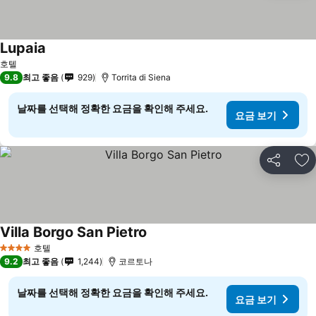
Lupaia
요금 보기
호텔
9.8
최고 좋음
929
Torrita di Siena
날짜를 선택해 정확한 요금을 확인해 주세요.
요금 보기
공유
즐
Villa Borgo San Pietro
요금 보기
호텔
4 성급
9.2
최고 좋음
1,244
코르토나
날짜를 선택해 정확한 요금을 확인해 주세요.
요금 보기