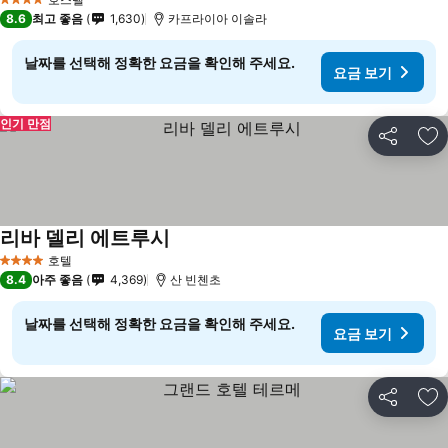
4 성급
8.6
최고 좋음
1,630
카프라이아 이솔라
날짜를 선택해 정확한 요금을 확인해 주세요.
요금 보기
인기 만점
공유
즐
리바 델리 에트루시
요금 보기
호텔
4 성급
8.4
아주 좋음
4,369
산 빈첸초
날짜를 선택해 정확한 요금을 확인해 주세요.
요금 보기
공유
즐