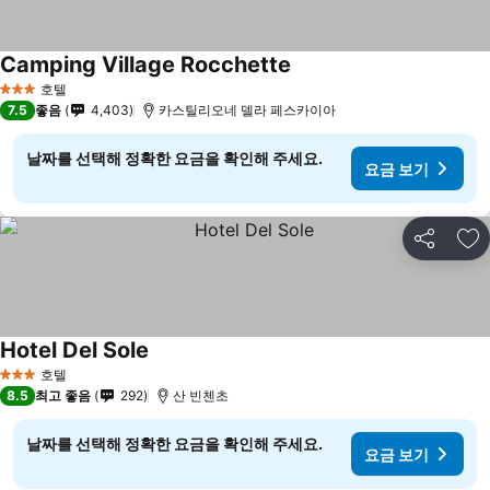
Camping Village Rocchette
요금 보기
호텔
3 성급
7.5
좋음
4,403
카스틸리오네 델라 페스카이아
날짜를 선택해 정확한 요금을 확인해 주세요.
요금 보기
공유
즐
Hotel Del Sole
요금 보기
호텔
3 성급
8.5
최고 좋음
292
산 빈첸초
날짜를 선택해 정확한 요금을 확인해 주세요.
요금 보기