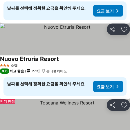
날짜를 선택해 정확한 요금을 확인해 주세요.
요금 보기
공유
즐
Nuovo Etruria Resort
요금 보기
호텔
3 성급
8.6
최고 좋음
273
몬테풀치아노
날짜를 선택해 정확한 요금을 확인해 주세요.
요금 보기
인기 만점
공유
즐