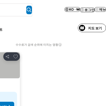
KO · ₩
메뉴
로그인
지도 보기
트
수수료가 검색 순위에 미치는 영향
즐겨찾기에 추가
공유