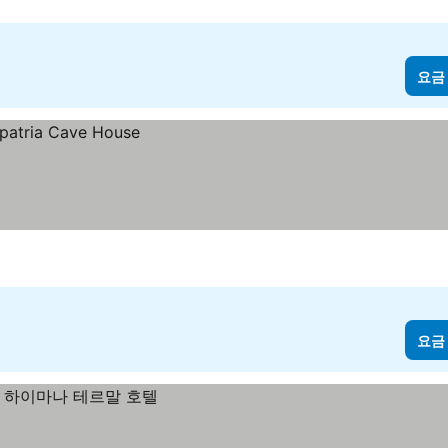
요금
요금