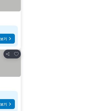
 보기
즐겨찾기에 추가
공유
 보기