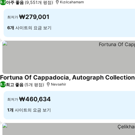
아주 좋음
(9,551개 평점)
8.2
Kızılcahamam
₩279,001
최저가
6개
사이트의 요금 보기
Fortuna Of Cappadocia, Autograph Collection
최고 좋음
(5개 평점)
8.7
Nevsehir
₩460,634
최저가
1개
사이트의 요금 보기