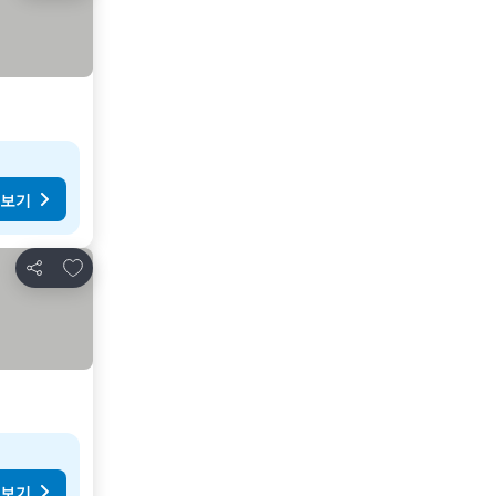
 보기
즐겨찾기에 추가
공유
 보기