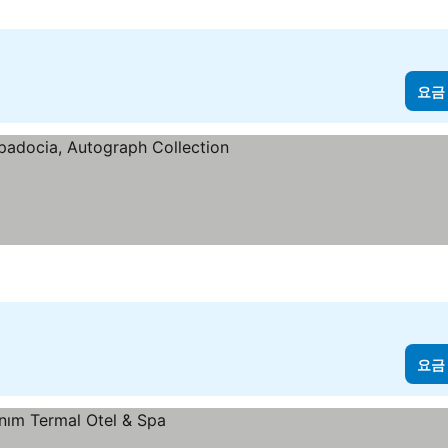
요금
요금