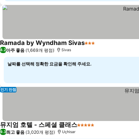
Ramada by Wyndham Sivas
3 성급
아주 좋음
(1,669개 평점)
8.2
Sivas
날짜를 선택해 정확한 요금을 확인해 주세요.
인기 만점
뮤지엄 호텔 - 스페셜 클래스
5 성급
최고 좋음
(3,020개 평점)
9.3
Uçhisar