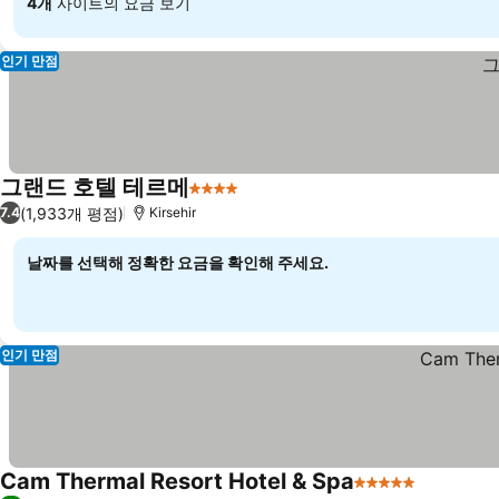
4개
사이트의 요금 보기
인기 만점
그랜드 호텔 테르메
4 성급
(1,933개 평점)
7.4
Kirsehir
날짜를 선택해 정확한 요금을 확인해 주세요.
인기 만점
Cam Thermal Resort Hotel & Spa
5 성급