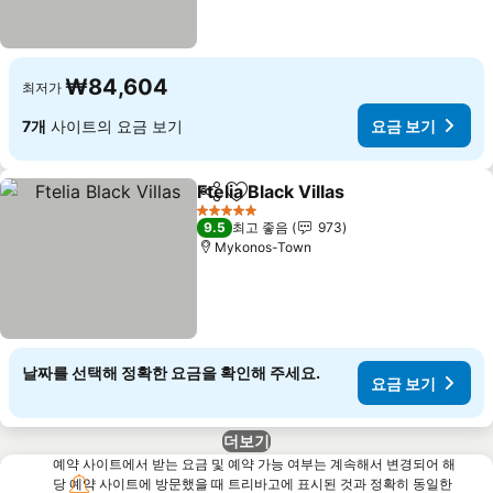
₩84,604
최저가
7개
사이트의 요금 보기
요금 보기
Ftelia Black Villas
공유
즐겨찾기에 추가
요금 보기
5 성급
9.5
최고 좋음
973
Mykonos-Town
날짜를 선택해 정확한 요금을 확인해 주세요.
요금 보기
더보기
예약 사이트에서 받는 요금 및 예약 가능 여부는 계속해서 변경되어 해
당 예약 사이트에 방문했을 때 트리바고에 표시된 것과 정확히 동일한