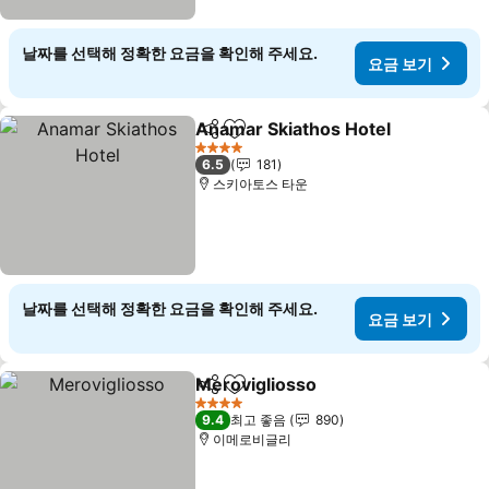
날짜를 선택해 정확한 요금을 확인해 주세요.
요금 보기
Anamar Skiathos Hotel
공유
즐겨찾기에 추가
요
4 성급
6.5
181
스키아토스 타운
날짜를 선택해 정확한 요금을 확인해 주세요.
요금 보기
Merovigliosso
공유
즐겨찾기에 추가
요금 보기
4 성급
9.4
최고 좋음
890
이메로비글리