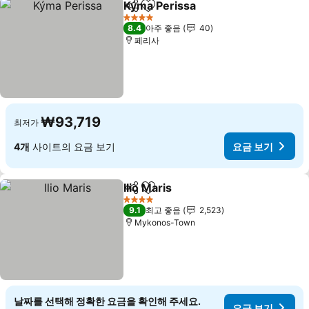
Kýma Perissa
공유
즐겨찾기에 추가
요금 보기
4 성급
8.4
아주 좋음
40
페리사
₩93,719
최저가
4개
사이트의 요금 보기
요금 보기
Ilio Maris
공유
즐겨찾기에 추가
요금 보기
4 성급
9.1
최고 좋음
2,523
Mykonos-Town
날짜를 선택해 정확한 요금을 확인해 주세요.
요금 보기