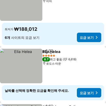
이아
₩188,012
최저가
6개
사이트의 요금 보기
요금 보기
Ella Helea
공유
즐겨찾기에 추가
요금 보기
5 성급
8.7
최고 좋음
6,618
로도스 타운
날짜를 선택해 정확한 요금을 확인해 주세요.
요금 보기