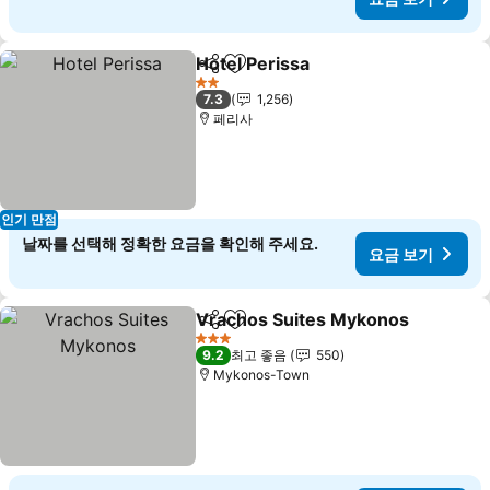
Hotel Perissa
공유
즐겨찾기에 추가
요금 보기
2 성급
7.3
1,256
페리사
인기 만점
날짜를 선택해 정확한 요금을 확인해 주세요.
요금 보기
Vrachos Suites Mykonos
공유
즐겨찾기에 추가
3 성급
9.2
최고 좋음
550
Mykonos-Town