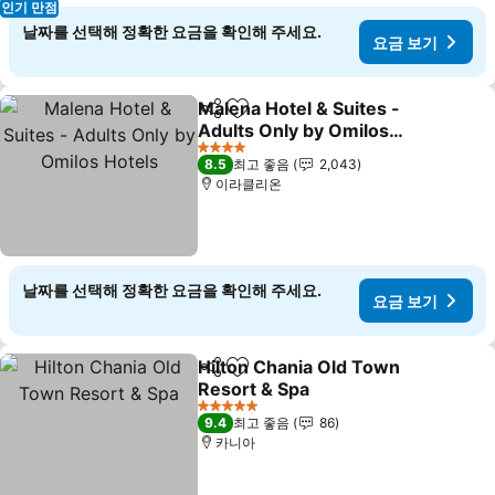
인기 만점
날짜를 선택해 정확한 요금을 확인해 주세요.
요금 보기
Malena Hotel & Suites -
공유
즐겨찾기에 추가
Adults Only by Omilos
Hotels
요금 보기
4 성급
8.5
최고 좋음
2,043
이라클리온
날짜를 선택해 정확한 요금을 확인해 주세요.
요금 보기
Hilton Chania Old Town
공유
즐겨찾기에 추가
Resort & Spa
요금 보기
5 성급
9.4
최고 좋음
86
카니아