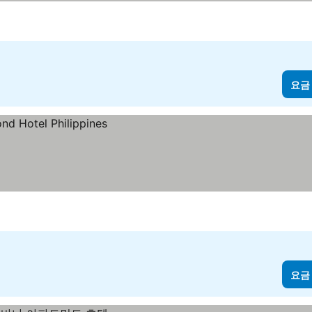
요금
요금