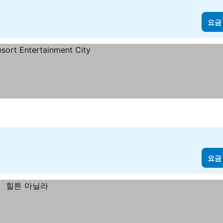
요금
요금