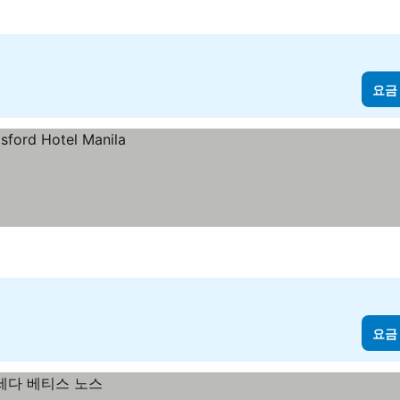
요금
요금