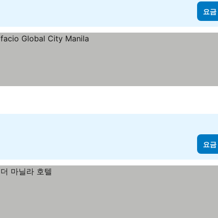
요금
요금