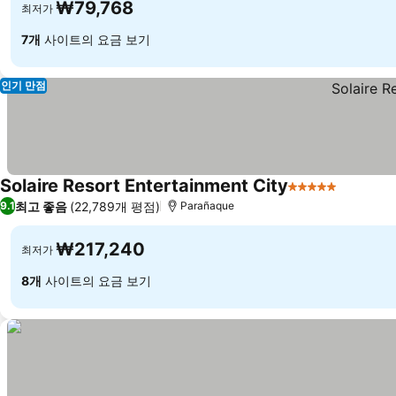
₩79,768
최저가
7개
사이트의 요금 보기
인기 만점
Solaire Resort Entertainment City
5 성급
최고 좋음
(22,789개 평점)
9.1
Parañaque
₩217,240
최저가
8개
사이트의 요금 보기