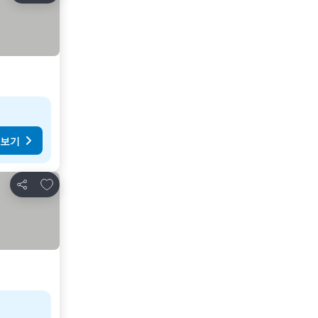
 보기
즐겨찾기에 추가
공유