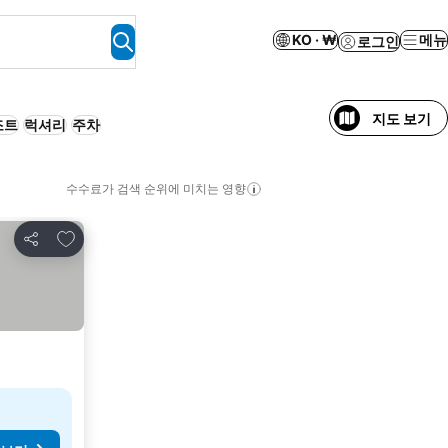
KO · ₩
메뉴
로그인
지도 보기
조트
럭셔리
주차
수수료가 검색 순위에 미치는 영향
즐겨찾기에 추가
공유