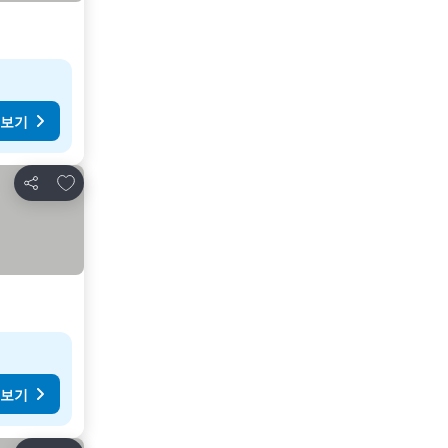
 보기
즐겨찾기에 추가
공유
 보기