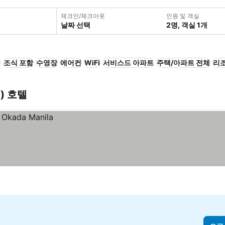
체크인/체크아웃
인원 및 객실
날짜 선택
2명, 객실 1개
+
조식 포함
수영장
에어컨
WiFi
서비스드 아파트
주택/아파트 전체
리
핀) 호텔