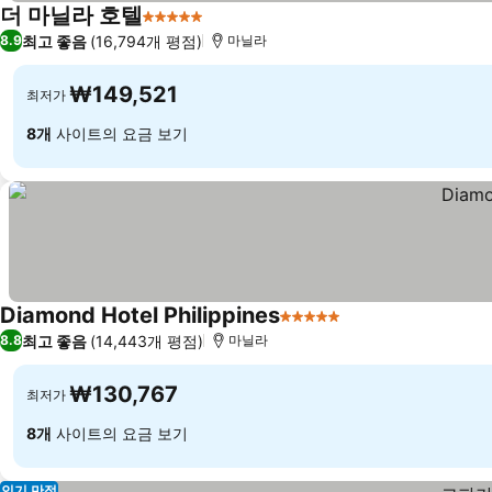
더 마닐라 호텔
5 성급
최고 좋음
(16,794개 평점)
8.9
마닐라
₩149,521
최저가
8개
사이트의 요금 보기
Diamond Hotel Philippines
5 성급
최고 좋음
(14,443개 평점)
8.8
마닐라
₩130,767
최저가
8개
사이트의 요금 보기
인기 만점