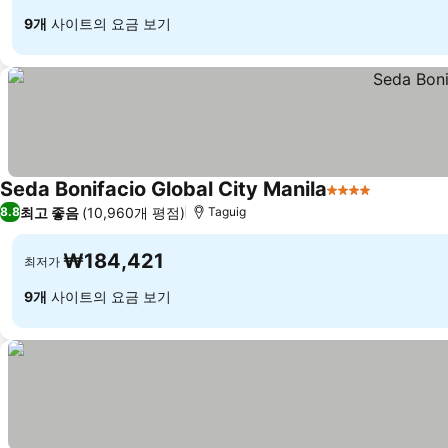
9개
사이트의 요금 보기
Seda Bonifacio Global City Manila
4 성급
최고 좋음
(10,960개 평점)
8.8
Taguig
₩184,421
최저가
9개
사이트의 요금 보기