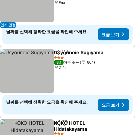
Ena
인기 만점
날짜를 선택해 정확한 요금을 확인해 주세요.
요금 보기
Usyounoie Sugiyama
공유
즐겨찾기에 추가
요금 
3 성급
8.1
아주 좋음
864
Gifu
날짜를 선택해 정확한 요금을 확인해 주세요.
요금 보기
KOKO HOTEL
공유
즐겨찾기에 추가
Hidatakayama