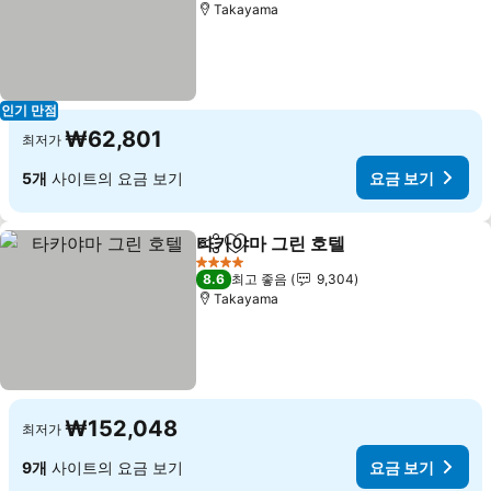
Takayama
인기 만점
₩62,801
최저가
5개
사이트의 요금 보기
요금 보기
타카야마 그린 호텔
공유
즐겨찾기에 추가
요금 보기
4 성급
8.6
최고 좋음
9,304
Takayama
₩152,048
최저가
9개
사이트의 요금 보기
요금 보기