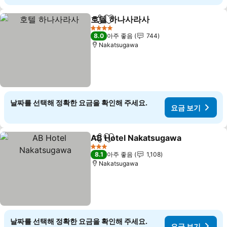
호텔 하나사라사
공유
즐겨찾기에 추가
요금 보기
4 성급
8.0
아주 좋음
744
Nakatsugawa
날짜를 선택해 정확한 요금을 확인해 주세요.
요금 보기
AB Hotel Nakatsugawa
공유
즐겨찾기에 추가
요
3 성급
8.1
아주 좋음
1,108
Nakatsugawa
날짜를 선택해 정확한 요금을 확인해 주세요.
요금 보기