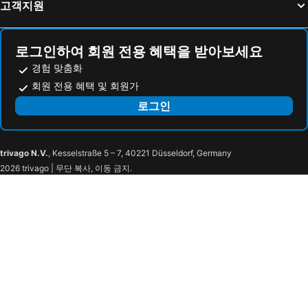
고객지원
로그인하여 회원 전용 혜택을 받아보세요
경험 맞춤화
회원 전용 혜택 및 회원가
로그인
trivago N.V.
, Kesselstraße 5 – 7, 40221 Düsseldorf, Germany
2026 trivago | 무단 복사, 이동 금지.