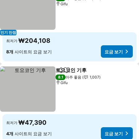
Gifu
인기 만점
₩204,108
최저가
8개
사이트의 요금 보기
요금 보기
토요코인 기후
공유
즐겨찾기에 추가
요금 보기
8.1
아주 좋음
1,007
Gifu
₩47,390
최저가
4개
사이트의 요금 보기
요금 보기