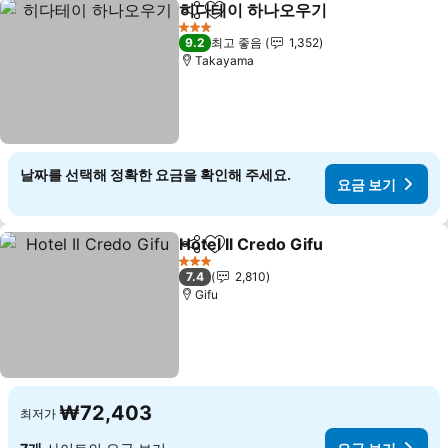
히다테이 하나오우기
공유
즐겨찾기에 추가
요금 보
3 성급
9.2
최고 좋음
1,352
Takayama
날짜를 선택해 정확한 요금을 확인해 주세요.
요금 보기
Hotel Il Credo Gifu
공유
즐겨찾기에 추가
요금 보
3 성급
7.4
2,810
Gifu
₩72,403
최저가