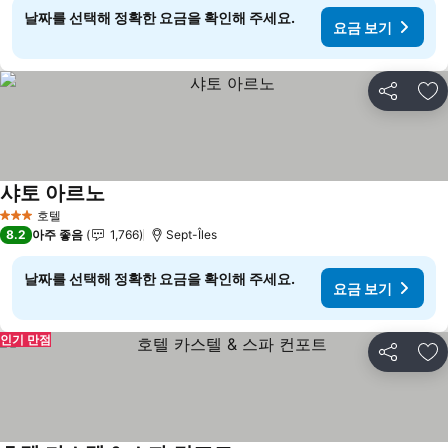
날짜를 선택해 정확한 요금을 확인해 주세요.
요금 보기
공유
즐
샤토 아르노
호텔
3 성급
8.2
아주 좋음
1,766
Sept-Îles
날짜를 선택해 정확한 요금을 확인해 주세요.
요금 보기
인기 만점
공유
즐