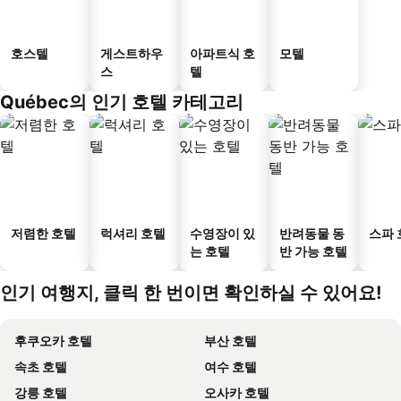
호스텔
게스트하우
아파트식 호
모텔
스
텔
Québec의 인기 호텔 카테고리
저렴한 호텔
럭셔리 호텔
수영장이 있
반려동물 동
스파 
는 호텔
반 가능 호텔
인기 여행지, 클릭 한 번이면 확인하실 수 있어요!
후쿠오카 호텔
부산 호텔
속초 호텔
여수 호텔
강릉 호텔
오사카 호텔