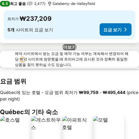
8.5
최고 좋음
2,477
Salaberry-de-Valleyfield
₩237,209
최저가
5개
사이트의 요금 보기
요금 보기
더보기
예약 사이트에서 받는 요금 및 예약 가능 여부는 계속해서 변경되어 해
당 예약 사이트에 방문했을 때 트리바고에 표시된 것과 정확히 동일한
상품을 찾지 못하실 수도 있습니다.
요금 범위
Québec에 있는 호텔 -
요금 범위
최저가
‎₩99,759
-
‎₩495,444
(price
per night)
Québec의 기타 숙소