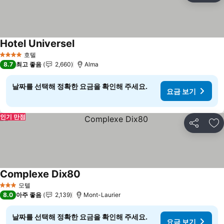
Hotel Universel
호텔
4 성급
8.7
최고 좋음
2,660
Alma
날짜를 선택해 정확한 요금을 확인해 주세요.
요금 보기
인기 만점
공유
즐
Complexe Dix80
모텔
3 성급
8.0
아주 좋음
2,139
Mont-Laurier
날짜를 선택해 정확한 요금을 확인해 주세요.
요금 보기