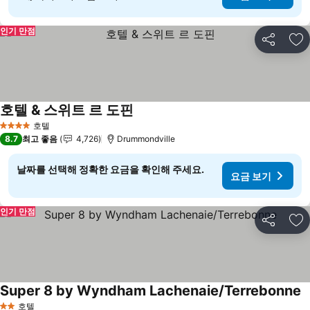
인기 만점
공유
즐
호텔 & 스위트 르 도핀
호텔
4 성급
8.7
최고 좋음
4,726
Drummondville
날짜를 선택해 정확한 요금을 확인해 주세요.
요금 보기
인기 만점
공유
즐
Super 8 by Wyndham Lachenaie/Terrebonne
호텔