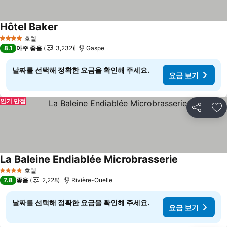
Hôtel Baker
호텔
4 성급
8.1
아주 좋음
3,232
Gaspe
날짜를 선택해 정확한 요금을 확인해 주세요.
요금 보기
인기 만점
공유
즐
La Baleine Endiablée Microbrasserie
호텔
4 성급
7.8
좋음
2,228
Rivière-Ouelle
날짜를 선택해 정확한 요금을 확인해 주세요.
요금 보기