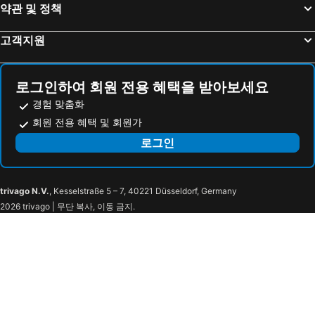
약관 및 정책
Dégelis 호텔
Berthierville 호텔
Cap-Chat 호텔
Grenville-sur-la Rouge 호텔
고객지원
Petite-Rivière-Saint-Francois 호텔
Saint-Léonard 호텔
Lac-Beauport 호텔
Mont-Saint-Hilaire 호텔
로그인하여 회원 전용 혜택을 받아보세요
경험 맞춤화
회원 전용 혜택 및 회원가
로그인
trivago N.V.
, Kesselstraße 5 – 7, 40221 Düsseldorf, Germany
2026 trivago | 무단 복사, 이동 금지.