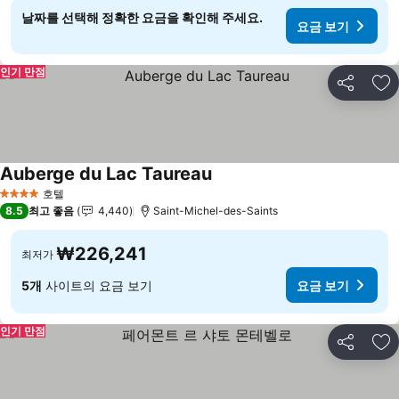
날짜를 선택해 정확한 요금을 확인해 주세요.
요금 보기
인기 만점
공유
즐
Auberge du Lac Taureau
호텔
4 성급
8.5
최고 좋음
4,440
Saint-Michel-des-Saints
₩226,241
최저가
5개
사이트의 요금 보기
요금 보기
인기 만점
공유
즐