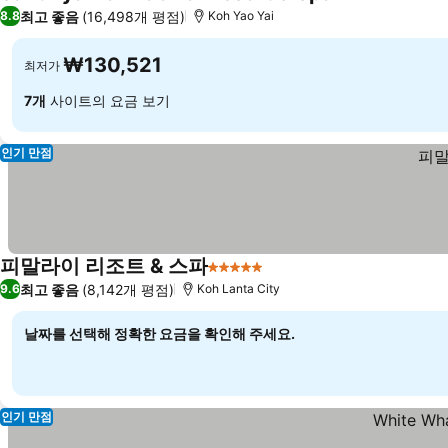
5 성급
최고 좋음
(16,498개 평점)
8.8
Koh Yao Yai
₩130,521
최저가
7개
사이트의 요금 보기
인기 만점
피말라이 리조트 & 스파
5 성급
최고 좋음
(8,142개 평점)
9.6
Koh Lanta City
날짜를 선택해 정확한 요금을 확인해 주세요.
인기 만점