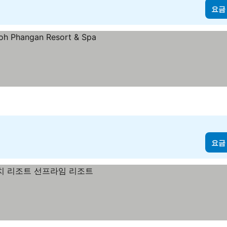
요금
요금