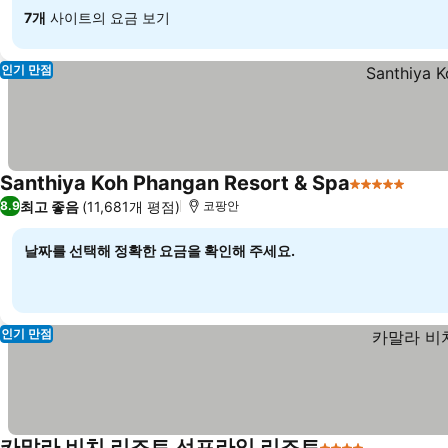
7개
사이트의 요금 보기
인기 만점
Santhiya Koh Phangan Resort & Spa
5 성급
최고 좋음
(11,681개 평점)
8.9
코팡안
날짜를 선택해 정확한 요금을 확인해 주세요.
인기 만점
카말라 비치 리조트 선프라임 리조트