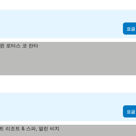
요금
요금