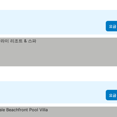
요금
요금