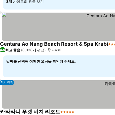
8개
사이트의 요금 보기
Centara Ao Nang Beach Resort & Spa Krabi
4 
최고 좋음
(8,038개 평점)
8.6
끄라비
날짜를 선택해 정확한 요금을 확인해 주세요.
인기 만점
카타타니 푸켓 비치 리조트
5 성급