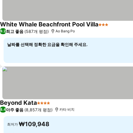
White Whale Beachfront Pool Villa
3 성급
최고 좋음
(587개 평점)
9.2
Ao Bang Po
날짜를 선택해 정확한 요금을 확인해 주세요.
Beyond Kata
4 성급
아주 좋음
(8,857개 평점)
8.4
카타 비치
₩109,948
최저가