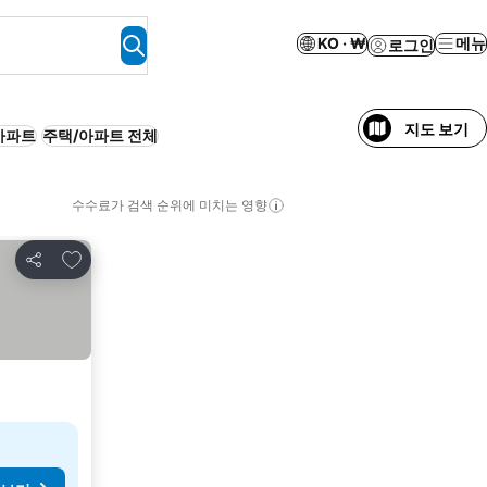
KO · ₩
메뉴
로그인
지도 보기
아파트
주택/아파트 전체
수수료가 검색 순위에 미치는 영향
즐겨찾기에 추가
공유