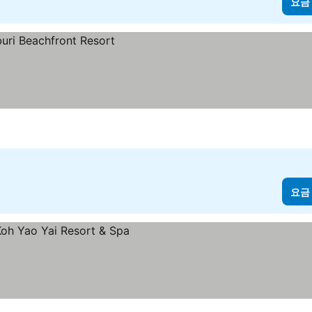
요금
요금