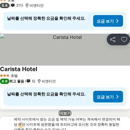
2 성급
6.6
211
비엔티안
날짜를 선택해 정확한 요금을 확인해 주세요.
요금 보기
공유
즐
Carista Hotel
요금 보기
호텔
3 성급
8.6
최고 좋음
5
비엔티안
날짜를 선택해 정확한 요금을 확인해 주세요.
요금 보기
더보기
예약 사이트에서 받는 요금 및 예약 가능 여부는 계속해서 변경되어 해
당 예약 사이트에 방문했을 때 트리바고에 표시된 것과 정확히 동일한
상품을 찾지 못하실 수도 있습니다.