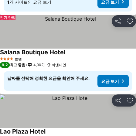
1개
사이트의 요금 보기
요금 보기
인기 만점
공유
즐
Salana Boutique Hotel
요금 보기
호텔
4 성급
9.2
최고 좋음
4,902
비엔티안
날짜를 선택해 정확한 요금을 확인해 주세요.
요금 보기
공유
즐
Lao Plaza Hotel
요금 보기