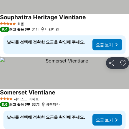
Souphattra Heritage Vientiane
요금 보기
호텔
5 성급
9.4
최고 좋음
311
비엔티안
날짜를 선택해 정확한 요금을 확인해 주세요.
요금 보기
공유
즐
Somerset Vientiane
요금 보기
서비스드 아파트
4 성급
8.6
최고 좋음
637
비엔티안
날짜를 선택해 정확한 요금을 확인해 주세요.
요금 보기