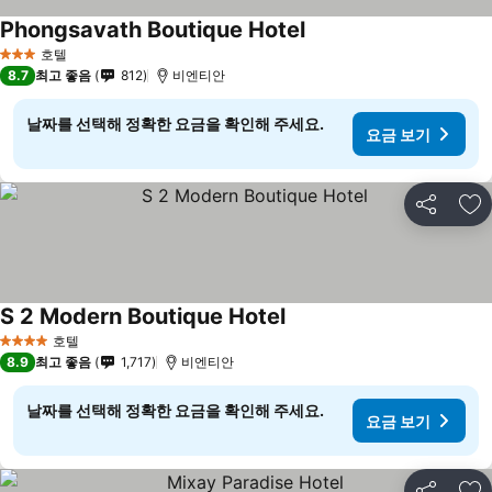
Phongsavath Boutique Hotel
요금 보기
호텔
3 성급
8.7
최고 좋음
812
비엔티안
날짜를 선택해 정확한 요금을 확인해 주세요.
요금 보기
공유
즐
S 2 Modern Boutique Hotel
요금 보기
호텔
4 성급
8.9
최고 좋음
1,717
비엔티안
날짜를 선택해 정확한 요금을 확인해 주세요.
요금 보기