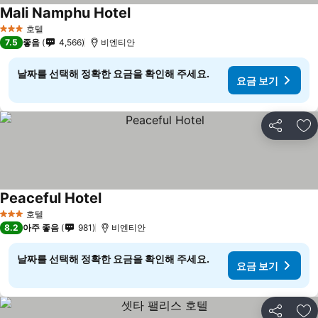
Mali Namphu Hotel
요금 보기
호텔
3 성급
7.5
좋음
4,566
비엔티안
날짜를 선택해 정확한 요금을 확인해 주세요.
요금 보기
공유
즐
Peaceful Hotel
요금 보기
호텔
3 성급
8.2
아주 좋음
981
비엔티안
날짜를 선택해 정확한 요금을 확인해 주세요.
요금 보기
공유