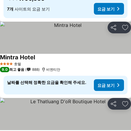
7개
사이트의 요금 보기
요금 보기
공유
즐
Mintra Hotel
요금 보기
호텔
4 성급
9.0
최고 좋음
888
비엔티안
날짜를 선택해 정확한 요금을 확인해 주세요.
요금 보기
공유
즐