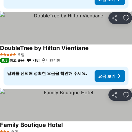
공유
즐
DoubleTree by Hilton Vientiane
요금 보기
호텔
5 성급
9.3
최고 좋음
718
비엔티안
날짜를 선택해 정확한 요금을 확인해 주세요.
요금 보기
공유
즐
Family Boutique Hotel
요금 보기
호텔