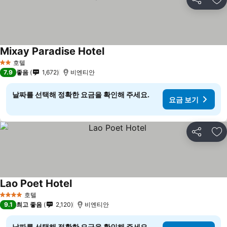
공유
즐
Mixay Paradise Hotel
요금 보기
호텔
2 성급
7.9
좋음
1,672
비엔티안
날짜를 선택해 정확한 요금을 확인해 주세요.
요금 보기
공유
즐
Lao Poet Hotel
요금 보기
호텔
4 성급
9.1
최고 좋음
2,120
비엔티안
날짜를 선택해 정확한 요금을 확인해 주세요.