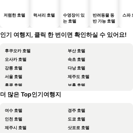
저렴한 호텔
럭셔리 호텔
수영장이 있
반려동물 동
스파 
는 호텔
반 가능 호텔
인기 여행지, 클릭 한 번이면 확인하실 수 있어요!
후쿠오카 호텔
부산 호텔
오사카 호텔
속초 호텔
강릉 호텔
다낭 호텔
서울 호텔
제주도 호텔
홍콩 호텔
보홀 호텔
더 많은 Top인기여행지
강원도 호텔
괌 호텔
여수 호텔
경주 호텔
인천 호텔
도쿄 호텔
제주시 호텔
삿포로 호텔