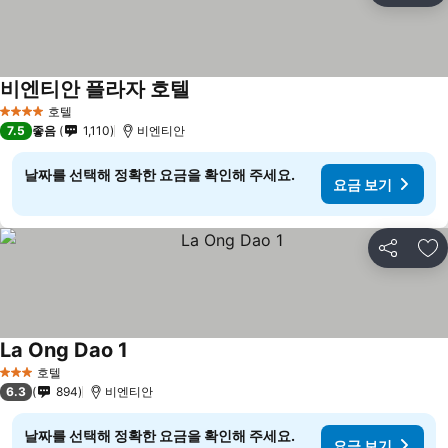
비엔티안 플라자 호텔
요금 보기
호텔
4 성급
7.5
좋음
1,110
비엔티안
날짜를 선택해 정확한 요금을 확인해 주세요.
요금 보기
공유
즐
La Ong Dao 1
요금 보기
호텔
3 성급
6.3
894
비엔티안
날짜를 선택해 정확한 요금을 확인해 주세요.
요금 보기