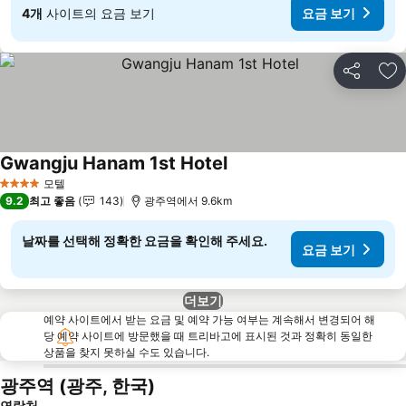
4개
사이트의 요금 보기
요금 보기
공유
즐
Gwangju Hanam 1st Hotel
요금 보기
모텔
4 성급
9.2
최고 좋음
143
광주역에서 9.6km
날짜를 선택해 정확한 요금을 확인해 주세요.
요금 보기
더보기
예약 사이트에서 받는 요금 및 예약 가능 여부는 계속해서 변경되어 해
당 예약 사이트에 방문했을 때 트리바고에 표시된 것과 정확히 동일한
상품을 찾지 못하실 수도 있습니다.
광주역 (광주, 한국)
연락처