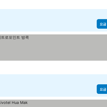
요금
요금