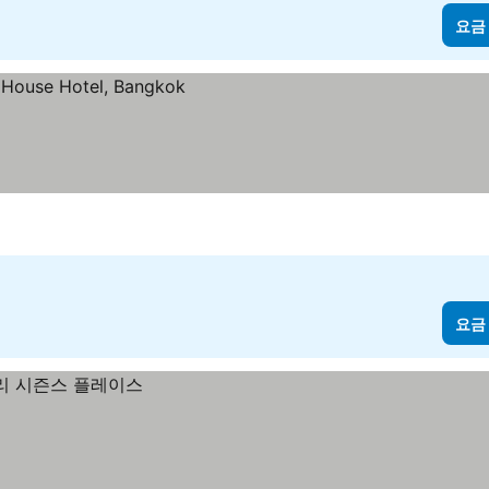
요금
요금