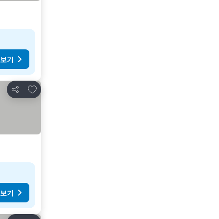
 보기
즐겨찾기에 추가
공유
 보기