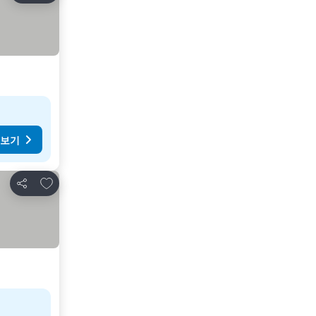
 보기
즐겨찾기에 추가
공유