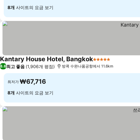
8개
사이트의 요금 보기
Kantary House Hotel, Bangkok
5 성급
요금 보기
최고 좋음
(1,906개 평점)
8.6
방콕 수완나품공항에서 11.6km
₩67,716
최저가
8개
사이트의 요금 보기