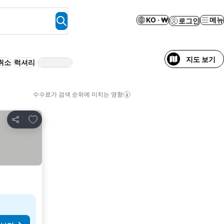
KO · ₩
메뉴
로그인
지도 보기
취소
럭셔리
수수료가 검색 순위에 미치는 영향
즐겨찾기에 추가
공유