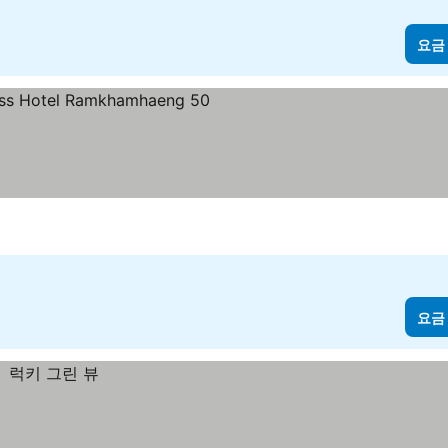
요금
요금 보기
요금