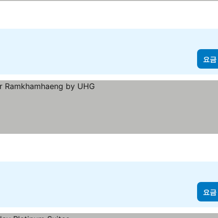
요금
 보기
요금