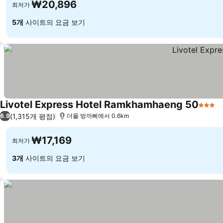
₩20,896
최저가
5개
사이트의 요금 보기
Livotel Express Hotel Ramkhamhaeng 50
3 성급
(1,315개 평점)
6.9
더몰 방까삐에서 0.6km
₩17,169
최저가
3개
사이트의 요금 보기