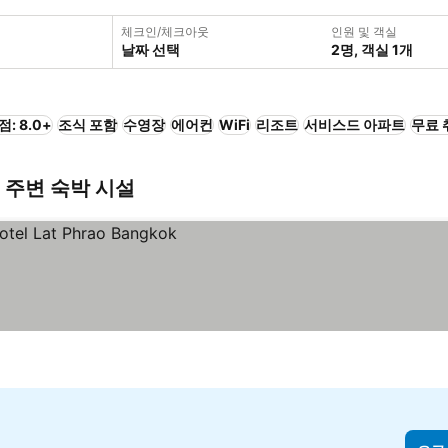
체크인/체크아웃
인원 및 객실
날짜 선택
2명, 객실 1개
점: 8.0+
조식 포함
수영장
에어컨
WiFi
리조트
서비스드 아파트
무료 
) 주변 숙박 시설