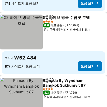
7개
사이트의 요금 보기
요금 보기
X2 바이브 방콕 수쿰윗 호텔
공유
즐겨찾기에 추가
4 성급
8.6
최고 좋음
10,692
방콕국제무역전시센터에서 3.8km
₩52,484
최저가
8개
사이트의 요금 보기
요금 보기
Ramada By Wyndham
공유
즐겨찾기에 추가
Bangkok Sukhumvit 87
4 성급
8.3
아주 좋음
1,759
방콕국제무역전시센터에서 3.5km