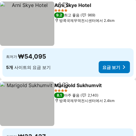
Arni Skye Hotel
공유
즐겨찾기에 추가
4 성급
9.2
최고 좋음
969
방콕국제무역전시센터에서 2.4km
₩54,095
최저가
5개
사이트의 요금 보기
요금 보기
Marigold Sukhumvit
공유
즐겨찾기에 추가
4 성급
8.1
아주 좋음
2,140
방콕국제무역전시센터에서 2.4km