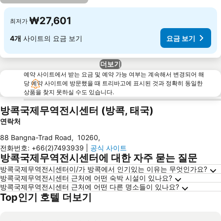
₩27,601
최저가
4개
사이트의 요금 보기
요금 보기
더보기
예약 사이트에서 받는 요금 및 예약 가능 여부는 계속해서 변경되어 해
당 예약 사이트에 방문했을 때 트리바고에 표시된 것과 정확히 동일한
상품을 찾지 못하실 수도 있습니다.
방콕국제무역전시센터 (방콕, 태국)
연락처
88 Bangna-Trad Road
,
10260
,
전화번호
:
+66(2)7493939
|
공식 사이트
방콕국제무역전시센터에 대한 자주 묻는 질문
방콕국제무역전시센터이/가 방콕에서 인기있는 이유는 무엇인가요?
방콕국제무역전시센터 근처에 어떤 숙박 시설이 있나요?
방콕국제무역전시센터 근처에 어떤 다른 명소들이 있나요?
Top인기 호텔 더보기