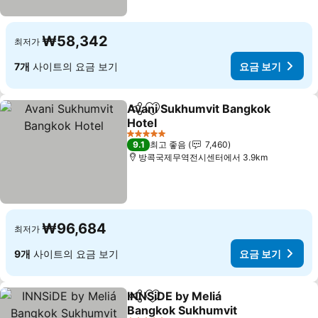
₩58,342
최저가
7개
사이트의 요금 보기
요금 보기
Avani Sukhumvit Bangkok
공유
즐겨찾기에 추가
Hotel
5 성급
9.1
최고 좋음
7,460
방콕국제무역전시센터에서 3.9km
₩96,684
최저가
9개
사이트의 요금 보기
요금 보기
INNSiDE by Meliá
공유
즐겨찾기에 추가
Bangkok Sukhumvit