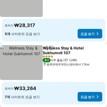
₩28,317
최저가
5개
사이트의 요금 보기
요금 보기
Wellness Stay & Hotel
공유
즐겨찾기에 추가
Sukhumvit 107
4 성급
8.1
아주 좋음
1,296
방콕국제무역전시센터에서 1.7km
₩33,264
최저가
7개
사이트의 요금 보기
요금 보기