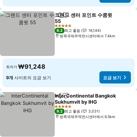
그랜드 센터 포인트 수쿰윗
공유
즐겨찾기에 추가
55
5 성급
9.2
최고 좋음
16,144
방콕국제무역전시센터에서 7.4km
₩91,248
최저가
9개
사이트의 요금 보기
요금 보기
InterContinental Bangkok
공유
즐겨찾기에 추가
Sukhumvit by IHG
5 성급
9.2
최고 좋음
3,031
방콕국제무역전시센터에서 6.5km