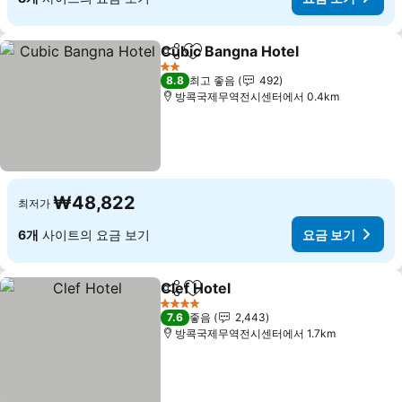
Cubic Bangna Hotel
공유
즐겨찾기에 추가
2 성급
8.8
최고 좋음
492
방콕국제무역전시센터에서 0.4km
₩48,822
최저가
6개
사이트의 요금 보기
요금 보기
Clef Hotel
공유
즐겨찾기에 추가
4 성급
7.6
좋음
2,443
방콕국제무역전시센터에서 1.7km