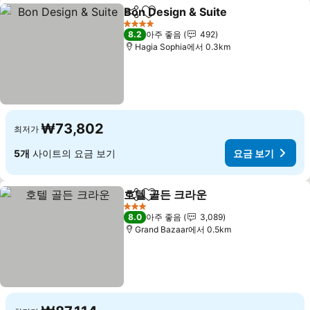
Bon Design & Suite
공유
즐겨찾기에 추가
4 성급
8.2
아주 좋음
492
Hagia Sophia에서 0.3km
₩73,802
최저가
5개
사이트의 요금 보기
요금 보기
호텔 골든 크라운
공유
즐겨찾기에 추가
3 성급
8.0
아주 좋음
3,089
Grand Bazaar에서 0.5km