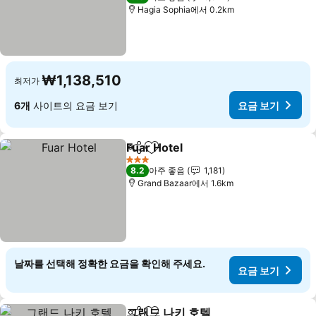
Hagia Sophia에서 0.2km
₩1,138,510
최저가
6개
사이트의 요금 보기
요금 보기
Fuar Hotel
공유
즐겨찾기에 추가
3 성급
8.2
아주 좋음
1,181
Grand Bazaar에서 1.6km
날짜를 선택해 정확한 요금을 확인해 주세요.
요금 보기
그랜드 나키 호텔