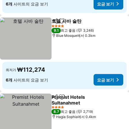
6개
사이트의 요금 보기
요금 보기
호텔 사바 술탄
공유
즐겨찾기에 추가
4 성급
9.1
최고 좋음
3,246
Blue Mosque에서 0.3km
₩112,274
최저가
6개
사이트의 요금 보기
요금 보기
Premist Hotels
공유
즐겨찾기에 추가
Sultanahmet
4 성급
8.7
최고 좋음
2,719
Hagia Sophia에서 0.4km