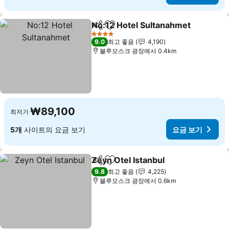
No:12 Hotel Sultanahmet
공유
즐겨찾기에 추가
4 성급
9.0
최고 좋음
4,190
블루모스크 광장에서 0.4km
₩89,100
최저가
5개
사이트의 요금 보기
요금 보기
Zeyn Otel Istanbul
공유
즐겨찾기에 추가
9.8
최고 좋음
4,225
블루모스크 광장에서 0.6km