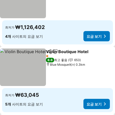
₩1,126,402
최저가
4개
사이트의 요금 보기
요금 보기
Violin Boutique Hotel
공유
즐겨찾기에 추가
1 성급
8.6
최고 좋음
653
Blue Mosque에서 0.3km
₩63,045
최저가
5개
사이트의 요금 보기
요금 보기