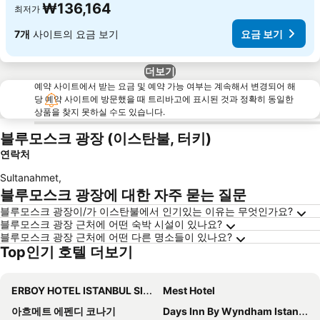
₩136,164
최저가
7개
사이트의 요금 보기
요금 보기
더보기
예약 사이트에서 받는 요금 및 예약 가능 여부는 계속해서 변경되어 해
당 예약 사이트에 방문했을 때 트리바고에 표시된 것과 정확히 동일한
상품을 찾지 못하실 수도 있습니다.
블루모스크 광장 (이스탄불, 터키)
연락처
Sultanahmet
,
블루모스크 광장에 대한 자주 묻는 질문
블루모스크 광장이/가 이스탄불에서 인기있는 이유는 무엇인가요?
블루모스크 광장 근처에 어떤 숙박 시설이 있나요?
블루모스크 광장 근처에 어떤 다른 명소들이 있나요?
Top인기 호텔 더보기
ERBOY HOTEL ISTANBUL SIRKECI
Mest Hotel
아흐메트 에펜디 코나기
Days Inn By Wyndham Istanbul Bomonti