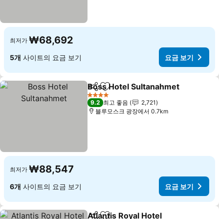
₩68,692
최저가
5개
사이트의 요금 보기
요금 보기
Boss Hotel Sultanahmet
공유
즐겨찾기에 추가
4 성급
9.2
최고 좋음
2,721
블루모스크 광장에서 0.7km
₩88,547
최저가
6개
사이트의 요금 보기
요금 보기
Atlantis Royal Hotel