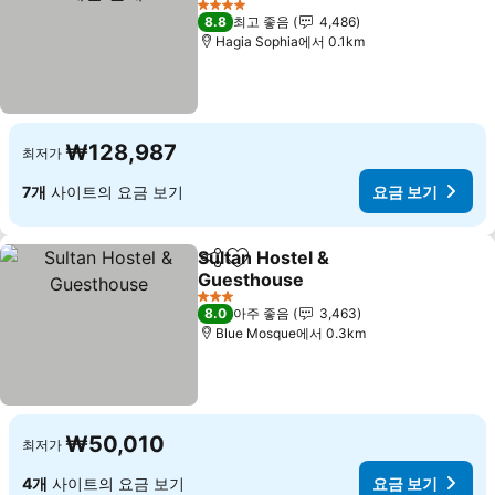
4 성급
8.8
최고 좋음
4,486
Hagia Sophia에서 0.1km
₩128,987
최저가
7개
사이트의 요금 보기
요금 보기
Sultan Hostel &
공유
즐겨찾기에 추가
Guesthouse
3 성급
8.0
아주 좋음
3,463
Blue Mosque에서 0.3km
₩50,010
최저가
4개
사이트의 요금 보기
요금 보기