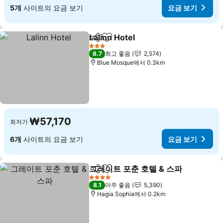
5개
사이트의 요금 보기
요금 보기
Lalinn Hotel
공유
즐겨찾기에 추가
3 성급
8.7
최고 좋음
2,574
Blue Mosque에서 0.3km
₩57,170
최저가
6개
사이트의 요금 보기
요금 보기
그레이트 포춘 호텔 & 스파
공유
즐겨찾기에 추가
4 성급
8.1
아주 좋음
5,390
Hagia Sophia에서 0.2km