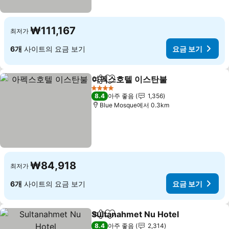
₩111,167
최저가
6개
사이트의 요금 보기
요금 보기
아펙스호텔 이스탄불
공유
즐겨찾기에 추가
4 성급
8.4
아주 좋음
1,356
Blue Mosque에서 0.3km
₩84,918
최저가
6개
사이트의 요금 보기
요금 보기
Sultanahmet Nu Hotel
공유
즐겨찾기에 추가
8.4
아주 좋음
2,314