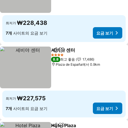
₩228,438
최저가
7개
사이트의 요금 보기
요금 보기
세비야 센터
공유
즐겨찾기에 추가
4 성급
8.8
최고 좋음
17,486
Plaza de España에서 0.9km
₩227,575
최저가
7개
사이트의 요금 보기
요금 보기
Hotel Plaza