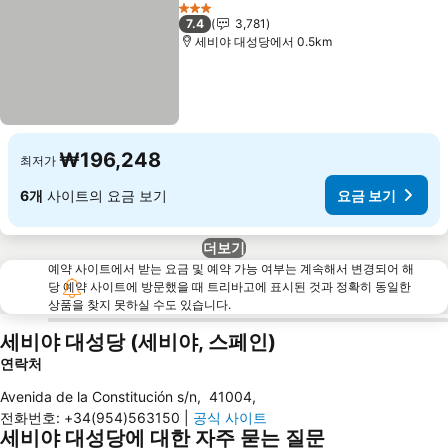
공유
즐겨찾기에 추가
3 성급
7.4
3,781
세비야 대성당에서 0.5km
₩196,248
최저가
6개
사이트의 요금 보기
요금 보기
더보기
예약 사이트에서 받는 요금 및 예약 가능 여부는 계속해서 변경되어 해
당 예약 사이트에 방문했을 때 트리바고에 표시된 것과 정확히 동일한
상품을 찾지 못하실 수도 있습니다.
세비야 대성당 (세비야, 스페인)
연락처
Avenida de la Constitución s/n
,
41004
,
전화번호
:
+34(954)563150
|
공식 사이트
세비야 대성당에 대한 자주 묻는 질문