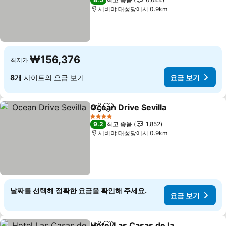
세비야 대성당에서 0.9km
₩156,376
최저가
8개
사이트의 요금 보기
요금 보기
Ocean Drive Sevilla
공유
즐겨찾기에 추가
4 성급
9.2
최고 좋음
1,852
세비야 대성당에서 0.9km
날짜를 선택해 정확한 요금을 확인해 주세요.
요금 보기
Hotel Las Casas de la