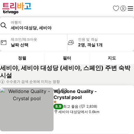
즐겨찾기
로그인
메
여행지
세비야 대성당, 세비야
체크인/체크아웃
인원 및 객실
날짜 선택
2명, 객실 1개
정렬
필터
지도
세비야, 세비야 대성당 (세비야, 스페인) 주변 숙박
시설
수수료가 검색 순위에 미치는 영향
Welldone Quality -
공유
즐겨찾기에 추가
Crystal pool
1 성급
8.9
최고 좋음
2,838
세비야 대성당에서 0.6km