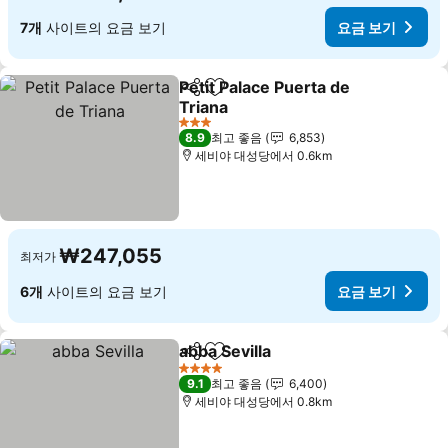
7개
사이트의 요금 보기
요금 보기
Petit Palace Puerta de
공유
즐겨찾기에 추가
Triana
3 성급
8.9
최고 좋음
6,853
세비야 대성당에서 0.6km
₩247,055
최저가
6개
사이트의 요금 보기
요금 보기
abba Sevilla
공유
즐겨찾기에 추가
4 성급
9.1
최고 좋음
6,400
세비야 대성당에서 0.8km