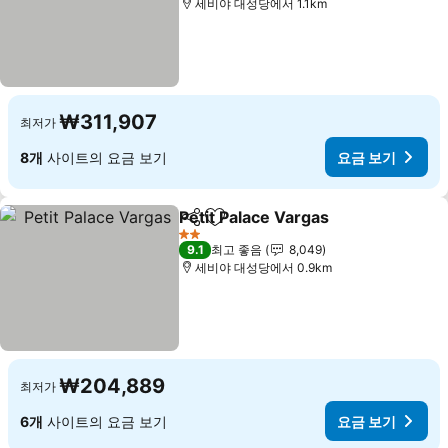
세비야 대성당에서 1.1km
₩311,907
최저가
8개
사이트의 요금 보기
요금 보기
Petit Palace Vargas
공유
즐겨찾기에 추가
2 성급
9.1
최고 좋음
8,049
세비야 대성당에서 0.9km
₩204,889
최저가
6개
사이트의 요금 보기
요금 보기