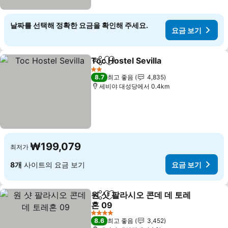
날짜를 선택해 정확한 요금을 확인해 주세요.
요금 보기
Toc Hostel Sevilla
공유
즐겨찾기에 추가
2 성급
8.7
최고 좋음
4,835
세비야 대성당에서 0.4km
₩199,079
최저가
8개
사이트의 요금 보기
요금 보기
원 샷 팔라시오 콘데 데 토레
공유
즐겨찾기에 추가
혼 09
4 성급
8.6
최고 좋음
3,452