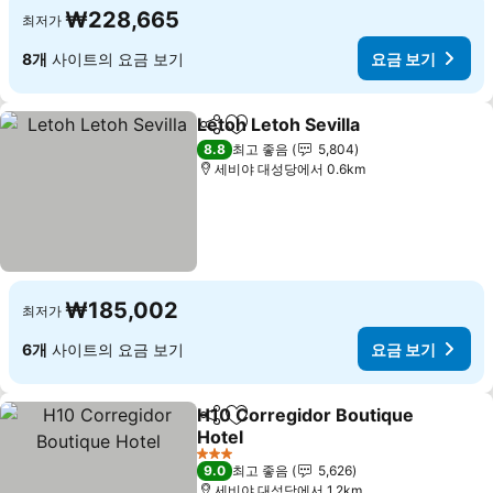
₩228,665
최저가
8개
사이트의 요금 보기
요금 보기
Letoh Letoh Sevilla
공유
즐겨찾기에 추가
8.8
최고 좋음
5,804
세비야 대성당에서 0.6km
₩185,002
최저가
6개
사이트의 요금 보기
요금 보기
H10 Corregidor Boutique
공유
즐겨찾기에 추가
Hotel
3 성급
9.0
최고 좋음
5,626
세비야 대성당에서 1.2km