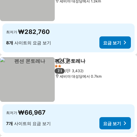
세비야 대성당에서 1.3km
₩282,760
최저가
8개
사이트의 요금 보기
요금 보기
펜션 몬토레나
공유
즐겨찾기에 추가
2 성급
7.1
3,432
세비야 대성당에서 0.7km
₩66,967
최저가
7개
사이트의 요금 보기
요금 보기