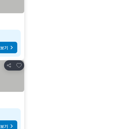
 보기
즐겨찾기에 추가
공유
 보기