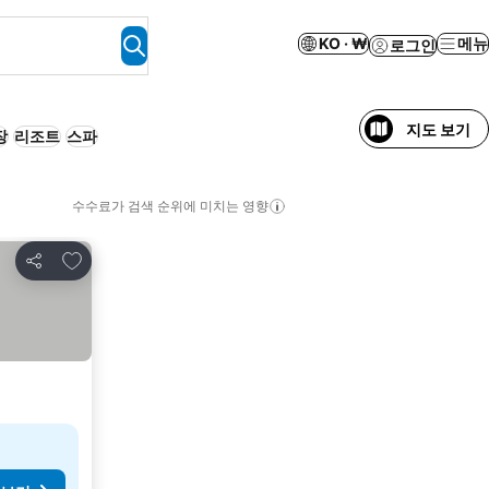
KO · ₩
메뉴
로그인
지도 보기
장
리조트
스파
수수료가 검색 순위에 미치는 영향
즐겨찾기에 추가
공유