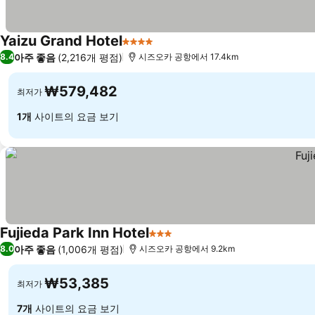
Yaizu Grand Hotel
4 성급
아주 좋음
(2,216개 평점)
8.4
시즈오카 공항에서 17.4km
₩579,482
최저가
1개
사이트의 요금 보기
Fujieda Park Inn Hotel
3 성급
아주 좋음
(1,006개 평점)
8.0
시즈오카 공항에서 9.2km
₩53,385
최저가
7개
사이트의 요금 보기