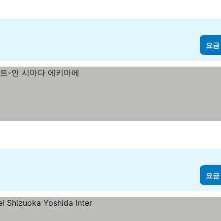
요금
요금