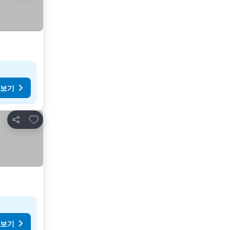
 보기
즐겨찾기에 추가
공유
 보기