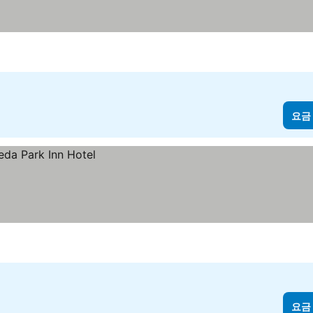
요금
요금