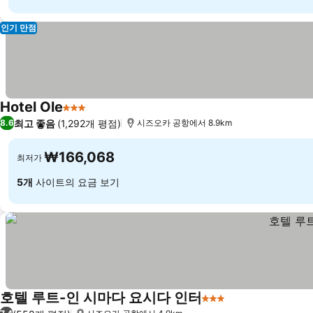
인기 만점
Hotel Ole
3 성급
최고 좋음
(1,292개 평점)
8.6
시즈오카 공항에서 8.9km
₩166,068
최저가
5개
사이트의 요금 보기
호텔 루트-인 시마다 요시다 인터
3 성급