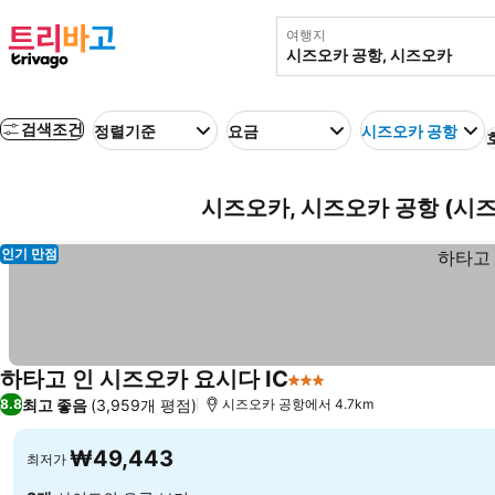
여행지
검색조건
정렬기준
요금
시즈오카 공항
시즈오카, 시즈오카 공항 (시즈
인기 만점
하타고 인 시즈오카 요시다 IC
3 성급
최고 좋음
(3,959개 평점)
8.8
시즈오카 공항에서 4.7km
₩49,443
최저가