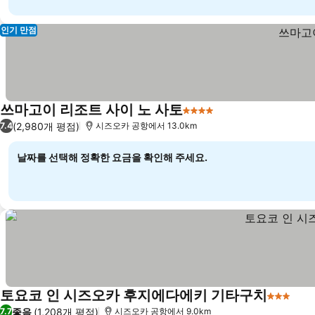
인기 만점
쓰마고이 리조트 사이 노 사토
4 성급
(2,980개 평점)
7.4
시즈오카 공항에서 13.0km
날짜를 선택해 정확한 요금을 확인해 주세요.
토요코 인 시즈오카 후지에다에키 기타구치
3 성급
좋음
(1,208개 평점)
7.7
시즈오카 공항에서 9.0km