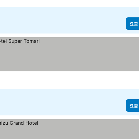
요금
요금