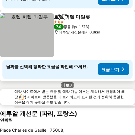
호텔 퍼텔 마일롯
공유
즐겨찾기에 추가
요금 보기
3 성급
7.9
좋음
1,573
에투알 개선문에서 0.8km
날짜를 선택해 정확한 요금을 확인해 주세요.
요금 보기
더보기
예약 사이트에서 받는 요금 및 예약 가능 여부는 계속해서 변경되어 해
당 예약 사이트에 방문했을 때 트리바고에 표시된 것과 정확히 동일한
상품을 찾지 못하실 수도 있습니다.
에투알 개선문 (파리, 프랑스)
연락처
Place Charles de Gaulle
,
75008
,