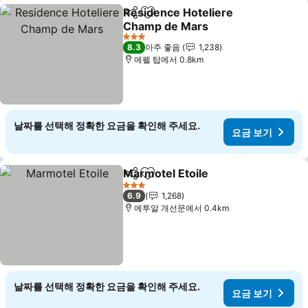
Residence Hoteliere
공유
즐겨찾기에 추가
Champ de Mars
요금 보기
3 성급
8.3
아주 좋음
1,238
에펠 탑에서 0.8km
날짜를 선택해 정확한 요금을 확인해 주세요.
요금 보기
Marmotel Etoile
공유
즐겨찾기에 추가
요금 보기
3 성급
6.9
1,268
에투알 개선문에서 0.4km
날짜를 선택해 정확한 요금을 확인해 주세요.
요금 보기