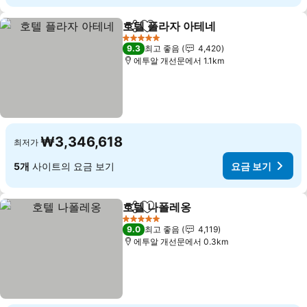
호텔 플라자 아테네
공유
즐겨찾기에 추가
요금 보기
5 성급
9.3
최고 좋음
4,420
에투알 개선문에서 1.1km
₩3,346,618
최저가
5개
사이트의 요금 보기
요금 보기
호텔 나폴레옹
공유
즐겨찾기에 추가
요금 보기
5 성급
9.0
최고 좋음
4,119
에투알 개선문에서 0.3km