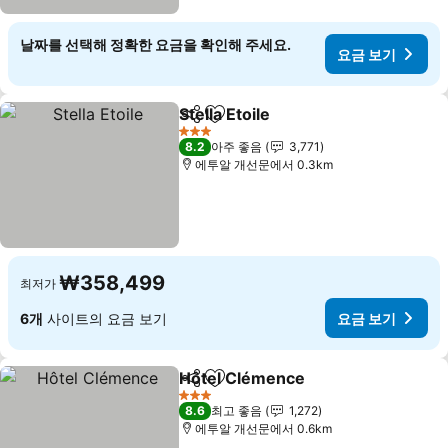
날짜를 선택해 정확한 요금을 확인해 주세요.
요금 보기
Stella Etoile
공유
즐겨찾기에 추가
요금 보기
3 성급
8.2
아주 좋음
3,771
에투알 개선문에서 0.3km
₩358,499
최저가
6개
사이트의 요금 보기
요금 보기
Hôtel Clémence
공유
즐겨찾기에 추가
요금 보기
3 성급
8.6
최고 좋음
1,272
에투알 개선문에서 0.6km