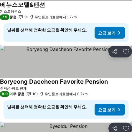
베누스모텔&펜션
요금 보기
게스트하우스
7.9
좋음
9
우연플로라호텔에서 1.7km
날짜를 선택해 정확한 요금을 확인해 주세요.
요금 보기
공유
즐
Boryeong Daecheon Favorite Pension
요금 보기
주택/아파트 전체
8.0
아주 좋음
10
우연플로라호텔에서 0.7km
날짜를 선택해 정확한 요금을 확인해 주세요.
요금 보기
공유
즐