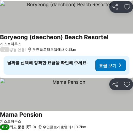
공유
즐
Boryeong (daecheon) Beach Resortel
요금 보기
게스트하우스
/
우연플로라호텔에서 0.3km
평점 없음
날짜를 선택해 정확한 요금을 확인해 주세요.
요금 보기
공유
즐
Mama Pension
요금 보기
게스트하우스
8.7
최고 좋음
9
우연플로라호텔에서 0.7km