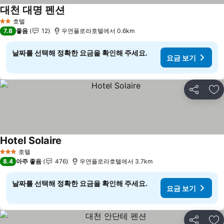
대천 대명 펜션
요금 보기
호텔
2 성급
7.8
좋음
12
우연플로라호텔에서 0.6km
날짜를 선택해 정확한 요금을 확인해 주세요.
요금 보기
공유
즐
Hotel Solaire
요금 보기
호텔
3 성급
8.4
아주 좋음
476
우연플로라호텔에서 3.7km
날짜를 선택해 정확한 요금을 확인해 주세요.
요금 보기