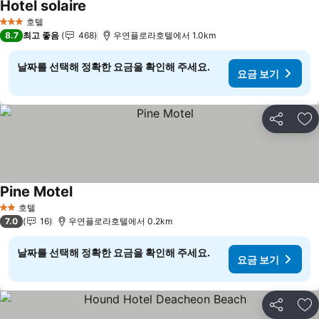
Hotel solaire
요금 보기
호텔
3 성급
8.7
최고 좋음
468
우연플로라호텔에서 1.0km
날짜를 선택해 정확한 요금을 확인해 주세요.
요금 보기
공유
즐
Pine Motel
요금 보기
호텔
2 성급
7.0
16
우연플로라호텔에서 0.2km
날짜를 선택해 정확한 요금을 확인해 주세요.
요금 보기
공유
즐