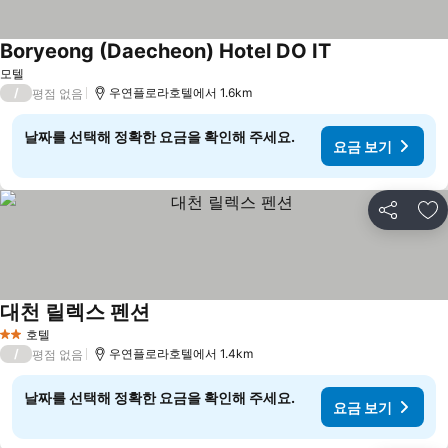
Boryeong (Daecheon) Hotel DO IT
요금 보기
모텔
/
우연플로라호텔에서 1.6km
평점 없음
날짜를 선택해 정확한 요금을 확인해 주세요.
요금 보기
공유
즐
대천 릴렉스 펜션
요금 보기
호텔
2 성급
/
우연플로라호텔에서 1.4km
평점 없음
날짜를 선택해 정확한 요금을 확인해 주세요.
요금 보기