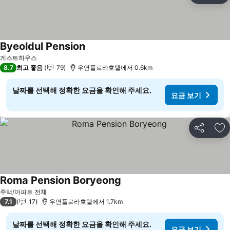
Byeoldul Pension
요금 보기
게스트하우스
8.7
최고 좋음
79
우연플로라호텔에서 0.6km
날짜를 선택해 정확한 요금을 확인해 주세요.
요금 보기
공유
즐
Roma Pension Boryeong
요금 보기
주택/아파트 전체
7.1
17
우연플로라호텔에서 1.7km
날짜를 선택해 정확한 요금을 확인해 주세요.
요금 보기