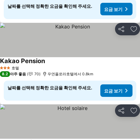
날짜를 선택해 정확한 요금을 확인해 주세요.
요금 보기
공유
즐
Kakao Pension
요금 보기
호텔
3 성급
8.2
아주 좋음
70
우연플로라호텔에서 0.8km
날짜를 선택해 정확한 요금을 확인해 주세요.
요금 보기
공유
즐