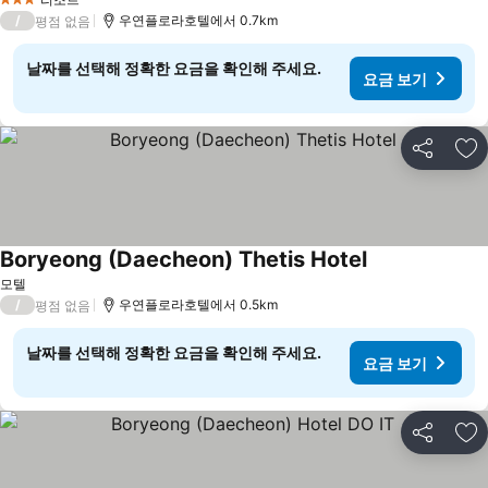
3 성급
/
우연플로라호텔에서 0.7km
평점 없음
날짜를 선택해 정확한 요금을 확인해 주세요.
요금 보기
공유
즐
Boryeong (Daecheon) Thetis Hotel
요금 보기
모텔
/
우연플로라호텔에서 0.5km
평점 없음
날짜를 선택해 정확한 요금을 확인해 주세요.
요금 보기
공유
즐