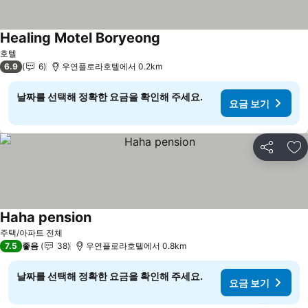
Healing Motel Boryeong
요금 보기
호텔
6.9
6
우연플로라호텔에서 0.2km
날짜를 선택해 정확한 요금을 확인해 주세요.
요금 보기
공유
즐
Haha pension
요금 보기
주택/아파트 전체
7.5
좋음
38
우연플로라호텔에서 0.8km
날짜를 선택해 정확한 요금을 확인해 주세요.
요금 보기