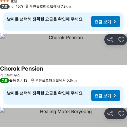
호텔
3 성급
7.0
107
우연플로라호텔에서 7.3km
날짜를 선택해 정확한 요금을 확인해 주세요.
요금 보기
공유
즐
Chorok Pension
요금 보기
게스트하우스
7.8
좋음
13
우연플로라호텔에서 0.6km
날짜를 선택해 정확한 요금을 확인해 주세요.
요금 보기
공유
즐