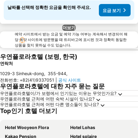
날짜를 선택해 정확한 요금을 확인해 주세요.
요금 보기
더보기
예약 사이트에서 받는 요금 및 예약 가능 여부는 계속해서 변경되어 해
당 예약 사이트에 방문했을 때 트리바고에 표시된 것과 정확히 동일한
상품을 찾지 못하실 수도 있습니다.
우연플로라호텔 (보령, 한국)
연락처
1029-3 Sinheuk-dong
,
355-944
,
전화번호
:
+82(41)9337051
|
공식 사이트
우연플로라호텔에 대한 자주 묻는 질문
우연플로라호텔이/가 보령에서 인기있는 이유는 무엇인가요?
우연플로라호텔 근처에 어떤 숙박 시설이 있나요?
우연플로라호텔 근처에 어떤 다른 명소들이 있나요?
Top인기 호텔 더보기
Hotel Wooyeon Flora
Hotel Lohas
Kakao Pension
Hotel solaire