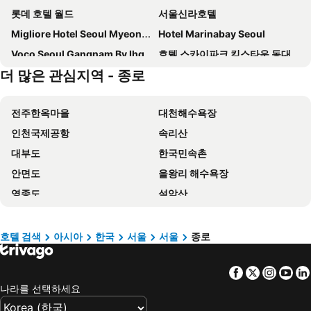
롯데 호텔 월드
서울신라호텔
Migliore Hotel Seoul Myeongdong
Hotel Marinabay Seoul
Voco Seoul Gangnam By Ihg
호텔 스카이파크 킹스타운 동대문점
더 많은 관심지역 - 종로
인터시티 서울
Nine Tree by Parnas Seoul Pangyo
도미인 서울 강남
트레블로지 동대문 호텔
전주한옥마을
대천해수욕장
토요코 인 서울 강남
서울앤호텔 동대문
인천국제공항
속리산
Holiday Inn Express Seoul Hongdae By Ihg
Grand Hyatt Seoul
대부도
한국민속촌
프레지던트호텔
그랜드 워커힐 서울
안면도
을왕리 해수욕장
LOTTE City Hotel Guro
Four Points by Sheraton Josun, Seoul Station
영종도
설악산
호텔 리베라
Koreana Hotel
에버랜드
서울역
Hotel The Botanik Sewoon Myeongdong
토요코 인 동대문
명동
망상 해수욕장
Insadong Crown Hotel
골든서울호텔
호텔 검색
아시아
한국
서울
서울
종로
강남구
우연플로라호텔
호텔 국도
W 서울 워커힐
Facebook
Twitter
Insta
Yo
속초해수욕장
경포대
롯데 호텔 서울
Fraser Place Namdaemun Seoul
나라를 선택하세요
용산역
강원랜드 카지노
노보텔 앰배서더 서울 동대문 호텔 & 레지던스
솔라리아 니시테츠 호텔 서울 명동