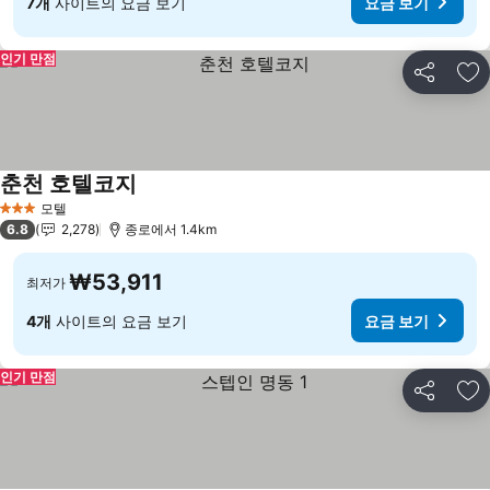
7개
사이트의 요금 보기
요금 보기
인기 만점
공유
즐
춘천 호텔코지
요금 보기
모텔
3 성급
6.8
2,278
종로에서 1.4km
₩53,911
최저가
4개
사이트의 요금 보기
요금 보기
인기 만점
공유
즐