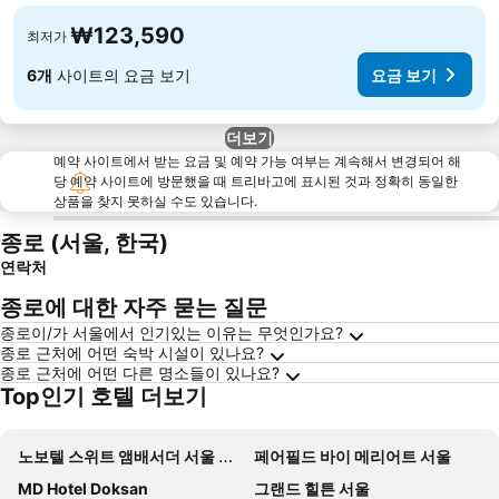
₩123,590
최저가
6개
사이트의 요금 보기
요금 보기
더보기
예약 사이트에서 받는 요금 및 예약 가능 여부는 계속해서 변경되어 해
당 예약 사이트에 방문했을 때 트리바고에 표시된 것과 정확히 동일한
상품을 찾지 못하실 수도 있습니다.
종로 (서울, 한국)
연락처
종로에 대한 자주 묻는 질문
종로이/가 서울에서 인기있는 이유는 무엇인가요?
종로 근처에 어떤 숙박 시설이 있나요?
종로 근처에 어떤 다른 명소들이 있나요?
Top인기 호텔 더보기
노보텔 스위트 앰배서더 서울 용산 - 서울드래곤시티
페어필드 바이 메리어트 서울
MD Hotel Doksan
그랜드 힐튼 서울