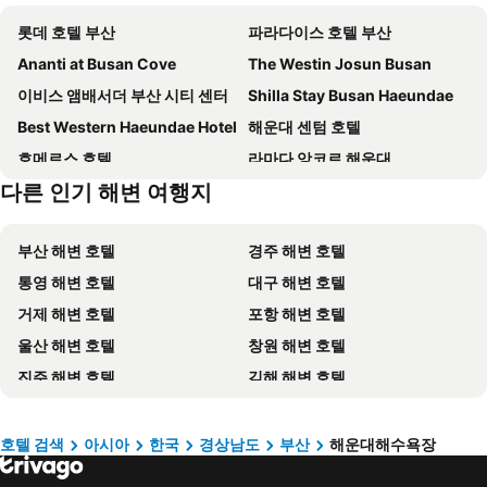
롯데 호텔 부산
파라다이스 호텔 부산
Ananti at Busan Cove
The Westin Josun Busan
이비스 앰배서더 부산 시티 센터
Shilla Stay Busan Haeundae
Best Western Haeundae Hotel
해운대 센텀 호텔
호메르스 호텔
라마다 앙코르 해운대
다른 인기 해변 여행지
토요코인 부산역2
ASTI Hotel Busan Station
파크 하얏트 부산
L7 HAEUNDAE by LOTTE HOTELS
부산 해변 호텔
경주 해변 호텔
호텔 아쿠아 팰리스
Denbasta Hotel
통영 해변 호텔
대구 해변 호텔
베니키아 호텔 해운대
코모도 호텔 부산
거제 해변 호텔
포항 해변 호텔
팔레드시즈
Fairfield by Marriott Busan
울산 해변 호텔
창원 해변 호텔
Grand Josun Busan
Gwanganli Hotel 1
진주 해변 호텔
김해 해변 호텔
플레아 드 블랑
토요코인 부산 서면
양산 해변 호텔
창녕 해변 호텔
Toyoko Inn Busan Haeundae 2
Solaria Nishitetsu Hotel Busan
경산 해변 호텔
밀양 해변 호텔
Best Louis Hamilton Hotel Haeundae
LALA VIANCO BUSINESS Hotel
호텔 검색
아시아
한국
경상남도
부산
해운대해수욕장
고성 해변 호텔
진해 해변 호텔
Kolon Seacloud Hotel
H Avenue Gwanganri Beach