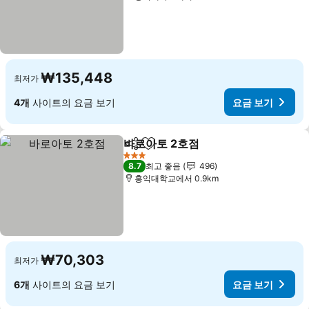
₩135,448
최저가
4개
사이트의 요금 보기
요금 보기
바로아토 2호점
공유
즐겨찾기에 추가
요금 보기
3 성급
8.7
최고 좋음
496
홍익대학교에서 0.9km
₩70,303
최저가
6개
사이트의 요금 보기
요금 보기