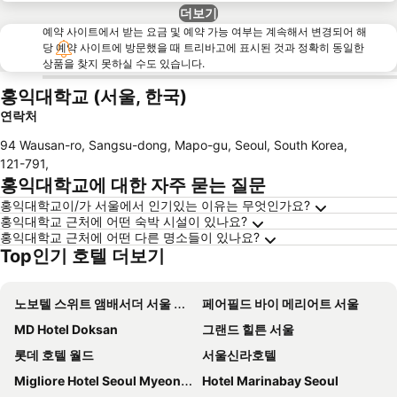
더보기
예약 사이트에서 받는 요금 및 예약 가능 여부는 계속해서 변경되어 해
당 예약 사이트에 방문했을 때 트리바고에 표시된 것과 정확히 동일한
상품을 찾지 못하실 수도 있습니다.
홍익대학교 (서울, 한국)
연락처
94 Wausan-ro, Sangsu-dong, Mapo-gu, Seoul, South Korea
,
121-791
,
홍익대학교에 대한 자주 묻는 질문
홍익대학교이/가 서울에서 인기있는 이유는 무엇인가요?
홍익대학교 근처에 어떤 숙박 시설이 있나요?
홍익대학교 근처에 어떤 다른 명소들이 있나요?
Top인기 호텔 더보기
노보텔 스위트 앰배서더 서울 용산 - 서울드래곤시티
페어필드 바이 메리어트 서울
MD Hotel Doksan
그랜드 힐튼 서울
롯데 호텔 월드
서울신라호텔
Migliore Hotel Seoul Myeongdong
Hotel Marinabay Seoul