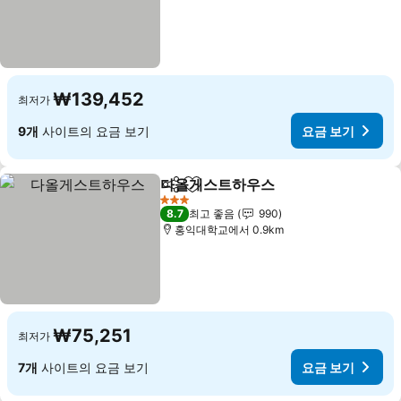
₩139,452
최저가
9개
사이트의 요금 보기
요금 보기
다올게스트하우스
공유
즐겨찾기에 추가
요금 보기
3 성급
8.7
최고 좋음
990
홍익대학교에서 0.9km
₩75,251
최저가
7개
사이트의 요금 보기
요금 보기