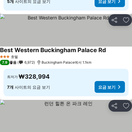
5개
사이트의 요금 보기
요금 보기
공유
즐
Best Western Buckingham Palace Rd
요금 보기
호텔
3 성급
7.9
좋음
6,972
Buckingham Palace에서 1.1km
₩328,994
최저가
7개
사이트의 요금 보기
요금 보기
공유
즐