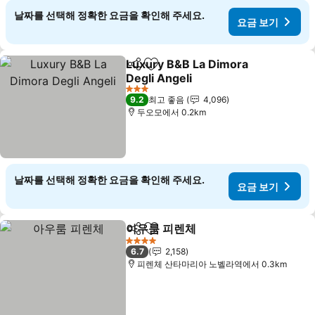
날짜를 선택해 정확한 요금을 확인해 주세요.
요금 보기
Luxury B&B La Dimora
공유
즐겨찾기에 추가
Degli Angeli
3 성급
9.2
최고 좋음
4,096
두오모에서 0.2km
날짜를 선택해 정확한 요금을 확인해 주세요.
요금 보기
아우룸 피렌체
공유
즐겨찾기에 추가
4 성급
6.7
2,158
피렌체 산타마리아 노벨라역에서 0.3km