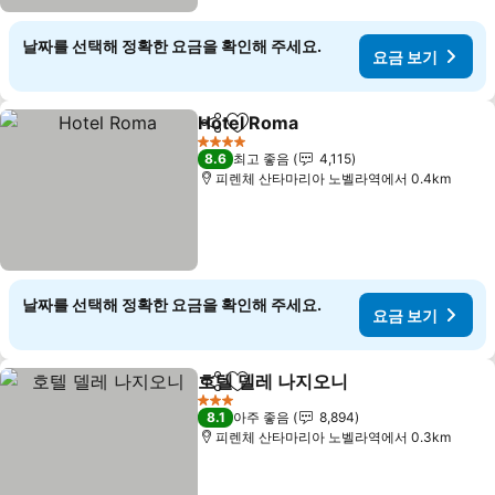
날짜를 선택해 정확한 요금을 확인해 주세요.
요금 보기
Hotel Roma
공유
즐겨찾기에 추가
4 성급
8.6
최고 좋음
4,115
피렌체 산타마리아 노벨라역에서 0.4km
날짜를 선택해 정확한 요금을 확인해 주세요.
요금 보기
호텔 델레 나지오니
공유
즐겨찾기에 추가
3 성급
8.1
아주 좋음
8,894
피렌체 산타마리아 노벨라역에서 0.3km