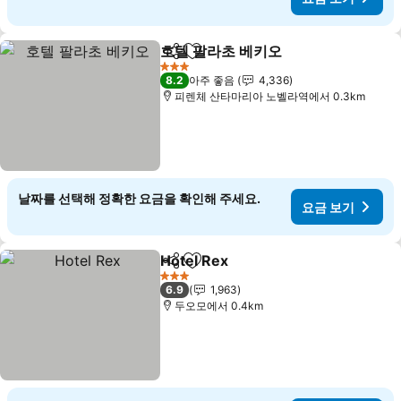
호텔 팔라초 베키오
공유
즐겨찾기에 추가
3 성급
8.2
아주 좋음
4,336
피렌체 산타마리아 노벨라역에서 0.3km
날짜를 선택해 정확한 요금을 확인해 주세요.
요금 보기
Hotel Rex
공유
즐겨찾기에 추가
3 성급
6.9
1,963
두오모에서 0.4km