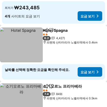
₩243,485
최저가
4개
사이트의 요금 보기
요금 보기
Hotel Spagna
공유
즐겨찾기에 추가
2 성급
6.2
4,427
피렌체 산타마리아 노벨라역에서 0.4km
날짜를 선택해 정확한 요금을 확인해 주세요.
요금 보기
소기오르노 프리마베라
공유
즐겨찾기에 추가
2 성급
7.4
849
피렌체 산타마리아 노벨라역에서 0.5km