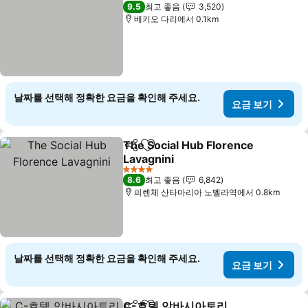
5 성급
9.5
최고 좋음
3,520
베키오 다리에서 0.1km
날짜를 선택해 정확한 요금을 확인해 주세요.
요금 보기
The Social Hub Florence
공유
즐겨찾기에 추가
Lavagnini
4 성급
8.6
최고 좋음
6,842
피렌체 산타마리아 노벨라역에서 0.8km
날짜를 선택해 정확한 요금을 확인해 주세요.
요금 보기
C-호텔 암바시아토리