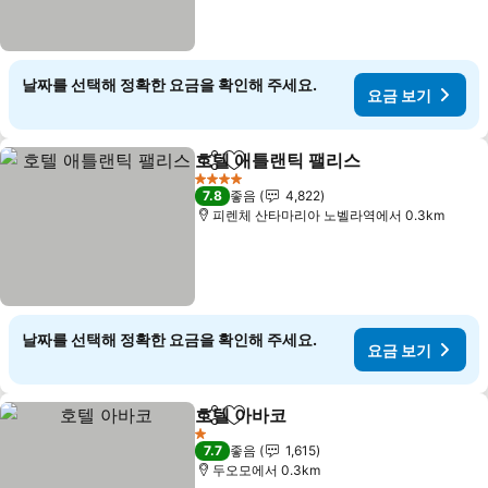
날짜를 선택해 정확한 요금을 확인해 주세요.
요금 보기
호텔 애틀랜틱 팰리스
공유
즐겨찾기에 추가
4 성급
7.8
좋음
4,822
피렌체 산타마리아 노벨라역에서 0.3km
날짜를 선택해 정확한 요금을 확인해 주세요.
요금 보기
호텔 아바코
공유
즐겨찾기에 추가
1 성급
7.7
좋음
1,615
두오모에서 0.3km