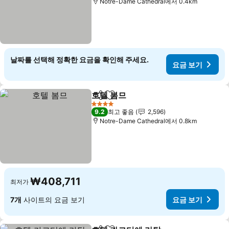
Notre-Dame Cathedral에서 0.4km
날짜를 선택해 정확한 요금을 확인해 주세요.
요금 보기
호텔 봄므
공유
즐겨찾기에 추가
4 성급
9.2
최고 좋음
2,596
Notre-Dame Cathedral에서 0.8km
₩408,711
최저가
7개
사이트의 요금 보기
요금 보기