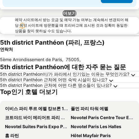
더보기
예약 사이트에서 받는 요금 및 예약 가능 여부는 계속해서 변경되어 해
당 예약 사이트에 방문했을 때 트리바고에 표시된 것과 정확히 동일한
상품을 찾지 못하실 수도 있습니다.
5th district Panthéon (파리, 프랑스)
연락처
5ème Arrondissement de Paris
,
75005
,
5th district Panthéon에 대한 자주 묻는 질문
5th district Panthéon이/가 파리에서 인기있는 이유는 무엇인가요?
5th district Panthéon 근처에 어떤 숙박 시설이 있나요?
5th district Panthéon 근처에 어떤 다른 명소들이 있나요?
Top인기 호텔 더보기
이비스 파리 투르 에펠 캉브론 15엠므
풀먼 파리 타워 에펠
코트야드 바이 메리어트 파리 가르 드 리옹
Novotel Paris Centre Tour Eiffel
Novotel Suites Paris Expo Porte de Versailles
Novotel Paris Les Halles
홈 라틴
Hôtel Mayfair Paris