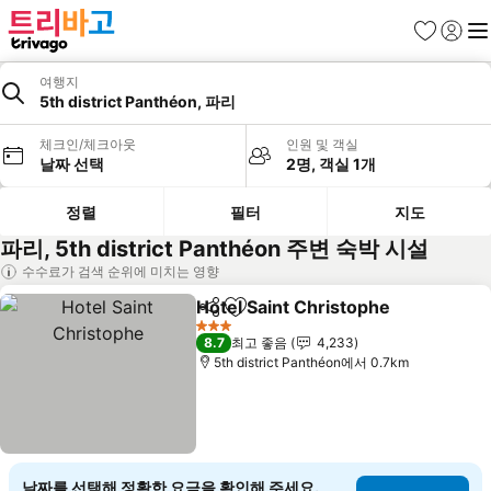
즐겨찾기
로그인
메
여행지
5th district Panthéon, 파리
체크인/체크아웃
인원 및 객실
날짜 선택
2명, 객실 1개
정렬
필터
지도
파리, 5th district Panthéon 주변 숙박 시설
수수료가 검색 순위에 미치는 영향
Hotel Saint Christophe
공유
즐겨찾기에 추가
3 성급
8.7
최고 좋음
4,233
5th district Panthéon에서 0.7km
날짜를 선택해 정확한 요금을 확인해 주세요.