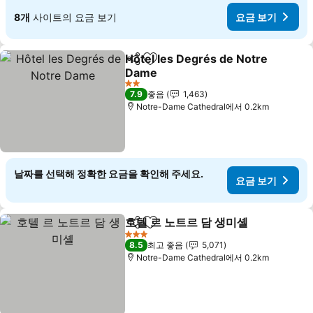
8개
사이트의 요금 보기
요금 보기
Hôtel les Degrés de Notre
공유
즐겨찾기에 추가
Dame
2 성급
7.9
좋음
1,463
Notre-Dame Cathedral에서 0.2km
날짜를 선택해 정확한 요금을 확인해 주세요.
요금 보기
호텔 르 노트르 담 생미셸
공유
즐겨찾기에 추가
3 성급
8.5
최고 좋음
5,071
Notre-Dame Cathedral에서 0.2km