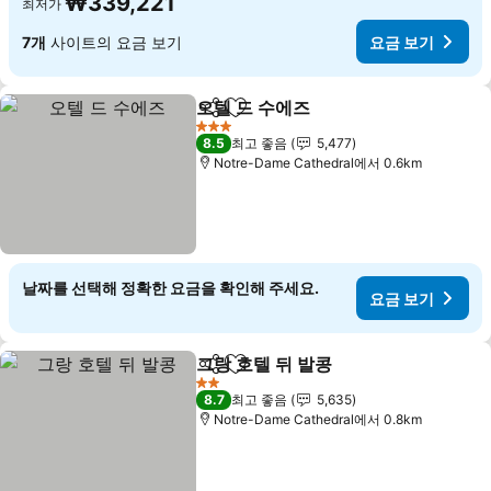
₩339,221
최저가
7개
사이트의 요금 보기
요금 보기
오텔 드 수에즈
공유
즐겨찾기에 추가
3 성급
8.5
최고 좋음
5,477
Notre-Dame Cathedral에서 0.6km
날짜를 선택해 정확한 요금을 확인해 주세요.
요금 보기
그랑 호텔 뒤 발콩
공유
즐겨찾기에 추가
2 성급
8.7
최고 좋음
5,635
Notre-Dame Cathedral에서 0.8km