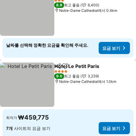
3 성급
8.9
최고 좋음
6,400
Notre-Dame Cathedral에서 0.4km
날짜를 선택해 정확한 요금을 확인해 주세요.
요금 보기
Hotel Le Petit Paris
공유
즐겨찾기에 추가
4 성급
9.0
최고 좋음
3,239
Notre-Dame Cathedral에서 1.0km
₩459,775
최저가
7개
사이트의 요금 보기
요금 보기