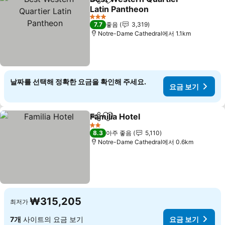
공유
즐겨찾기에 추가
Latin Pantheon
3 성급
7.7
좋음
3,319
Notre-Dame Cathedral에서 1.1km
날짜를 선택해 정확한 요금을 확인해 주세요.
요금 보기
Familia Hotel
공유
즐겨찾기에 추가
2 성급
8.3
아주 좋음
5,110
Notre-Dame Cathedral에서 0.6km
₩315,205
최저가
7개
사이트의 요금 보기
요금 보기