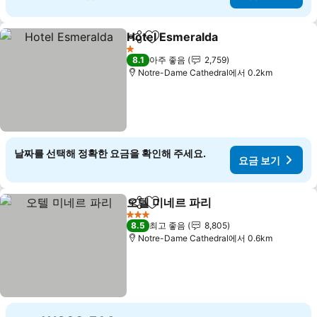
Hotel Esmeralda
공유
즐겨찾기에 추가
1 성급
8.1
아주 좋음
2,759
Notre-Dame Cathedral에서 0.2km
날짜를 선택해 정확한 요금을 확인해 주세요.
요금 보기
오텔 미네르 파리
공유
즐겨찾기에 추가
3 성급
8.5
최고 좋음
8,805
Notre-Dame Cathedral에서 0.6km