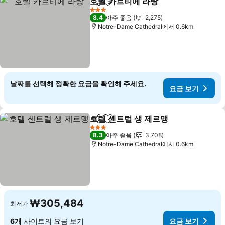
호텔 카르티에 라탕
공유
즐겨찾기에 추가
3 성급
8.4
아주 좋음
2,275
Notre-Dame Cathedral에서 0.6km
날짜를 선택해 정확한 요금을 확인해 주세요.
요금 보기
호텔 센트럴 생 제르맹
공유
즐겨찾기에 추가
3 성급
8.3
아주 좋음
3,708
Notre-Dame Cathedral에서 0.6km
₩305,484
최저가
6개
사이트의 요금 보기
요금 보기