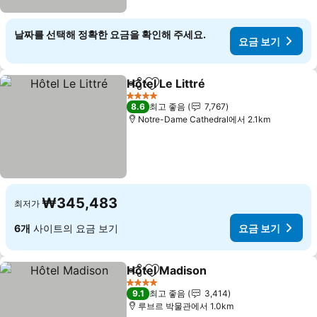
날짜를 선택해 정확한 요금을 확인해 주세요.
요금 보기
Hôtel Le Littré
공유
즐겨찾기에 추가
4 성급
8.6
최고 좋음
7,767
Notre-Dame Cathedral에서 2.1km
₩345,483
최저가
6개
사이트의 요금 보기
요금 보기
Hôtel Madison
공유
즐겨찾기에 추가
4 성급
9.1
최고 좋음
3,414
루브르 박물관에서 1.0km