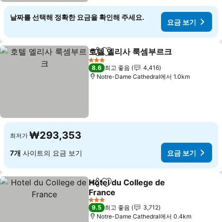
날짜를 선택해 정확한 요금을 확인해 주세요.
요금 보기
호텔 엘리사 룩셈부르크
공유
즐겨찾기에 추가
3 성급
8.6
최고 좋음
4,416
Notre-Dame Cathedral에서 1.0km
₩293,353
최저가
7개
사이트의 요금 보기
요금 보기
Hotel du College de
공유
즐겨찾기에 추가
France
3 성급
9.5
최고 좋음
3,712
Notre-Dame Cathedral에서 0.4km