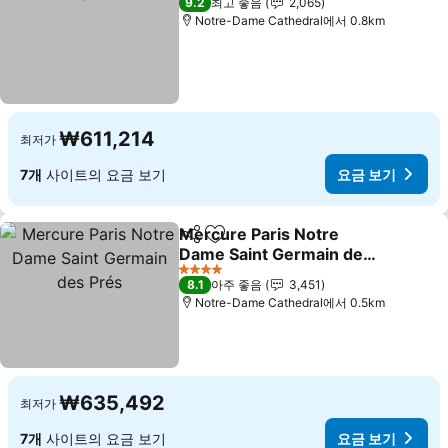
9.2
최고 좋음
2,065
Notre-Dame Cathedral에서 0.8km
₩611,214
최저가
7개
사이트의 요금 보기
요금 보기
Mercure Paris Notre
공유
즐겨찾기에 추가
Dame Saint Germain des
Prés
4 성급
8.1
아주 좋음
3,451
Notre-Dame Cathedral에서 0.5km
₩635,492
최저가
7개
사이트의 요금 보기
요금 보기