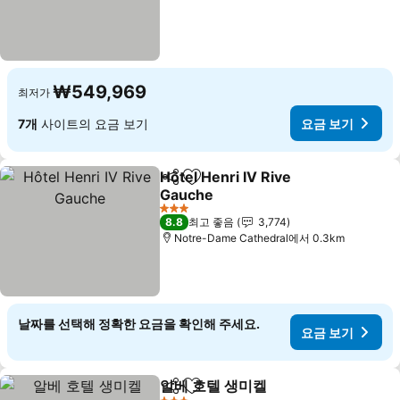
₩549,969
최저가
7개
사이트의 요금 보기
요금 보기
Hôtel Henri IV Rive
공유
즐겨찾기에 추가
Gauche
3 성급
8.8
최고 좋음
3,774
Notre-Dame Cathedral에서 0.3km
날짜를 선택해 정확한 요금을 확인해 주세요.
요금 보기
알베 호텔 생미켈
공유
즐겨찾기에 추가