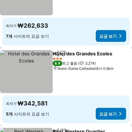
₩262,633
최저가
7개
사이트의 요금 보기
요금 보기
Hotel des Grandes Ecoles
공유
즐겨찾기에 추가
3 성급
8.9
최고 좋음
3,274
Notre-Dame Cathedral에서 0.9km
₩342,581
최저가
5개
사이트의 요금 보기
요금 보기
Best Western Quartier