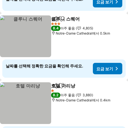
요금 보기
클루니 스퀘어
공유
즐겨찾기에 추가
3 성급
8.4
아주 좋음
4,805
Notre-Dame Cathedral에서 0.5km
날짜를 선택해 정확한 요금을 확인해 주세요.
요금 보기
호텔 마리냥
공유
즐겨찾기에 추가
1 성급
8.2
아주 좋음
3,880
Notre-Dame Cathedral에서 0.4km