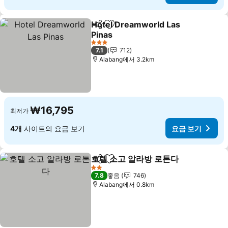
Hotel Dreamworld Las
공유
즐겨찾기에 추가
Pinas
3 성급
7.1
712
Alabang에서 3.2km
₩16,795
최저가
4개
사이트의 요금 보기
요금 보기
호텔 소고 알라방 로톤다
공유
즐겨찾기에 추가
2 성급
7.8
좋음
746
Alabang에서 0.8km