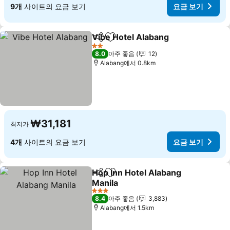
9개
사이트의 요금 보기
요금 보기
Vibe Hotel Alabang
공유
즐겨찾기에 추가
2 성급
8.0
아주 좋음
12
Alabang에서 0.8km
₩31,181
최저가
4개
사이트의 요금 보기
요금 보기
Hop Inn Hotel Alabang
공유
즐겨찾기에 추가
Manila
3 성급
8.4
아주 좋음
3,883
Alabang에서 1.5km