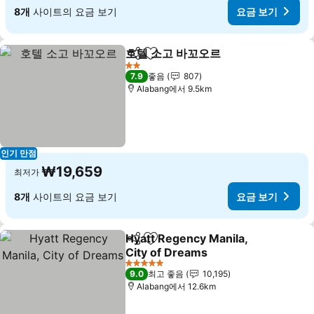
8개
사이트의 요금 보기
요금 보기
호텔 소고 바꼬오르
공유
즐겨찾기에 추가
2 성급
7.9
좋음
807
Alabang에서 9.5km
인기 만점
₩19,659
최저가
8개
사이트의 요금 보기
요금 보기
Hyatt Regency Manila,
공유
즐겨찾기에 추가
City of Dreams
5 성급
9.0
최고 좋음
10,195
Alabang에서 12.6km