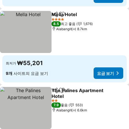
Mella Hotel
공유
즐겨찾기에 추가
4 성급
8.5
최고 좋음
1,676
Alabang에서 8.7km
₩55,201
최저가
9개
사이트의 요금 보기
요금 보기
The Palines Apartment
공유
즐겨찾기에 추가
Hotel
2 성급
7.9
좋음
553
Alabang에서 6.6km