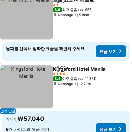
호텔 소고 산 페드로
공유
즐겨찾기에 추가
2 성급
8.9
최고 좋음
657
Alabang에서 5.8km
날짜를 선택해 정확한 요금을 확인해 주세요.
요금 보기
Kingsford Hotel Manila
공유
즐겨찾기에 추가
4 성급
8.4
아주 좋음
11,821
Alabang에서 12.7km
인기 만점
₩57,040
최저가
9개
사이트의 요금 보기
요금 보기