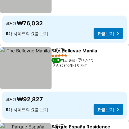
₩76,032
최저가
9개
사이트의 요금 보기
요금 보기
The Bellevue Manila
공유
즐겨찾기에 추가
5 성급
8.9
최고 좋음
8,577
Alabang에서 0.7km
₩92,827
최저가
9개
사이트의 요금 보기
요금 보기
Parque España Residence