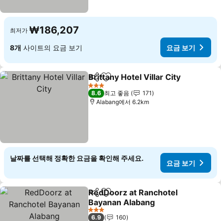
₩186,207
최저가
8개
사이트의 요금 보기
요금 보기
Brittany Hotel Villar City
공유
즐겨찾기에 추가
3 성급
8.6
최고 좋음
171
Alabang에서 6.2km
날짜를 선택해 정확한 요금을 확인해 주세요.
요금 보기
RedDoorz at Ranchotel
공유
즐겨찾기에 추가
Bayanan Alabang
3 성급
6.9
160