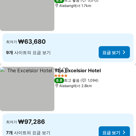
8.9
최고 좋음
5,012
Alabang에서 1.7km
₩63,680
최저가
9개
사이트의 요금 보기
요금 보기
The Excelsior Hotel
공유
즐겨찾기에 추가
4 성급
8.8
최고 좋음
1,094
Alabang에서 2.8km
₩97,286
최저가
7개
사이트의 요금 보기
요금 보기