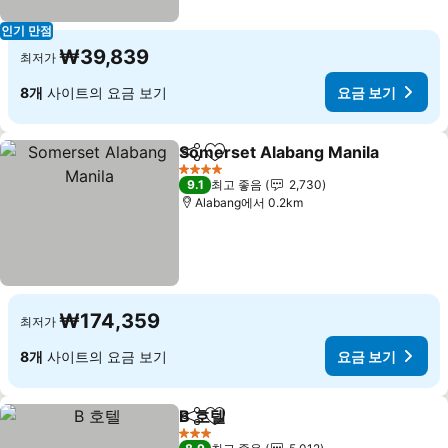
인기 만점
₩39,839
최저가
8개
사이트의 요금 보기
요금 보기
Somerset Alabang Manila
공유
즐겨찾기에 추가
4 성급
9.1
최고 좋음
2,730
Alabang에서 0.2km
₩174,359
최저가
8개
사이트의 요금 보기
요금 보기
B 호텔
공유
즐겨찾기에 추가
3 성급