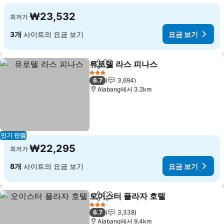
₩23,532
최저가
3개
사이트의 요금 보기
요금 보기
유로텔 라스 피나스
공유
즐겨찾기에 추가
3 성급
6.7
3,694
Alabang에서 3.2km
인기 만점
₩22,295
최저가
8개
사이트의 요금 보기
요금 보기
오이스터 플라자 호텔
공유
즐겨찾기에 추가
3 성급
6.7
3,338
Alabang에서 9.4km