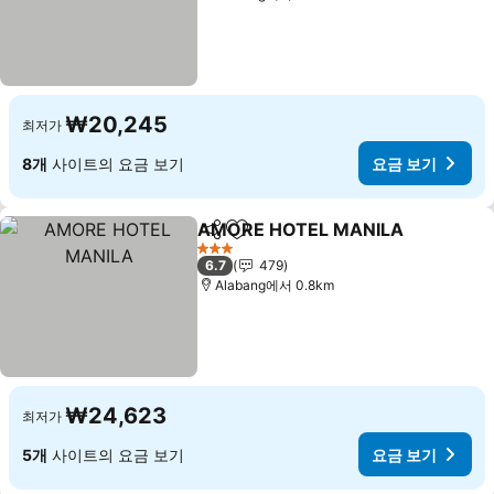
₩20,245
최저가
8개
사이트의 요금 보기
요금 보기
AMORE HOTEL MANILA
공유
즐겨찾기에 추가
3 성급
6.7
479
Alabang에서 0.8km
₩24,623
최저가
5개
사이트의 요금 보기
요금 보기