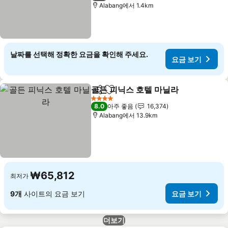
Alabang에서 1.4km
날짜를 선택해 정확한 요금을 확인해 주세요.
요금 보기
골든 피닉스 호텔 마닐라
공유
즐겨찾기에 추가
4 성급
8.0
아주 좋음
16,374
Alabang에서 13.9km
₩65,812
최저가
9개
사이트의 요금 보기
요금 보기
더보기