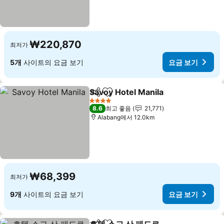
₩220,870
최저가
5개
사이트의 요금 보기
요금 보기
Savoy Hotel Manila
공유
즐겨찾기에 추가
4 성급
8.6
최고 좋음
21,771
Alabang에서 12.0km
₩68,399
최저가
9개
사이트의 요금 보기
요금 보기