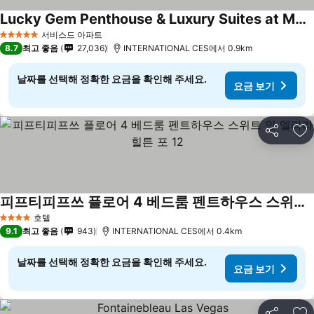
Lucky Gem Penthouse & Luxury Suites at MGM Signature Resort, Strip View 509
요금 보기
서비스드 아파트
5 성급
8.7
최고 좋음
27,036
INTERNATIONAL CES에서 0.9km
날짜를 선택해 정확한 요금을 확인해 주세요.
요금 보기
공유
즐
피프티피프쓰 플로어 4 베드룸 펜트하우스 스위트 인 엘라라 힐튼 포 12
요금 보기
호텔
4 성급
9.1
최고 좋음
943
INTERNATIONAL CES에서 0.4km
날짜를 선택해 정확한 요금을 확인해 주세요.
요금 보기