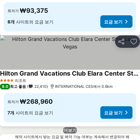
₩93,375
최저가
8개
사이트의 요금 보기
요금 보기
공유
즐
Hilton Grand Vacations Club Elara Center Strip Las Vegas
요금 보기
리조트
4 성급
9.0
최고 좋음
22,410
INTERNATIONAL CES에서 0.6km
₩268,960
최저가
7개
사이트의 요금 보기
요금 보기
더보기
예약 사이트에서 받는 요금 및 예약 가능 여부는 계속해서 변경되어 해