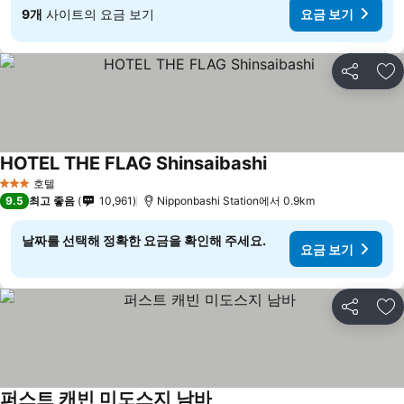
9개
사이트의 요금 보기
요금 보기
공유
즐
HOTEL THE FLAG Shinsaibashi
호텔
3 성급
9.5
최고 좋음
10,961
Nipponbashi Station에서 0.9km
날짜를 선택해 정확한 요금을 확인해 주세요.
요금 보기
공유
즐
퍼스트 캐빈 미도스지 남바