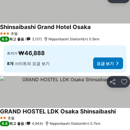
공유
즐
Shinsaibashi Grand Hotel Osaka
호텔
3 성급
8.5
최고 좋음
3,157
Nipponbashi Station에서 0.5km
₩46,888
최저가
8개
사이트의 요금 보기
요금 보기
공유
즐
GRAND HOSTEL LDK Osaka Shinsaibashi
호텔
2 성급
8.8
최고 좋음
4,944
Nipponbashi Station에서 0.7km