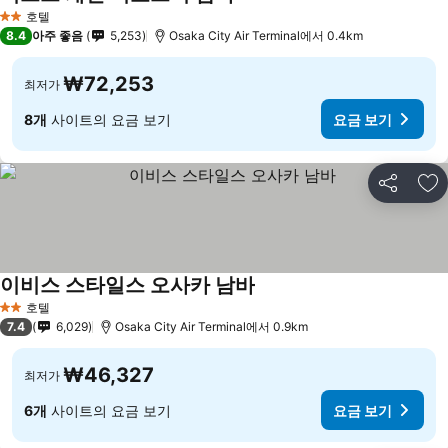
호텔
2 성급
8.4
아주 좋음
5,253
Osaka City Air Terminal에서 0.4km
₩72,253
최저가
8개
사이트의 요금 보기
요금 보기
공유
즐
이비스 스타일스 오사카 남바
호텔
2 성급
7.4
6,029
Osaka City Air Terminal에서 0.9km
₩46,327
최저가
6개
사이트의 요금 보기
요금 보기