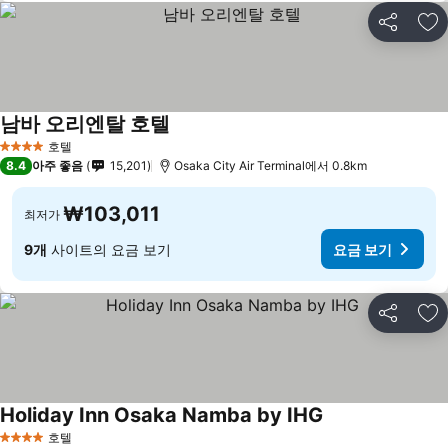
공유
즐
남바 오리엔탈 호텔
호텔
4 성급
8.4
아주 좋음
15,201
Osaka City Air Terminal에서 0.8km
₩103,011
최저가
9개
사이트의 요금 보기
요금 보기
공유
즐
Holiday Inn Osaka Namba by IHG
호텔
4 성급