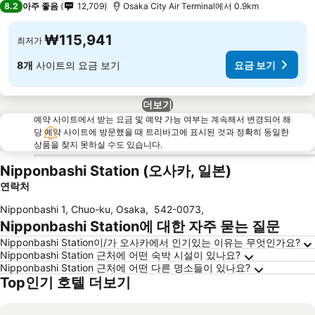
8.2
아주 좋음
12,709
Osaka City Air Terminal에서 0.9km
₩115,941
최저가
8개
사이트의 요금 보기
요금 보기
더보기
예약 사이트에서 받는 요금 및 예약 가능 여부는 계속해서 변경되어 해
당 예약 사이트에 방문했을 때 트리바고에 표시된 것과 정확히 동일한
상품을 찾지 못하실 수도 있습니다.
Nipponbashi Station (오사카, 일본)
연락처
Nipponbashi 1, Chuo-ku, Osaka
,
542-0073
,
Nipponbashi Station에 대한 자주 묻는 질문
Nipponbashi Station이/가 오사카에서 인기있는 이유는 무엇인가요?
Nipponbashi Station 근처에 어떤 숙박 시설이 있나요?
Nipponbashi Station 근처에 어떤 다른 명소들이 있나요?
Top인기 호텔 더보기