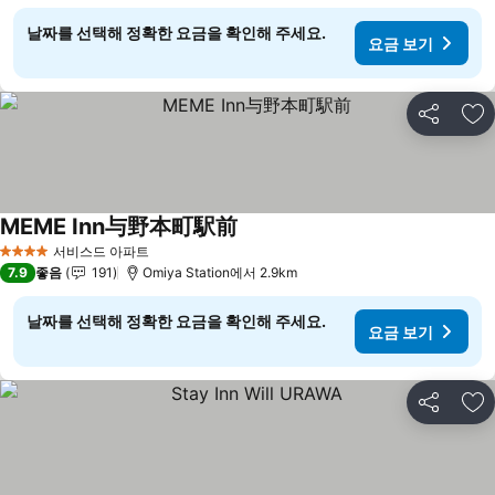
날짜를 선택해 정확한 요금을 확인해 주세요.
요금 보기
공유
즐
MEME Inn与野本町駅前
요금 보기
서비스드 아파트
4 성급
7.9
좋음
191
Omiya Station에서 2.9km
날짜를 선택해 정확한 요금을 확인해 주세요.
요금 보기
공유
즐