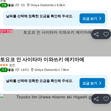
호텔
7.6
좋음
12
Omiya Station에서 6.9km
날짜를 선택해 정확한 요금을 확인해 주세요.
요금 보기
인기 만점
공유
즐
토요코 인 사이타마 이와쓰키 에키마에
요금 보기
료칸
3 성급
7.7
좋음
1,451
Omiya Station에서 7.9km
날짜를 선택해 정확한 요금을 확인해 주세요.
요금 보기
공유
즐