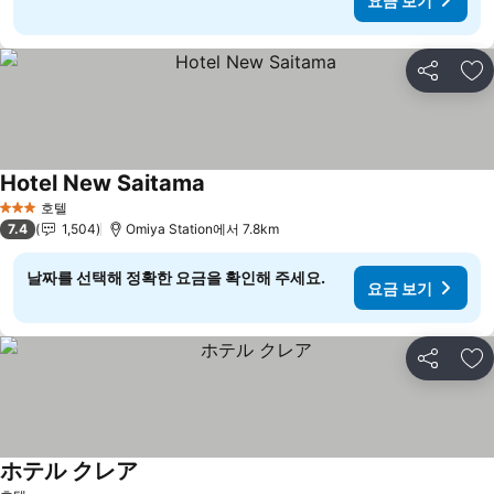
요금 보기
공유
즐
Hotel New Saitama
요금 보기
호텔
3 성급
7.4
1,504
Omiya Station에서 7.8km
날짜를 선택해 정확한 요금을 확인해 주세요.
요금 보기
공유
즐
ホテル クレア
요금 보기