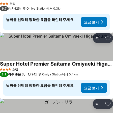
요금 보기
호텔
3 성급
6.7
425
Omiya Station에서 0.3km
날짜를 선택해 정확한 요금을 확인해 주세요.
요금 보기
공유
즐
Super Hotel Premier Saitama Omiyaeki Higashiguchi
요금 보기
호텔
4 성급
8.2
아주 좋음
1,794
Omiya Station에서 0.4km
날짜를 선택해 정확한 요금을 확인해 주세요.
요금 보기
공유
즐