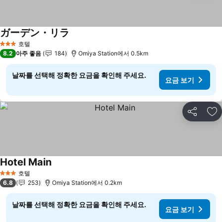
ガーデン・リラ
요금 보기
호텔
3 성급
8.2
아주 좋음
184
Omiya Station에서 0.5km
날짜를 선택해 정확한 요금을 확인해 주세요.
요금 보기
공유
즐
Hotel Main
요금 보기
호텔
3 성급
6.8
253
Omiya Station에서 0.2km
날짜를 선택해 정확한 요금을 확인해 주세요.
요금 보기