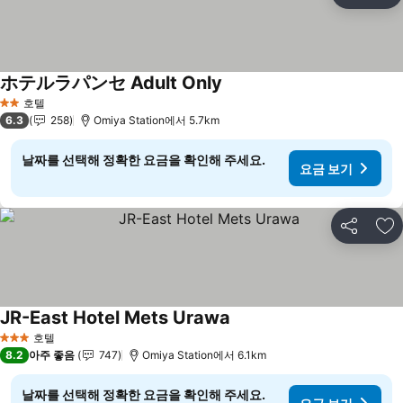
즐
ホテルラパンセ Adult Only
요금 보기
호텔
2 성급
6.3
258
Omiya Station에서 5.7km
날짜를 선택해 정확한 요금을 확인해 주세요.
요금 보기
공유
즐
JR-East Hotel Mets Urawa
요금 보기
호텔
3 성급
8.2
아주 좋음
747
Omiya Station에서 6.1km
날짜를 선택해 정확한 요금을 확인해 주세요.