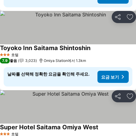
공유
즐
Toyoko Inn Saitama Shintoshin
요금 보기
호텔
3 성급
7.9
좋음
3,023
Omiya Station에서 1.3km
날짜를 선택해 정확한 요금을 확인해 주세요.
요금 보기
공유
즐
Super Hotel Saitama Omiya West
요금 보기
호텔