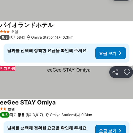
パイオランドホテル
요금 보기
호텔
3 성급
6.8
584
Omiya Station에서 0.3km
날짜를 선택해 정확한 요금을 확인해 주세요.
요금 보기
인기 만점
공유
즐
eeGee STAY Omiya
요금 보기
호텔
2 성급
8.5
최고 좋음
3,917
Omiya Station에서 0.3km
날짜를 선택해 정확한 요금을 확인해 주세요.
요금 보기