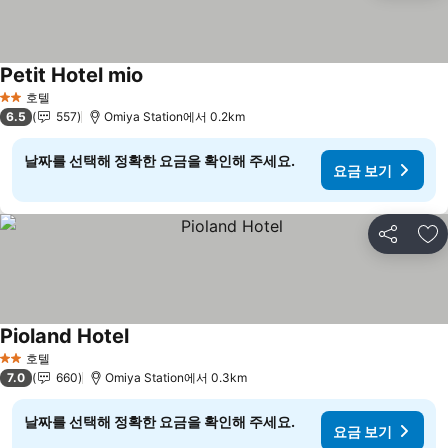
Petit Hotel mio
요금 보기
호텔
2 성급
6.5
557
Omiya Station에서 0.2km
날짜를 선택해 정확한 요금을 확인해 주세요.
요금 보기
공유
즐
Pioland Hotel
요금 보기
호텔
2 성급
7.0
660
Omiya Station에서 0.3km
날짜를 선택해 정확한 요금을 확인해 주세요.
요금 보기