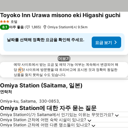
Toyoko Inn Urawa misono eki Higashi guchi
요금
호텔
3 성급
8.1
아주 좋음
1,865
Omiya Station에서 9.5km
날짜를 선택해 정확한 요금을 확인해 주세요.
요금 보기
더보기
예약 사이트에서 받는 요금 및 예약 가능 여부는 계속해서 변경되어 해
당 예약 사이트에 방문했을 때 트리바고에 표시된 것과 정확히 동일한
상품을 찾지 못하실 수도 있습니다.
Omiya Station (Saitama, 일본)
연락처
Omiya-ku, Saitama
,
330-0853
,
Omiya Station에 대한 자주 묻는 질문
Omiya Station이/가 Saitama에서 인기있는 이유는 무엇인가요?
Omiya Station 근처에 어떤 숙박 시설이 있나요?
Omiya Station 근처에 어떤 다른 명소들이 있나요?