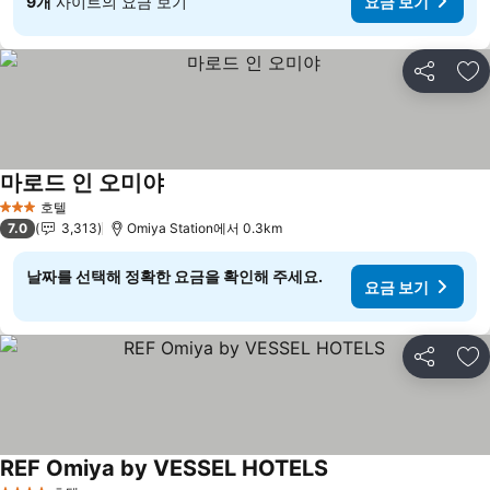
9개
사이트의 요금 보기
요금 보기
공유
즐
마로드 인 오미야
요금 보기
호텔
3 성급
7.0
3,313
Omiya Station에서 0.3km
날짜를 선택해 정확한 요금을 확인해 주세요.
요금 보기
공유
즐
REF Omiya by VESSEL HOTELS
요금 보기