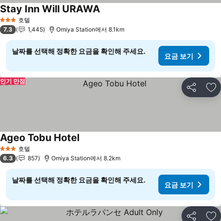
Stay Inn Will URAWA
요금 보기
호텔
3 성급
7.3
1,445
Omiya Station에서 8.1km
날짜를 선택해 정확한 요금을 확인해 주세요.
요금 보기
인기 만점
공유
즐
Ageo Tobu Hotel
요금 보기
호텔
3 성급
6.3
857
Omiya Station에서 8.2km
날짜를 선택해 정확한 요금을 확인해 주세요.
요금 보기
공유