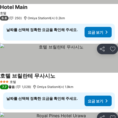
Hotel Main
요금 보기
호텔
6.8
250
Omiya Station에서 0.2km
날짜를 선택해 정확한 요금을 확인해 주세요.
요금 보기
공유
즐
호텔 브릴란테 무사시노
요금 보기
호텔
3 성급
7.7
좋음
1,028
Omiya Station에서 1.9km
날짜를 선택해 정확한 요금을 확인해 주세요.
요금 보기