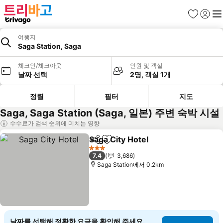
즐겨찾기
로그인
메
여행지
Saga Station, Saga
체크인/체크아웃
인원 및 객실
날짜 선택
2명, 객실 1개
정렬
필터
지도
Saga, Saga Station (Saga, 일본) 주변 숙박 시설
수수료가 검색 순위에 미치는 영향
Saga City Hotel
공유
즐겨찾기에 추가
요금 보기
3 성급
7.4
3,686
Saga Station에서 0.2km
날짜를 선택해 정확한 요금을 확인해 주세요.