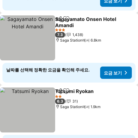
요금 보기
Sagayamato Onsen Hotel
공유
즐겨찾기에 추가
Amandi
요금 보기
3 성급
7.3
1,438
Saga Station에서 6.8km
날짜를 선택해 정확한 요금을 확인해 주세요.
요금 보기
Tatsumi Ryokan
공유
즐겨찾기에 추가
요금 보기
2 성급
6.3
31
Saga Station에서 1.9km