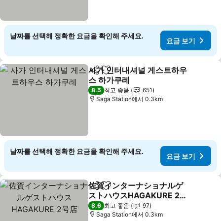
날짜를 선택해 정확한 요금을 확인해 주세요.
요금 보기
사가 인터내셔널 게스트하우
공유
즐겨찾기에 추가
스 하가쿠레
요금 보기
8.5
최고 좋음
651
Saga Station에서 0.3km
날짜를 선택해 정확한 요금을 확인해 주세요.
요금 보기
佐賀インターナショナルゲ
공유
즐겨찾기에 추가
ストハウスHAGAKURE 2号
店
요금 보기
8.6
최고 좋음
97
Saga Station에서 0.3km