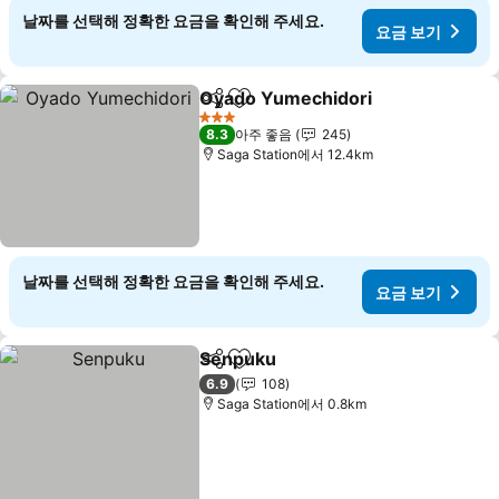
날짜를 선택해 정확한 요금을 확인해 주세요.
요금 보기
Oyado Yumechidori
공유
즐겨찾기에 추가
요금 
3 성급
8.3
아주 좋음
245
Saga Station에서 12.4km
날짜를 선택해 정확한 요금을 확인해 주세요.
요금 보기
Senpuku
공유
즐겨찾기에 추가
요금 보기
6.9
108
Saga Station에서 0.8km