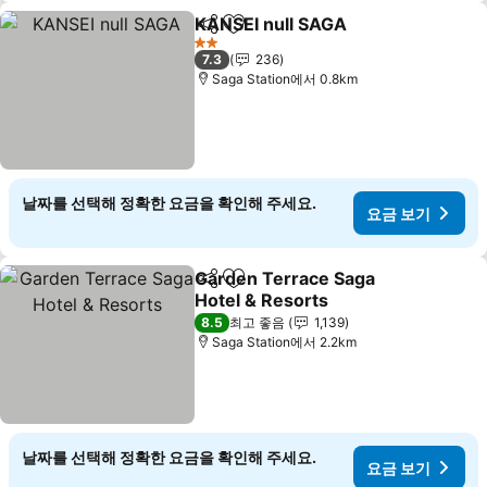
KANSEI null SAGA
공유
즐겨찾기에 추가
요금 보
2 성급
7.3
236
Saga Station에서 0.8km
날짜를 선택해 정확한 요금을 확인해 주세요.
요금 보기
Garden Terrace Saga
공유
즐겨찾기에 추가
Hotel & Resorts
요금 보기
8.5
최고 좋음
1,139
Saga Station에서 2.2km
날짜를 선택해 정확한 요금을 확인해 주세요.
요금 보기