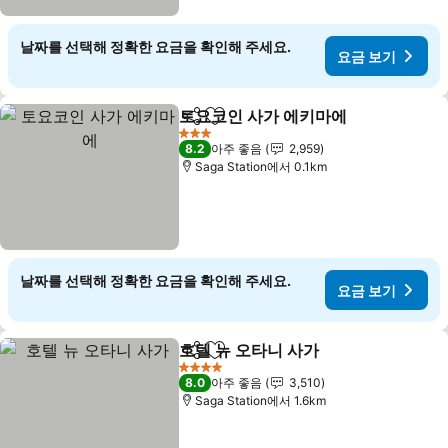
날짜를 선택해 정확한 요금을 확인해 주세요.
요금 보기
토요코인 사가 에키마에
공유
즐겨찾기에 추가
요금
3 성급
8.2
아주 좋음
2,959
Saga Station에서 0.1km
날짜를 선택해 정확한 요금을 확인해 주세요.
요금 보기
호텔 뉴 오타니 사가
공유
즐겨찾기에 추가
요금 보
4 성급
8.0
아주 좋음
3,510
Saga Station에서 1.6km