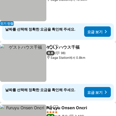
인기 만점
날짜를 선택해 정확한 요금을 확인해 주세요.
요금 보기
ゲストハウス千福
공유
즐겨찾기에 추가
요금 보기
6.8
98
Saga Station에서 0.8km
날짜를 선택해 정확한 요금을 확인해 주세요.
요금 보기
Furuyu Onsen Oncri
공유
즐겨찾기에 추가
요금 
4 성급