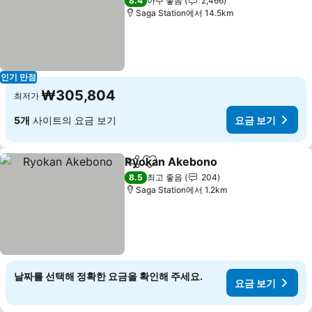
8.4
아주 좋음
2,466
Saga Station에서 14.5km
인기 만점
₩305,804
최저가
5개
사이트의 요금 보기
요금 보기
Ryokan Akebono
공유
즐겨찾기에 추가
요금 보기
8.5
최고 좋음
204
Saga Station에서 1.2km
날짜를 선택해 정확한 요금을 확인해 주세요.
요금 보기