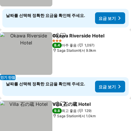
날짜를 선택해 정확한 요금을 확인해 주세요.
요금 보기
Okawa Riverside Hotel
공유
즐겨찾기에 추가
요금
3 성급
8.4
아주 좋음
1,097
Saga Station에서 9.9km
인기 만점
날짜를 선택해 정확한 요금을 확인해 주세요.
요금 보기
Villa 石の蔵 Hotel
공유
즐겨찾기에 추가
요금 보기
9.8
최고 좋음
129
Saga Station에서 1.0km