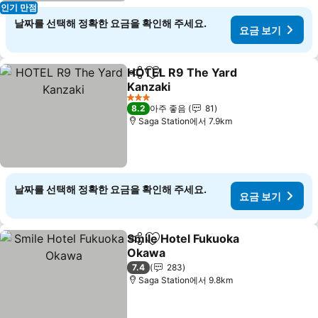
인기 만점
날짜를 선택해 정확한 요금을 확인해 주세요.
요금 보기
HOTEL R9 The Yard
공유
즐겨찾기에 추가
Kanzaki
요금 보기
3 성급
8.2
아주 좋음
81
Saga Station에서 7.9km
날짜를 선택해 정확한 요금을 확인해 주세요.
요금 보기
Smile Hotel Fukuoka
공유
즐겨찾기에 추가
Okawa
요금 보기
7.4
283
Saga Station에서 9.8km