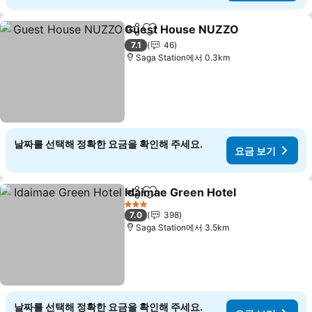
Guest House NUZZO
공유
즐겨찾기에 추가
요금 
7.1
46
Saga Station에서 0.3km
날짜를 선택해 정확한 요금을 확인해 주세요.
요금 보기
Idaimae Green Hotel
공유
즐겨찾기에 추가
요금 
3 성급
7.0
398
Saga Station에서 3.5km
날짜를 선택해 정확한 요금을 확인해 주세요.