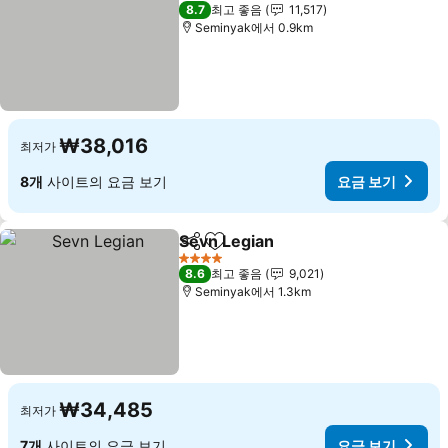
4 성급
8.7
최고 좋음
11,517
Seminyak에서 0.9km
₩38,016
최저가
8개
사이트의 요금 보기
요금 보기
Sevn Legian
공유
즐겨찾기에 추가
요금 보기
4 성급
8.6
최고 좋음
9,021
Seminyak에서 1.3km
₩34,485
최저가
7개
사이트의 요금 보기
요금 보기