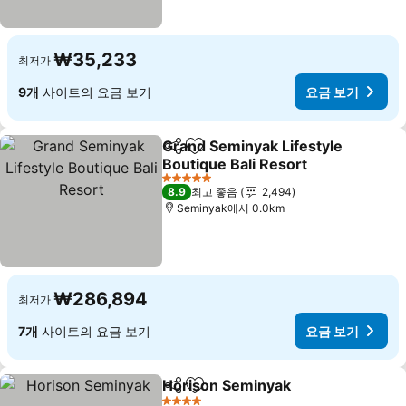
₩35,233
최저가
9개
사이트의 요금 보기
요금 보기
Grand Seminyak Lifestyle
공유
즐겨찾기에 추가
Boutique Bali Resort
요금 보기
5 성급
8.9
최고 좋음
2,494
Seminyak에서 0.0km
₩286,894
최저가
7개
사이트의 요금 보기
요금 보기
Horison Seminyak
공유
즐겨찾기에 추가
요금 보