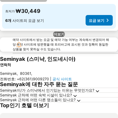
₩30,449
최저가
6개
사이트의 요금 보기
요금 보기
더보기
예약 사이트에서 받는 요금 및 예약 가능 여부는 계속해서 변경되어 해
당 예약 사이트에 방문했을 때 트리바고에 표시된 것과 정확히 동일한
상품을 찾지 못하실 수도 있습니다.
Seminyak (스미냑, 인도네시아)
연락처
Seminyak
,
80361
,
전화번호
:
+62(361)9009270
|
공식 사이트
Seminyak에 대한 자주 묻는 질문
Seminyak이/가 스미냑에서 인기있는 이유는 무엇인가요?
Seminyak 근처에 어떤 숙박 시설이 있나요?
Seminyak 근처에 어떤 다른 명소들이 있나요?
Top인기 호텔 더보기