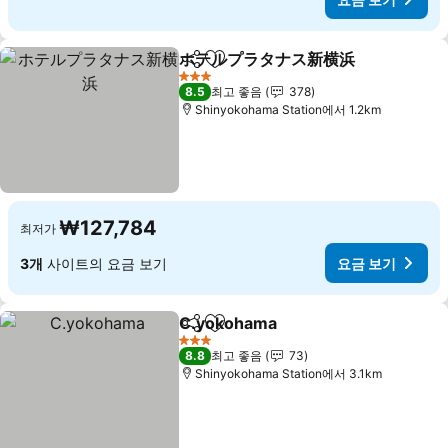
ホテルプラタナス新横浜
공유
즐겨찾기에 추가
요금
3 성급
8.5
최고 좋음
378
Shinyokohama Station에서 1.2km
₩127,784
최저가
3개
사이트의 요금 보기
요금 보기
C.yokohama
공유
즐겨찾기에 추가
요금 보기
3 성급
8.8
최고 좋음
73
Shinyokohama Station에서 3.1km