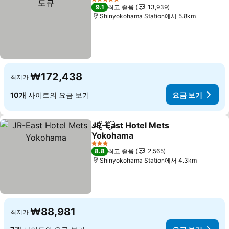
5 성급
9.1
최고 좋음
13,939
Shinyokohama Station에서 5.8km
₩172,438
최저가
10개
사이트의 요금 보기
요금 보기
JR-East Hotel Mets
공유
즐겨찾기에 추가
Yokohama
요금 보기
3 성급
8.8
최고 좋음
2,565
Shinyokohama Station에서 4.3km
₩88,981
최저가