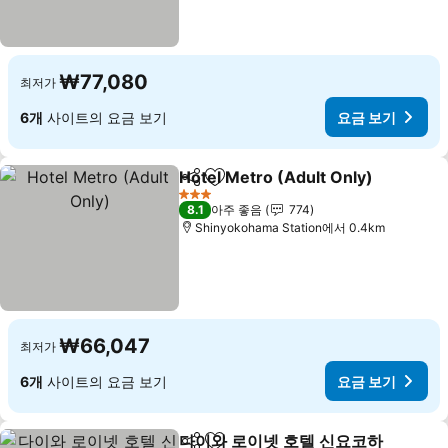
₩77,080
최저가
6개
사이트의 요금 보기
요금 보기
Hotel Metro (Adult Only)
공유
즐겨찾기에 추가
3 성급
8.1
아주 좋음
774
Shinyokohama Station에서 0.4km
₩66,047
최저가
6개
사이트의 요금 보기
요금 보기
다이와 로이넷 호텔 신요코하