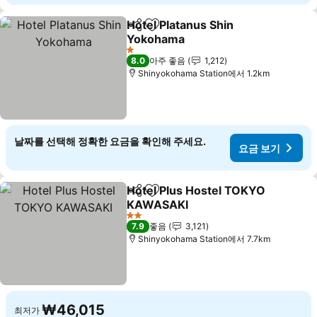
Hotel Platanus Shin
공유
즐겨찾기에 추가
Yokohama
요금 보기
1 성급
8.0
아주 좋음
1,212
Shinyokohama Station에서 1.2km
날짜를 선택해 정확한 요금을 확인해 주세요.
요금 보기
Hotel Plus Hostel TOKYO
공유
즐겨찾기에 추가
KAWASAKI
요금 보기
2 성급
7.9
좋음
3,121
Shinyokohama Station에서 7.7km
₩46,015
최저가