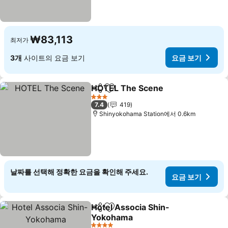
₩83,113
최저가
3개
사이트의 요금 보기
요금 보기
HOTEL The Scene
공유
즐겨찾기에 추가
요금 보
3 성급
7.4
419
Shinyokohama Station에서 0.6km
날짜를 선택해 정확한 요금을 확인해 주세요.
요금 보기
Hotel Associa Shin-
공유
즐겨찾기에 추가
Yokohama