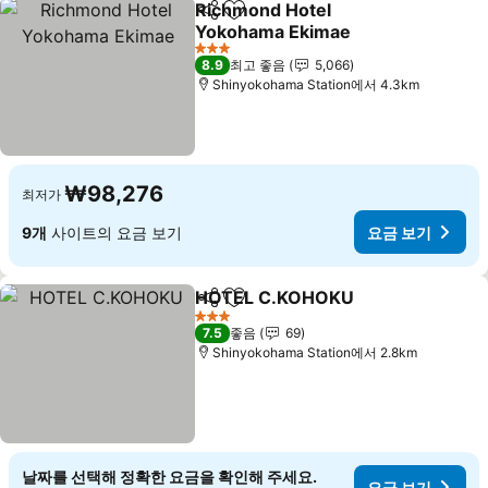
Richmond Hotel
공유
즐겨찾기에 추가
Yokohama Ekimae
요금 보기
3 성급
8.9
최고 좋음
5,066
Shinyokohama Station에서 4.3km
₩98,276
최저가
9개
사이트의 요금 보기
요금 보기
HOTEL C.KOHOKU
공유
즐겨찾기에 추가
요금 보
3 성급
7.5
좋음
69
Shinyokohama Station에서 2.8km
날짜를 선택해 정확한 요금을 확인해 주세요.
요금 보기