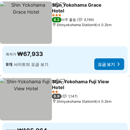
Shin Yokohama Grace
공유
즐겨찾기에 추가
Hotel
요금 보기
3 성급
8.2
아주 좋음
4,194
Shinyokohama Station에서 0.2km
₩67,933
최저가
9개
사이트의 요금 보기
요금 보기
Shin-Yokohama Fuji View
공유
즐겨찾기에 추가
Hotel
요금 보기
2 성급
6.9
1,147
Shinyokohama Station에서 0.2km