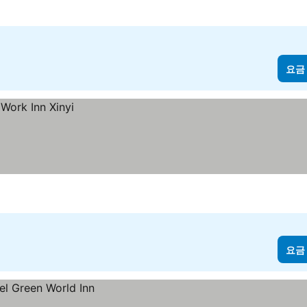
요금
요금