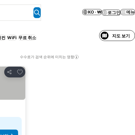
KO · ₩
메뉴
로그인
지도 보기
어컨
WiFi
무료 취소
수수료가 검색 순위에 미치는 영향
즐겨찾기에 추가
공유