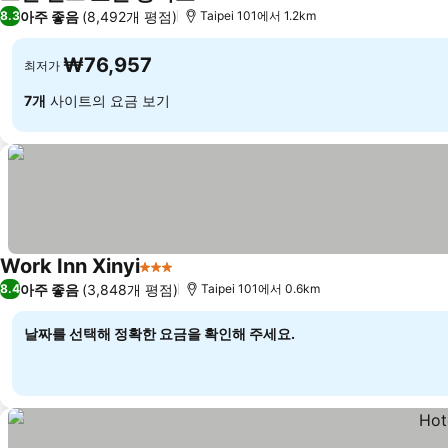
4 성급
요금 보기
아주 좋음
(8,492개 평점)
8.3
Taipei 101에서 1.2km
₩76,957
최저가
7개
사이트의 요금 보기
Work Inn Xinyi
3 성급
요금 보기
아주 좋음
(3,848개 평점)
8.4
Taipei 101에서 0.6km
날짜를 선택해 정확한 요금을 확인해 주세요.