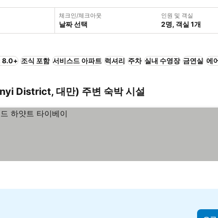
체크인/체크아웃
인원 및 객실
날짜 선택
2명, 객실 1개
 8.0+
조식 포함
서비스드 아파트
럭셔리
주차
실내 수영장
금연실
에
 (Xinyi District, 대만) 주변 숙박 시설