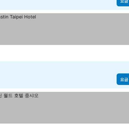
요금
요금