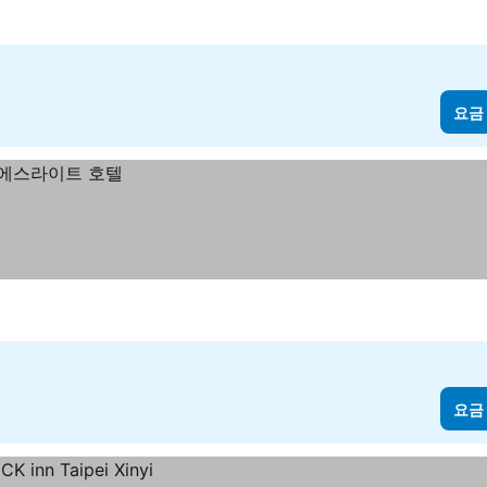
요금
요금