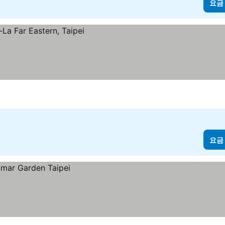
요금
요금