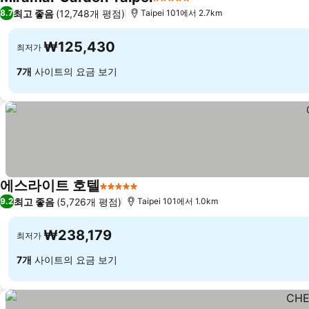
5 성급
요금 보기
최고 좋음
(12,748개 평점)
8.7
Taipei 101에서 2.7km
₩125,430
최저가
7개
사이트의 요금 보기
에스라이트 호텔
5 성급
요금 보기
최고 좋음
(5,726개 평점)
9.2
Taipei 101에서 1.0km
₩238,179
최저가
7개
사이트의 요금 보기