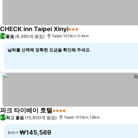
CHECK inn Taipei Xinyi
3 성급
요금 보기
좋음
(6,390개 평점)
7.8
Taipei 101에서 0.4km
날짜를 선택해 정확한 요금을 확인해 주세요.
파크 타이베이 호텔
4 성급
요금 보기
최고 좋음
(15,650개 평점)
8.7
Taipei 101에서 1.8km
₩145,569
최저가