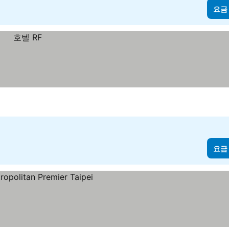
요금
요금