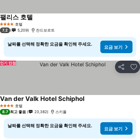
팰리스 호텔
호텔
4 성급
7.2
5,209
잔드보르트
날짜를 선택해 정확한 요금을 확인해 주세요.
요금 보기
인기 만점
공유
즐
Van der Valk Hotel Schiphol
호텔
4 성급
8.7
최고 좋음
23,382
스키폴
날짜를 선택해 정확한 요금을 확인해 주세요.
요금 보기