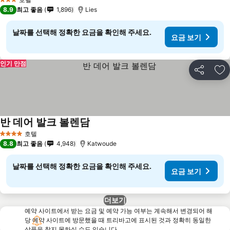
3 성급
8.9
최고 좋음
1,896
Lies
날짜를 선택해 정확한 요금을 확인해 주세요.
요금 보기
인기 만점
공유
즐
반 데어 발크 볼렌담
호텔
4 성급
8.8
최고 좋음
4,948
Katwoude
날짜를 선택해 정확한 요금을 확인해 주세요.
요금 보기
더보기
예약 사이트에서 받는 요금 및 예약 가능 여부는 계속해서 변경되어 해
당 예약 사이트에 방문했을 때 트리바고에 표시된 것과 정확히 동일한
상품을 찾지 못하실 수도 있습니다.