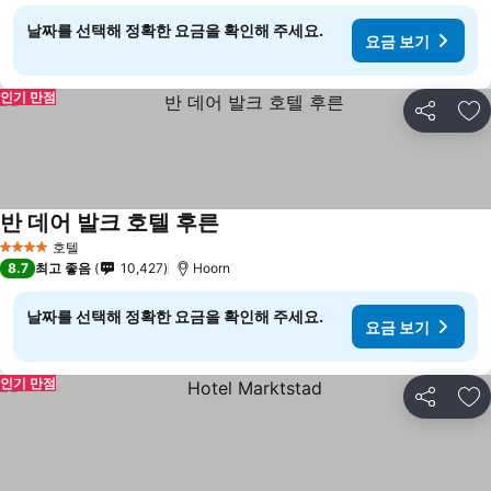
날짜를 선택해 정확한 요금을 확인해 주세요.
요금 보기
인기 만점
공유
즐
반 데어 발크 호텔 후른
호텔
4 성급
8.7
최고 좋음
10,427
Hoorn
날짜를 선택해 정확한 요금을 확인해 주세요.
요금 보기
인기 만점
공유
즐