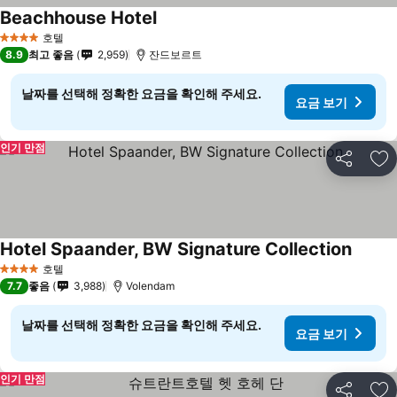
Beachhouse Hotel
호텔
4 성급
8.9
최고 좋음
2,959
잔드보르트
날짜를 선택해 정확한 요금을 확인해 주세요.
요금 보기
인기 만점
공유
즐
Hotel Spaander, BW Signature Collection
호텔
4 성급
7.7
좋음
3,988
Volendam
날짜를 선택해 정확한 요금을 확인해 주세요.
요금 보기
인기 만점