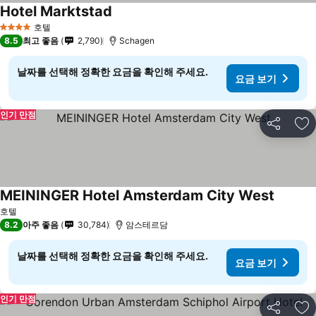
Hotel Marktstad
호텔
4 성급
8.5
최고 좋음
2,790
Schagen
날짜를 선택해 정확한 요금을 확인해 주세요.
요금 보기
인기 만점
공유
즐
MEININGER Hotel Amsterdam City West
호텔
8.2
아주 좋음
30,784
암스테르담
날짜를 선택해 정확한 요금을 확인해 주세요.
요금 보기
인기 만점
공유
즐