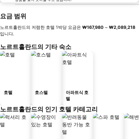
요금 범위
노르트홀란드의 저렴한 호텔 1박당 요금은
‎₩167,980
~
‎₩2,089,218
입니다.
노르트홀란드의 기타 숙소
호텔
호스텔
아파트식 호
텔
노르트홀란드의 인기 호텔 카테고리