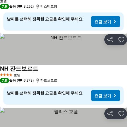
호텔
7.9
좋음
3,252
암스테르담
날짜를 선택해 정확한 요금을 확인해 주세요.
요금 보기
공유
즐
NH 잔드보르트
호텔
4 성급
7.8
좋음
6,273
잔드보르트
날짜를 선택해 정확한 요금을 확인해 주세요.
요금 보기
공유
즐