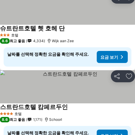
공유
즐
슈트란트호텔 헷 호헤 단
호텔
3 성급
8.6
최고 좋음
4,334
Wijk aan Zee
날짜를 선택해 정확한 요금을 확인해 주세요.
요금 보기
공유
즐
스트란드호텔 캄페르두인
호텔
4 성급
8.6
최고 좋음
1,171
Schoorl
날짜를 선택해 정확한 요금을 확인해 주세요.