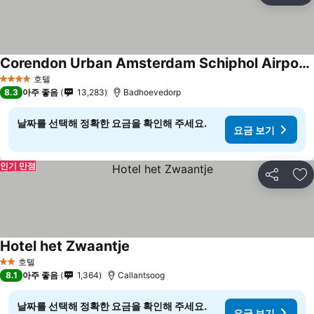
Corendon Urban Amsterdam Schiphol Airport Hotel
호텔
4 성급
8.3
아주 좋음
13,283
Badhoevedorp
날짜를 선택해 정확한 요금을 확인해 주세요.
요금 보기
인기 만점
공유
즐
Hotel het Zwaantje
호텔
2 성급
8.1
아주 좋음
1,364
Callantsoog
날짜를 선택해 정확한 요금을 확인해 주세요.
요금 보기