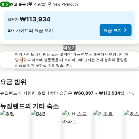
4 성급
8.5
최고 좋음
4,972
New Plymouth
₩113,934
최저가
5개
사이트의 요금 보기
요금 보기
더보기
예약 사이트에서 받는 요금 및 예약 가능 여부는 계속해서 변경되어 해
당 예약 사이트에 방문했을 때 트리바고에 표시된 것과 정확히 동일한
상품을 찾지 못하실 수도 있습니다.
요금 범위
뉴질랜드의 저렴한 호텔 1박당 요금은
‎₩60,897
~
‎₩113,934
입니다.
뉴질랜드의 기타 숙소