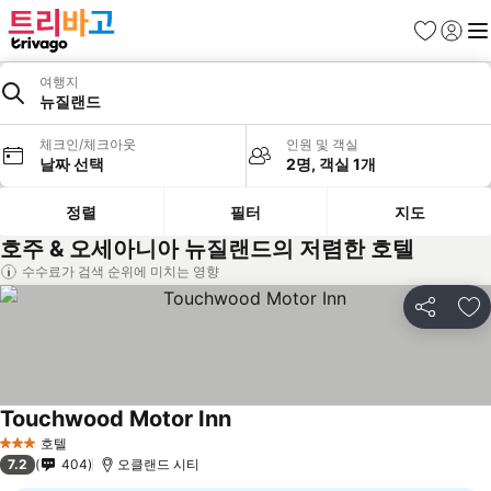
즐겨찾기
로그인
메
여행지
뉴질랜드
체크인/체크아웃
인원 및 객실
날짜 선택
2명, 객실 1개
정렬
필터
지도
호주 & 오세아니아 뉴질랜드의 저렴한 호텔
수수료가 검색 순위에 미치는 영향
공유
즐
Touchwood Motor Inn
호텔
3 성급
7.2
404
오클랜드 시티