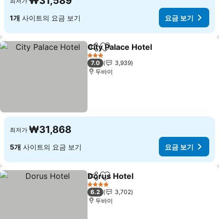
₩31,589
최저가
1개
사이트의 요금 보기
요금 보기
City Palace Hotel
공유
즐겨찾기에 추가
요금 보기
3 성급
7.0
3,939
두바이
₩31,868
최저가
5개
사이트의 요금 보기
요금 보기
Dorus Hotel
공유
즐겨찾기에 추가
요금 보기
4 성급
6.2
3,702
두바이