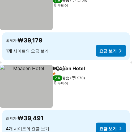
7.6
좋음
5,139
두바이
₩39,179
최저가
1개
사이트의 요금 보기
요금 보기
Maaeen Hotel
공유
즐겨찾기에 추가
요금 보기
1 성급
7.6
좋음
970
두바이
₩39,491
최저가
4개
사이트의 요금 보기
요금 보기