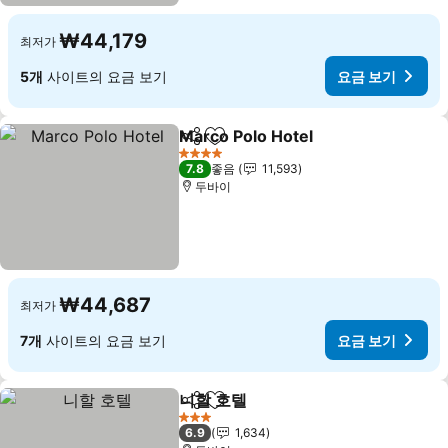
₩44,179
최저가
5개
사이트의 요금 보기
요금 보기
Marco Polo Hotel
공유
즐겨찾기에 추가
요금 보기
4 성급
7.8
좋음
11,593
두바이
₩44,687
최저가
7개
사이트의 요금 보기
요금 보기
니할 호텔
공유
즐겨찾기에 추가
요금 보기
3 성급
6.9
1,634