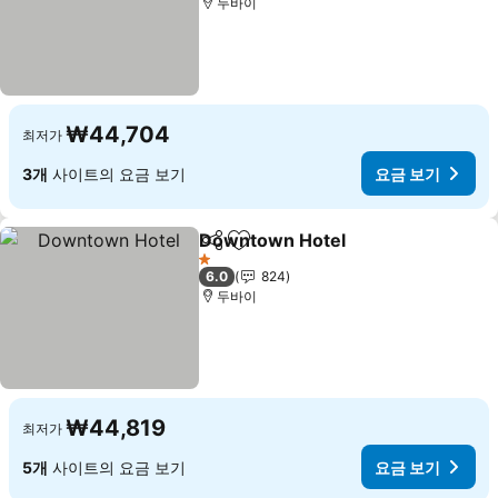
두바이
₩44,704
최저가
3개
사이트의 요금 보기
요금 보기
Downtown Hotel
공유
즐겨찾기에 추가
요금 보기
1 성급
6.0
824
두바이
₩44,819
최저가
5개
사이트의 요금 보기
요금 보기