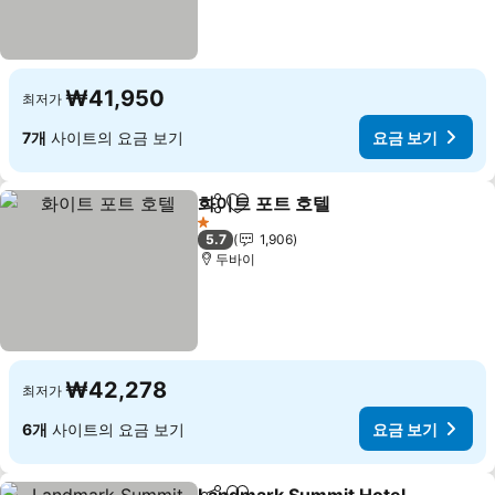
₩41,950
최저가
7개
사이트의 요금 보기
요금 보기
화이트 포트 호텔
공유
즐겨찾기에 추가
요금 보기
1 성급
5.7
1,906
두바이
₩42,278
최저가
6개
사이트의 요금 보기
요금 보기