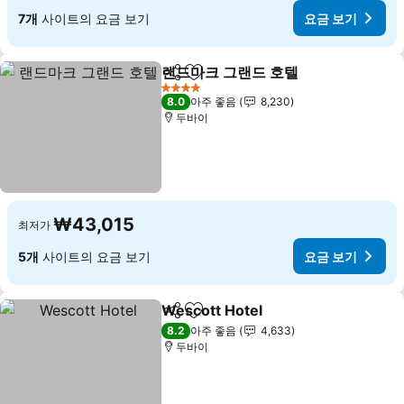
7개
사이트의 요금 보기
요금 보기
랜드마크 그랜드 호텔
공유
즐겨찾기에 추가
요금 
4 성급
8.0
아주 좋음
8,230
두바이
₩43,015
최저가
5개
사이트의 요금 보기
요금 보기
Wescott Hotel
공유
즐겨찾기에 추가
요금 보기
8.2
아주 좋음
4,633
두바이