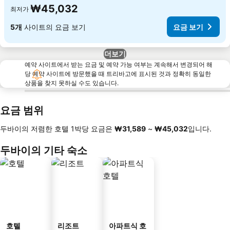
₩45,032
최저가
5개
사이트의 요금 보기
요금 보기
더보기
예약 사이트에서 받는 요금 및 예약 가능 여부는 계속해서 변경되어 해
당 예약 사이트에 방문했을 때 트리바고에 표시된 것과 정확히 동일한
상품을 찾지 못하실 수도 있습니다.
요금 범위
두바이의 저렴한 호텔 1박당 요금은
‎₩31,589
~
‎₩45,032
입니다.
두바이의 기타 숙소
호텔
리조트
아파트식 호