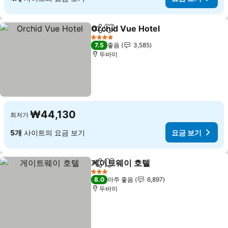
Orchid Vue Hotel
공유
즐겨찾기에 추가
요금 보기
4 성급
7.5
좋음
3,585
두바이
₩44,130
최저가
5개
사이트의 요금 보기
요금 보기
게이트웨이 호텔
공유
즐겨찾기에 추가
요금 보기
3 성급
8.0
아주 좋음
6,897
두바이