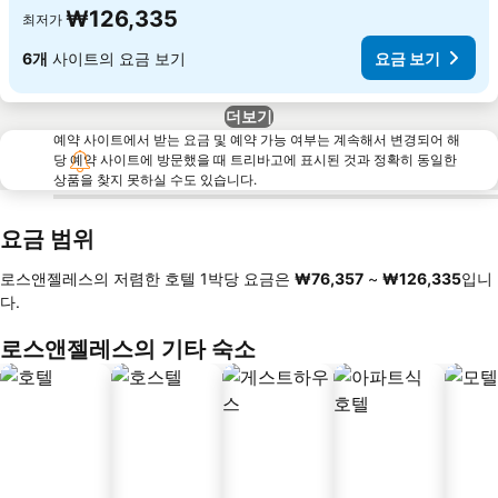
₩126,335
최저가
6개
사이트의 요금 보기
요금 보기
더보기
예약 사이트에서 받는 요금 및 예약 가능 여부는 계속해서 변경되어 해
당 예약 사이트에 방문했을 때 트리바고에 표시된 것과 정확히 동일한
상품을 찾지 못하실 수도 있습니다.
요금 범위
로스앤젤레스의 저렴한 호텔 1박당 요금은
‎₩76,357
~
‎₩126,335
입니
다.
로스앤젤레스의 기타 숙소