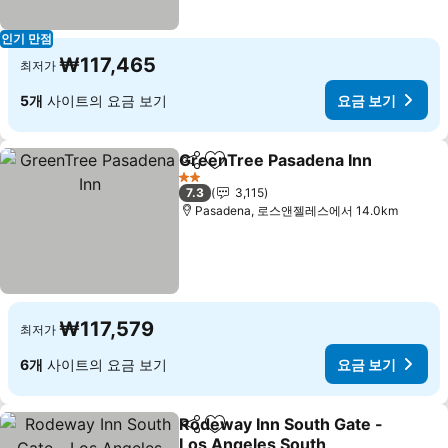
인기 만점
₩117,465
최저가
5개
사이트의 요금 보기
요금 보기
GreenTree Pasadena Inn
공유
즐겨찾기에 추가
2 성급
7.3
3,115
Pasadena, 로스앤젤레스에서 14.0km
₩117,579
최저가
6개
사이트의 요금 보기
요금 보기
Rodeway Inn South Gate -
공유
즐겨찾기에 추가
Los Angeles South