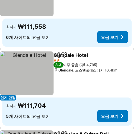
₩111,558
최저가
6개
사이트의 요금 보기
요금 보기
Glendale Hotel
공유
즐겨찾기에 추가
요금 보기
2 성급
8.3
아주 좋음
4,795
Glendale, 로스앤젤레스에서 10.4km
인기 만점
₩111,704
최저가
5개
사이트의 요금 보기
요금 보기