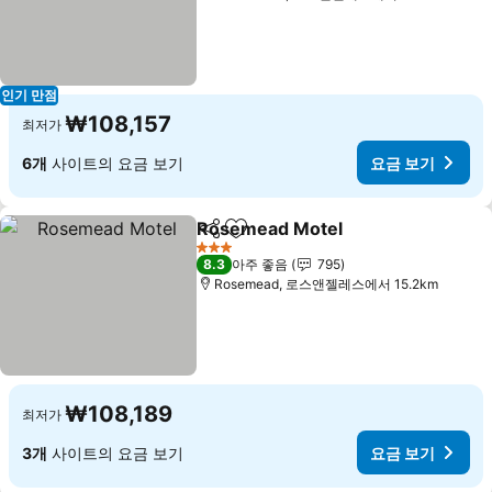
인기 만점
₩108,157
최저가
6개
사이트의 요금 보기
요금 보기
Rosemead Motel
공유
즐겨찾기에 추가
요금 보기
3 성급
8.3
아주 좋음
795
Rosemead, 로스앤젤레스에서 15.2km
₩108,189
최저가
3개
사이트의 요금 보기
요금 보기