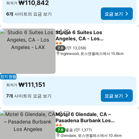
₩110,842
최저가
6개
사이트의 요금 보기
요금 보기
Studio 6 Suites Los
공유
즐겨찾기에 추가
Angeles, CA - Los
Angeles - LAX
요금 보기
2 성급
7.0
13,056
Inglewood, 로스앤젤레스에서 15.6km
인기 만점
₩111,151
최저가
7개
사이트의 요금 보기
요금 보기
Motel 6 Glendale, CA –
공유
즐겨찾기에 추가
Pasadena Burbank Los
Angeles
요금 보기
2 성급
7.9
좋음
1,377
Glendale, 로스앤젤레스에서 10.4km