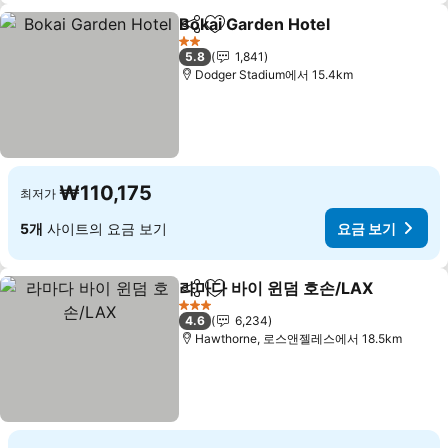
Bokai Garden Hotel
공유
즐겨찾기에 추가
요금 
2 성급
5.8
1,841
Dodger Stadium에서 15.4km
₩110,175
최저가
5개
사이트의 요금 보기
요금 보기
라마다 바이 윈덤 호손/LAX
공유
즐겨찾기에 추가
3 성급
4.6
6,234
Hawthorne, 로스앤젤레스에서 18.5km