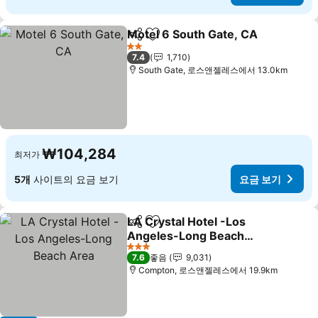
Motel 6 South Gate, CA
공유
즐겨찾기에 추가
요
2 성급
7.4
1,710
South Gate, 로스앤젤레스에서 13.0km
₩104,284
최저가
5개
사이트의 요금 보기
요금 보기
LA Crystal Hotel -Los
공유
즐겨찾기에 추가
Angeles-Long Beach
Area
요금 보기
3 성급
7.6
좋음
9,031
Compton, 로스앤젤레스에서 19.9km