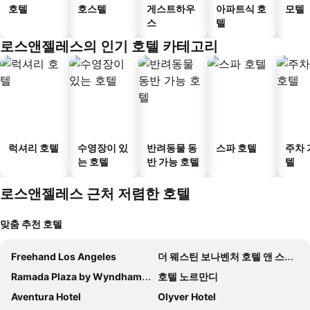
호텔
호스텔
게스트하우
아파트식 호
모텔
스
텔
로스앤젤레스의 인기 호텔 카테고리
럭셔리 호텔
수영장이 있
반려동물 동
스파 호텔
주차 
는 호텔
반 가능 호텔
텔
로스앤젤레스 근처 저렴한 호텔
맞춤 추천 호텔
Freehand Los Angeles
더 웨스틴 보나벤처 호텔 앤 스위트, 로스 앤젤레스
Ramada Plaza by Wyndham West Hollywood Hotel & Suites
호텔 노르만디
Aventura Hotel
Olyver Hotel