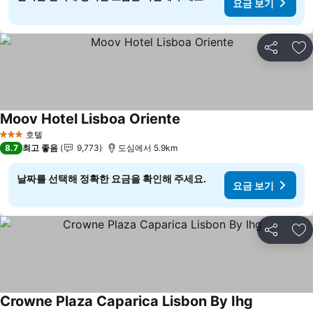
요금 보기
공유
즐
Moov Hotel Lisboa Oriente
호텔
3 성급
8.7
최고 좋음
9,773
도심에서 5.9km
날짜를 선택해 정확한 요금을 확인해 주세요.
요금 보기
공유
즐
Crowne Plaza Caparica Lisbon By Ihg