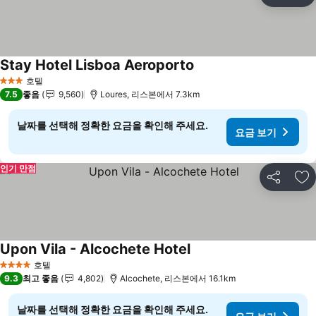
즐
Stay Hotel Lisboa Aeroporto
호텔
3 성급
7.5
좋음
9,560
Loures, 리스본에서 7.3km
날짜를 선택해 정확한 요금을 확인해 주세요.
요금 보기
인기 만점
공유
즐
Upon Vila - Alcochete Hotel
호텔
4 성급
9.3
최고 좋음
4,802
Alcochete, 리스본에서 16.1km
날짜를 선택해 정확한 요금을 확인해 주세요.