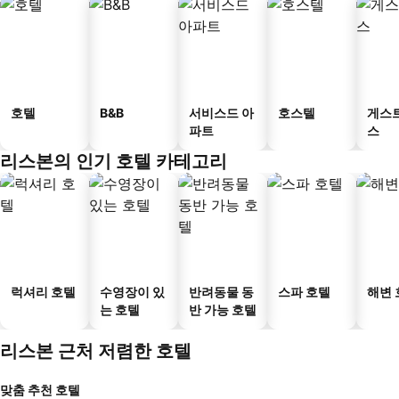
호텔
B&B
서비스드 아
호스텔
게스
파트
스
리스본의 인기 호텔 카테고리
럭셔리 호텔
수영장이 있
반려동물 동
스파 호텔
해변 
는 호텔
반 가능 호텔
리스본 근처 저렴한 호텔
맞춤 추천 호텔