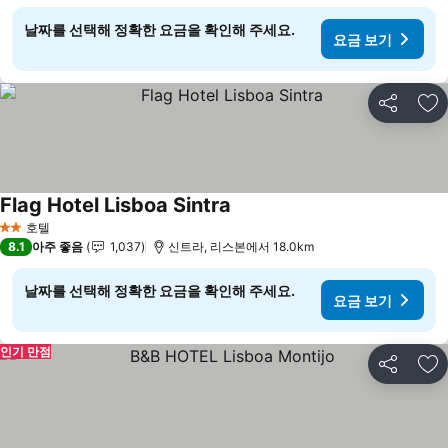
날짜를 선택해 정확한 요금을 확인해 주세요.
요금 보기
공유
즐
Flag Hotel Lisboa Sintra
호텔
2 성급
8.1
아주 좋음
1,037
신트라, 리스본에서 18.0km
날짜를 선택해 정확한 요금을 확인해 주세요.
요금 보기
인기 만점
공유
즐