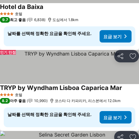
Hotel da Baixa
호텔
4 성급
9.7
최고 좋음
6,838
도심에서 1.8km
날짜를 선택해 정확한 요금을 확인해 주세요.
요금 보기
인기 만점
공유
즐
TRYP by Wyndham Lisboa Caparica Mar
호텔
4 성급
8.2
아주 좋음
10,990
코스타 다 카파리카, 리스본에서 12.0km
날짜를 선택해 정확한 요금을 확인해 주세요.
요금 보기