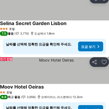
공유
즐
Selina Secret Garden Lisbon
호텔
3 성급
7.5
좋음
3,715
도심에서 1.8km
날짜를 선택해 정확한 요금을 확인해 주세요.
요금 보기
인기 만점
공유
즐
Moov Hotel Oeiras
호텔
2 성급
8.6
최고 좋음
3,656
오에이라스, 리스본에서 13.2km
날짜를 선택해 정확한 요금을 확인해 주세요.