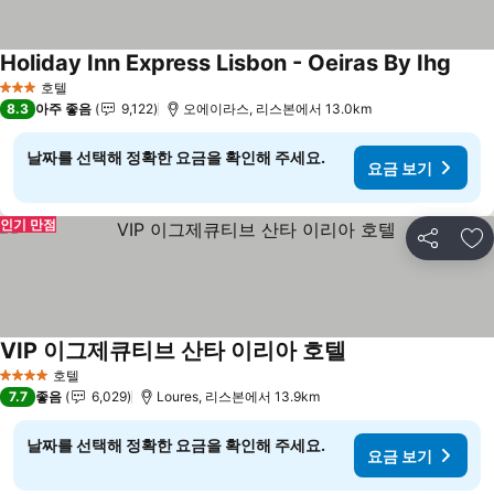
Holiday Inn Express Lisbon - Oeiras By Ihg
호텔
3 성급
8.3
아주 좋음
9,122
오에이라스, 리스본에서 13.0km
날짜를 선택해 정확한 요금을 확인해 주세요.
요금 보기
인기 만점
공유
즐
VIP 이그제큐티브 산타 이리아 호텔
호텔
4 성급
7.7
좋음
6,029
Loures, 리스본에서 13.9km
날짜를 선택해 정확한 요금을 확인해 주세요.
요금 보기