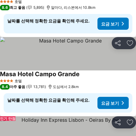
호텔
4 성급
8.6
최고 좋음
5,895
알마다, 리스본에서 10.8km
날짜를 선택해 정확한 요금을 확인해 주세요.
요금 보기
공유
즐
Masa Hotel Campo Grande
호텔
4 성급
8.4
아주 좋음
13,781
도심에서 2.8km
날짜를 선택해 정확한 요금을 확인해 주세요.
요금 보기
인기 만점
공유
즐