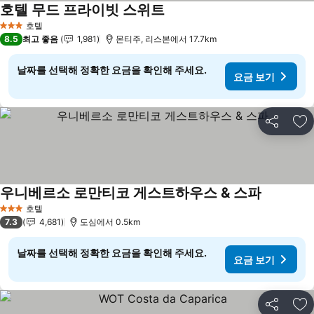
호텔 무드 프라이빗 스위트
호텔
3 성급
8.5
최고 좋음
1,981
몬티주, 리스본에서 17.7km
날짜를 선택해 정확한 요금을 확인해 주세요.
요금 보기
공유
즐
우니베르소 로만티코 게스트하우스 & 스파
호텔
3 성급
7.3
4,681
도심에서 0.5km
날짜를 선택해 정확한 요금을 확인해 주세요.
요금 보기
공유
즐