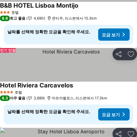
B&B HOTEL Lisboa Montijo
호텔
3 성급
8.6
최고 좋음
4,690
몬티주, 리스본에서 15.3km
날짜를 선택해 정확한 요금을 확인해 주세요.
요금 보기
인기 만점
공유
즐
Hotel Riviera Carcavelos
호텔
4 성급
8.3
아주 좋음
3,889
까르까벨로스, 리스본에서 17.3km
날짜를 선택해 정확한 요금을 확인해 주세요.
요금 보기
공유