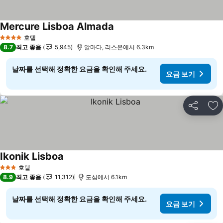
Mercure Lisboa Almada
호텔
4 성급
8.7
최고 좋음
5,945
알마다, 리스본에서 6.3km
날짜를 선택해 정확한 요금을 확인해 주세요.
요금 보기
공유
즐
Ikonik Lisboa
호텔
3 성급
8.9
최고 좋음
11,312
도심에서 6.1km
날짜를 선택해 정확한 요금을 확인해 주세요.
요금 보기