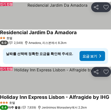
인기 만점
공유
즐
Residencial Jardim Da Amadora
호텔
2 성급
6.0
2,549
Amadora, 리스본에서 8.2km
날짜를 선택해 정확한 요금을 확인해 주세요.
요금 보기
인기 만점
공유
즐
Holiday Inn Express Lisbon - Alfragide by IHG
호텔
3 성급
8.4
아주 좋음
7,939
Jerónimos Monastery에서 2.2km