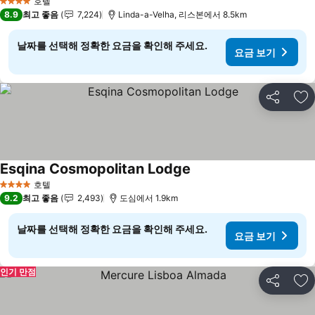
호텔
4 성급
8.9
최고 좋음
7,224
Linda-a-Velha, 리스본에서 8.5km
날짜를 선택해 정확한 요금을 확인해 주세요.
요금 보기
공유
즐
Esqina Cosmopolitan Lodge
호텔
4 성급
9.2
최고 좋음
2,493
도심에서 1.9km
날짜를 선택해 정확한 요금을 확인해 주세요.
요금 보기
인기 만점
공유
즐