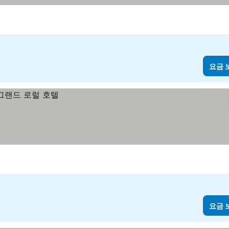
요금 
요금 