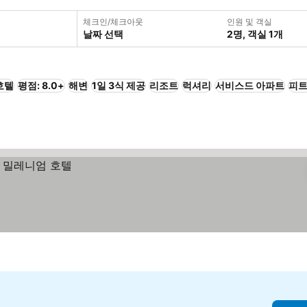
체크인/체크아웃
인원 및 객실
날짜 선택
2명, 객실 1개
호텔
평점: 8.0+
해변
1일 3식 제공
리조트
럭셔리
서비스드 아파트
피