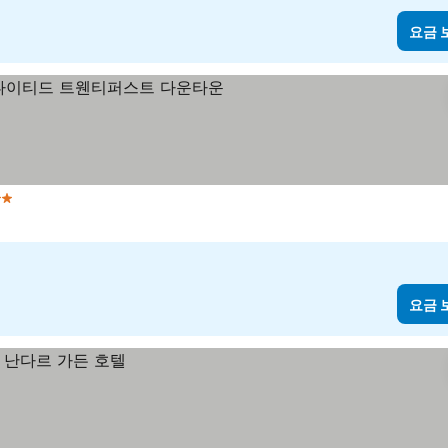
요금 
 성급
요금 보기
요금 