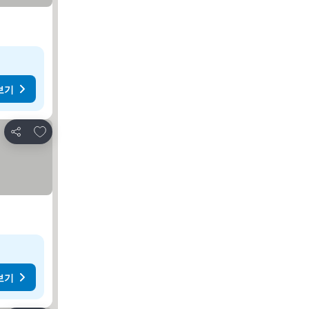
보기
즐겨찾기에 추가
공유
보기