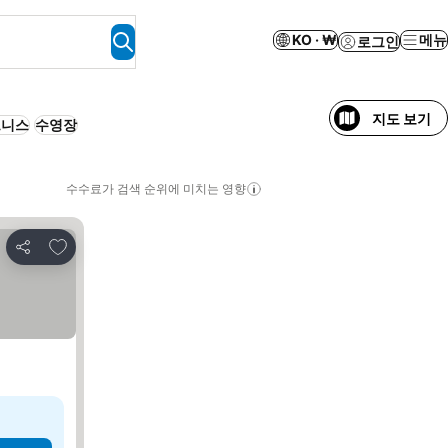
KO · ₩
메뉴
로그인
지도 보기
트니스
수영장
수수료가 검색 순위에 미치는 영향
즐겨찾기에 추가
공유