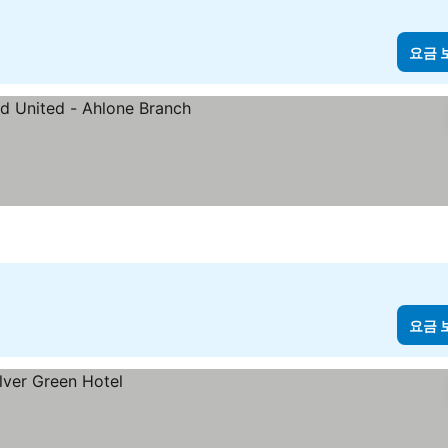
요금 
보기
요금 