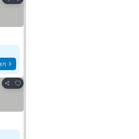
공유
보기
즐겨찾기에 추가
공유