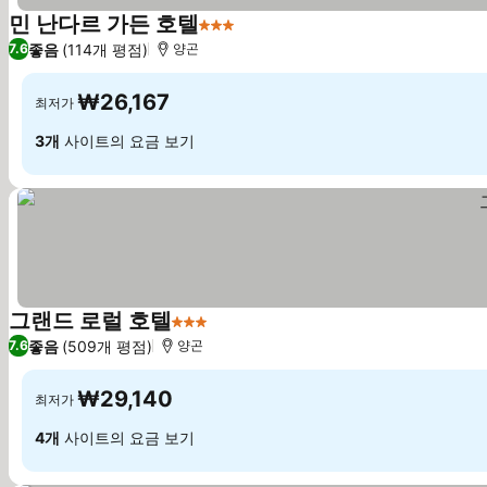
민 난다르 가든 호텔
3 성급
요금 보기
좋음
(114개 평점)
7.6
양곤
₩26,167
최저가
3개
사이트의 요금 보기
그랜드 로럴 호텔
3 성급
요금 보기
좋음
(509개 평점)
7.6
양곤
₩29,140
최저가
4개
사이트의 요금 보기