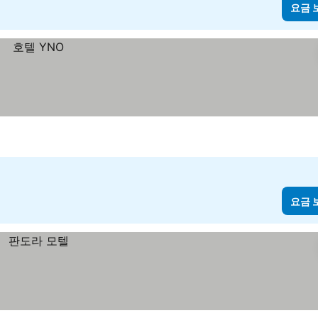
요금 
요금 