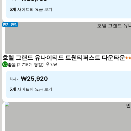
5개
사이트의 요금 보기
인기 만점
호텔 그랜드 유나이티드 트웬티퍼스트 다운타운
3
좋음
(2,715개 평점)
7.5
양곤
₩25,920
최저가
5개
사이트의 요금 보기