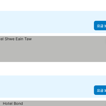
요금 
요금 