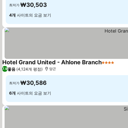
₩30,503
최저가
4개
사이트의 요금 보기
Hotel Grand United - Ahlone Branch
4 성급
요금 
좋음
(4,124개 평점)
7.9
양곤
₩30,586
최저가
6개
사이트의 요금 보기