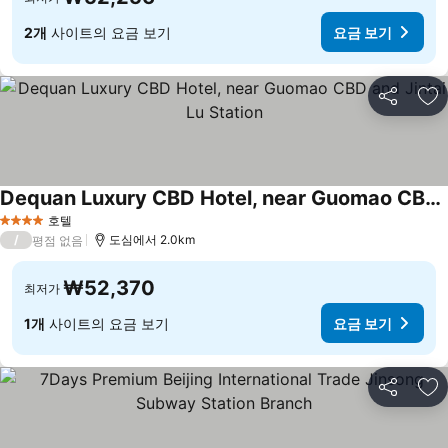
2개
사이트의 요금 보기
요금 보기
공유
즐
Dequan Luxury CBD Hotel, near Guomao CBD and Jintai Lu Station
호텔
4 성급
/
도심에서 2.0km
평점 없음
₩52,370
최저가
1개
사이트의 요금 보기
요금 보기
공유
즐