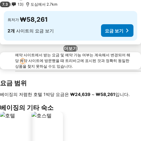
4 성급
7.3
13
도심에서 2.7km
₩58,261
최저가
2개
사이트의 요금 보기
요금 보기
더보기
예약 사이트에서 받는 요금 및 예약 가능 여부는 계속해서 변경되어 해
당 예약 사이트에 방문했을 때 트리바고에 표시된 것과 정확히 동일한
상품을 찾지 못하실 수도 있습니다.
요금 범위
베이징의 저렴한 호텔 1박당 요금은
‎₩24,639
~
‎₩58,261
입니다.
베이징의 기타 숙소