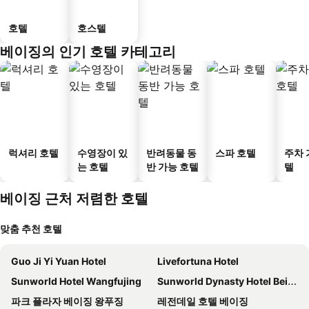
호텔
호스텔
베이징의 인기 호텔 카테고리
럭셔리 호텔
수영장이 있
반려동물 동
스파 호텔
주차 
는 호텔
반 가능 호텔
텔
베이징 근처 저렴한 호텔
맞춤 추천 호텔
Guo Ji Yi Yuan Hotel
Livefortuna Hotel
Sunworld Hotel Wangfujing
Sunworld Dynasty Hotel Beijing Wangfujing
파크 플라자 베이징 왕푸징
레전데일 호텔 베이징