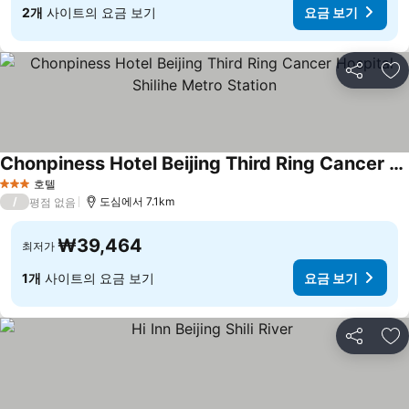
2개
사이트의 요금 보기
요금 보기
공유
즐
Chonpiness Hotel Beijing Third Ring Cancer Hospital Shilihe Metro Station
호텔
3 성급
/
도심에서 7.1km
평점 없음
₩39,464
최저가
1개
사이트의 요금 보기
요금 보기
공유
즐