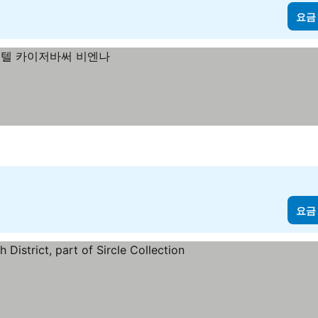
요금
요금