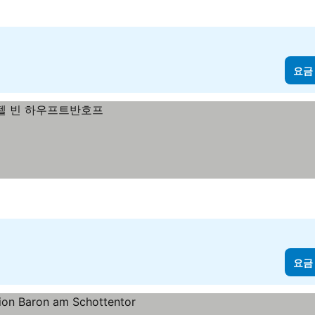
요금
요금