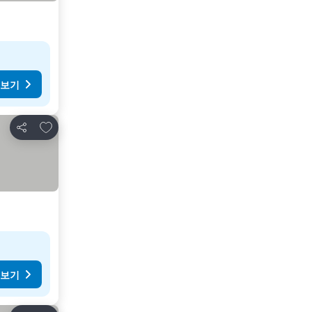
 보기
즐겨찾기에 추가
공유
 보기