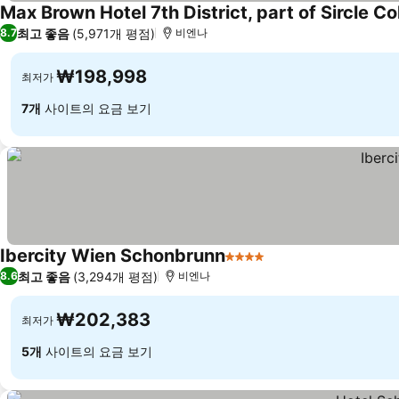
Max Brown Hotel 7th District, part of Sircle Co
최고 좋음
(5,971개 평점)
8.7
비엔나
₩198,998
최저가
7개
사이트의 요금 보기
Ibercity Wien Schonbrunn
4 성급
최고 좋음
(3,294개 평점)
8.6
비엔나
₩202,383
최저가
5개
사이트의 요금 보기