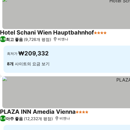
Hotel Schani Wien Hauptbahnhof
4 성급
최고 좋음
(9,726개 평점)
8.9
비엔나
₩209,332
최저가
8개
사이트의 요금 보기
PLAZA INN Amedia Vienna
4 성급
아주 좋음
(12,232개 평점)
8.4
비엔나