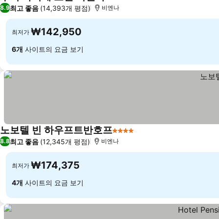
3 성급
최고 좋음
(14,393개 평점)
8.9
비엔나
₩142,950
최저가
6개
사이트의 요금 보기
노보텔 빈 하우프트반호프
4 성급
최고 좋음
(12,345개 평점)
8.8
비엔나
₩174,375
최저가
4개
사이트의 요금 보기