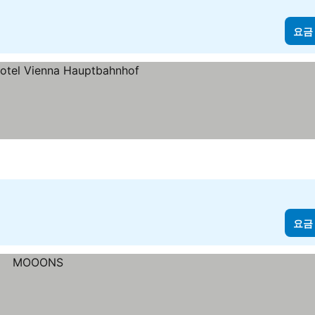
요금
요금