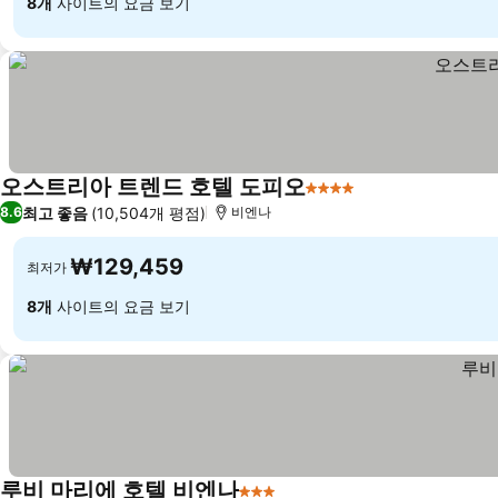
8개
사이트의 요금 보기
오스트리아 트렌드 호텔 도피오
4 성급
최고 좋음
(10,504개 평점)
8.6
비엔나
₩129,459
최저가
8개
사이트의 요금 보기
루비 마리에 호텔 비엔나