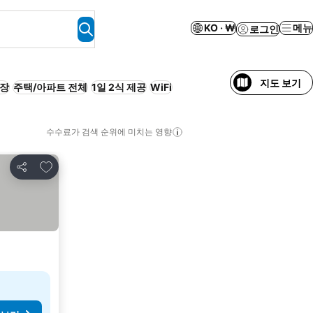
KO · ₩
메뉴
로그인
지도 보기
장
주택/아파트 전체
1일 2식 제공
WiFi
수수료가 검색 순위에 미치는 영향
즐겨찾기에 추가
공유