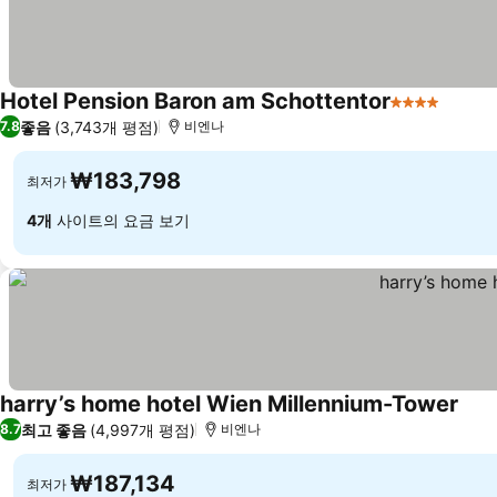
Hotel Pension Baron am Schottentor
4 성급
좋음
(3,743개 평점)
7.8
비엔나
₩183,798
최저가
4개
사이트의 요금 보기
harry’s home hotel Wien Millennium-Tower
최고 좋음
(4,997개 평점)
8.7
비엔나
₩187,134
최저가