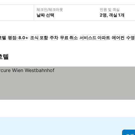
체크인/체크아웃
인원 및 객실
날짜 선택
2명, 객실 1개
호텔
평점: 8.0+
조식 포함
주차
무료 취소
서비스드 아파트
에어컨
수영
호텔