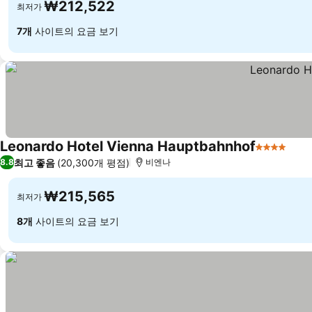
₩212,522
최저가
7개
사이트의 요금 보기
Leonardo Hotel Vienna Hauptbahnhof
4 성급
최고 좋음
(20,300개 평점)
8.8
비엔나
₩215,565
최저가
8개
사이트의 요금 보기